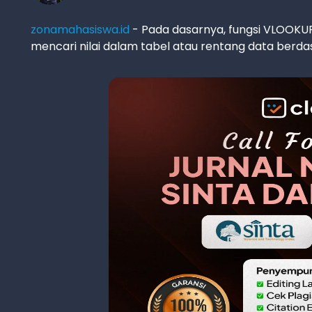
zonamahasiswa.id
- Pada dasarnya, fungsi VLOOKUP 
mencari nilai dalam tabel atau rentang data berdas