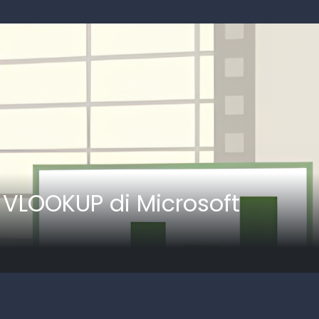
VLOOKUP di Microsoft