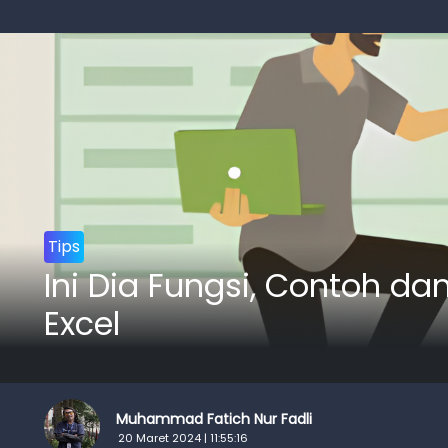
Tips
Ini Dia Fungsi, Contoh 
Excel
Muhammad Fatich Nur Fadli
20 Maret 2024 | 11:55:16