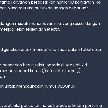
ri nama karyawan berdasarkan nomor ID karyawan. Hal
masi yang mereka butuhkan dengan cepat dan
engan mudah menemukan nilai yang sesuai dengan
enjadi lebih efisien dan efektif.
digunakan untuk mencari informasi dalam tabel atau
pencarian harus selalu berada di sebelah kiri.
imbol seperti koma (,) atau titik koma (;),
an.
hkan untuk menggunakan rumus VLOOKUP:
 syarat nilai pencarian harus berada di kolom pertama