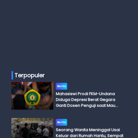
Terpopuler
Berita
Mahasiswi Prodi FKM-Undana
Diduga Depresi Berat Gegara
Ganti Dosen Penguji saat Mau
Ujian Skripsi
Berita
Seorang Wanita Meninggal Usai
Keluar dari Rumah Hantu, Sempat