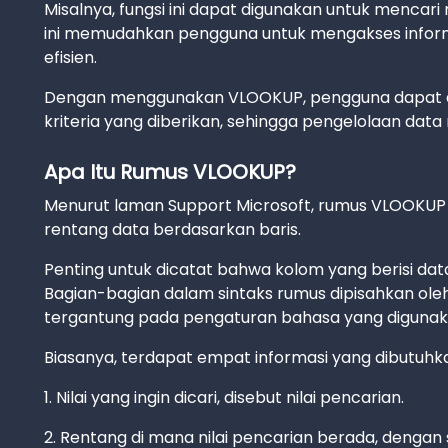
Misalnya, fungsi ini dapat digunakan untuk menca
ini memudahkan pengguna untuk mengakses infor
efisien.
Dengan menggunakan VLOOKUP, pengguna dapat d
kriteria yang diberikan, sehingga pengelolaan data m
Apa Itu Rumus VLOOKUP?
Menurut laman Support Microsoft, rumus VLOOKUP 
rentang data berdasarkan baris.
Penting untuk dicatat bahwa kolom yang berisi data 
Bagian-bagian dalam sintaks rumus dipisahkan oleh s
tergantung pada pengaturan bahasa yang digunak
Biasanya, terdapat empat informasi yang dibutu
1. Nilai yang ingin dicari, disebut nilai pencarian.
2. Rentang di mana nilai pencarian berada, dengan