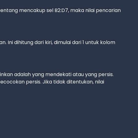
 rentang mencakup sel B2:D7, maka nilai pencarian
 Ini dihitung dari kiri, dimulai dari 1 untuk kolom
ginkan adalah yang mendekati atau yang persis.
ocokan persis. Jika tidak ditentukan, nilai