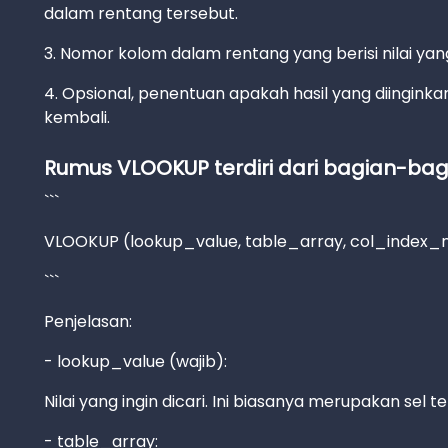
dalam rentang tersebut.
3. Nomor kolom dalam rentang yang berisi nilai yan
4. Opsional, penentuan apakah hasil yang diinginka
kembali.
Rumus VLOOKUP terdiri dari bagian-bagi
```
VLOOKUP (lookup_value, table_array, col_index_
```
Penjelasan:
- lookup_value (wajib):
Nilai yang ingin dicari. Ini biasanya merupakan sel 
- table_array: