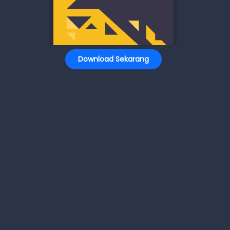
Download Sekarang