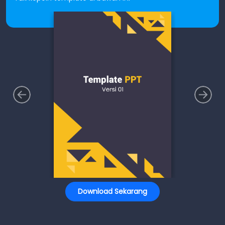
Download Sekarang