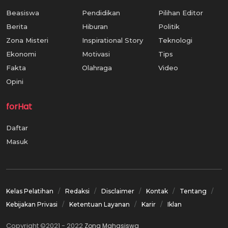
Beasiswa
Pendidikan
Pilihan Editor
Berita
Hiburan
Politik
Zona Misteri
Inspirational Story
Teknologi
Ekonomi
Motivasi
Tips
Fakta
Olahraga
Video
Opini
forHat
Daftar
Masuk
Kelas Pelatihan
Redaksi
Disclaimer
Kontak
Tentang
Kebijakan Privasi
Ketentuan Layanan
Karir
Iklan
Copyright ©2021 - 2022
Zona Mahasiswa