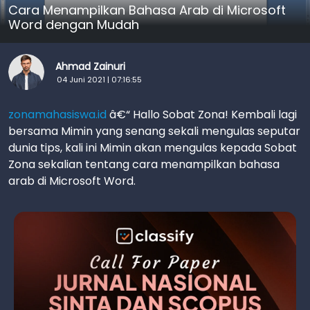
Cara Menampilkan Bahasa Arab di Microsoft
Word dengan Mudah
Ahmad Zainuri
04 Juni 2021 | 07:16:55
zonamahasiswa.id
â€“ Hallo Sobat Zona! Kembali lagi
bersama Mimin yang senang sekali mengulas seputar
dunia tips, kali ini Mimin akan mengulas kepada Sobat
Zona sekalian tentang cara menampilkan bahasa
arab di Microsoft Word.