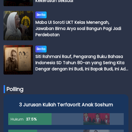
Kekerasan Seksual
Berita
Maba UI Soroti UKT Kelas Menengah,
Jawaban Bima Arya soal Bangun Pagi Jadi
Perdebatan
Berita
Siti Rahmani Rauf, Pengarang Buku Bahasa
Indonesia SD Tahun 80-an yang Sering Kita
Dengar dengan Ini Budi, Ini Bapak Budi, Ini Adik
Budi
Polling
3 Jurusan Kuliah Terfavorit Anak Soshum
Hukum
37.5%