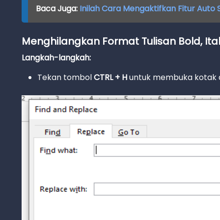
Baca Juga:
Inilah Cara Mengaktifkan Fitur Aut
Menghilangkan Format Tulisan Bold, Ital
Langkah-langkah:
Tekan tombol
CTRL + H
untuk membuka kotak d