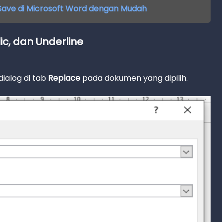
o Save di Microsoft Word dengan Mudah
ic, dan Underline
ialog di tab
Replace
pada dokumen yang dipilih.