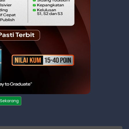
 Sekarang