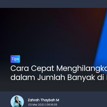
Tips
Cara Cepat Menghilangkan 
dalam Jumlah Banyak di 
Zahrah Thaybah M
03 Mei 2021 | 08:16:05