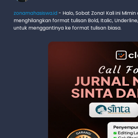
zonamahasiswa.id
- Halo, Sobat Zona! Kali ini Mim
menghilangkan format tulisan Bold, Italic, Underli
untuk menggantinya ke format tulisan biasa.