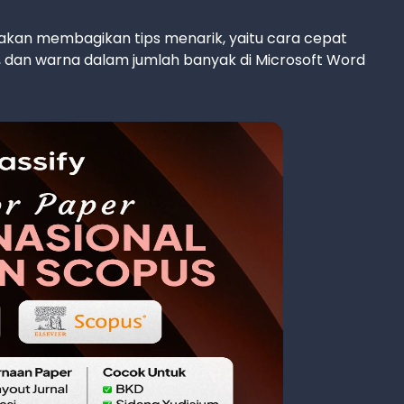
in akan membagikan tips menarik, yaitu cara cepat
ne, dan warna dalam jumlah banyak di Microsoft Word