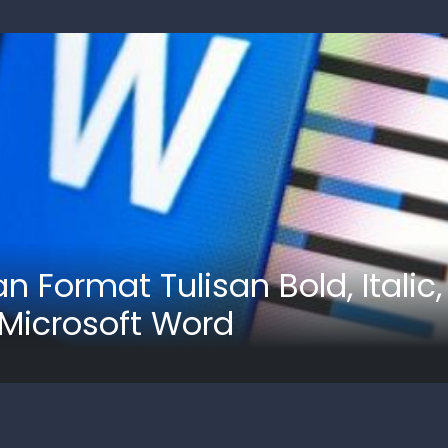
Format Tulisan Bold, Italic
Microsoft Word