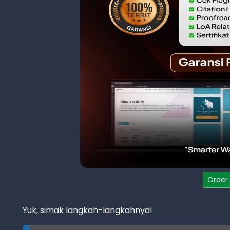
Order
Yuk, simak langkah-langkahnya!