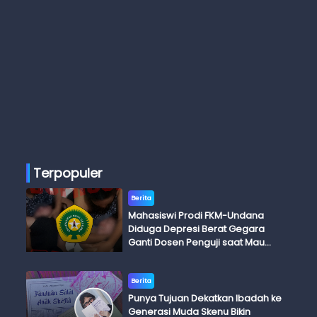
Terpopuler
Berita
Mahasiswi Prodi FKM-Undana
Diduga Depresi Berat Gegara
Ganti Dosen Penguji saat Mau
Ujian Skripsi
Berita
Punya Tujuan Dekatkan Ibadah ke
Generasi Muda Skenu Bikin