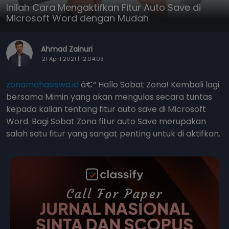
Inilah Cara Mengaktifkan Fitur Auto Save di
Microsoft Word dengan Mudah
Ahmad Zainuri
21 April 2021 | 12:04:03
zonamahasiswa.id
â€“ Hallo Sobat Zona! Kembali lagi
bersama Mimin yang akan mengulas secara tuntas
kepada kalian tentang fitur auto save di Microsoft
Word. Bagi Sobat Zona fitur auto Save merupakan
salah satu fitur yang sangat penting untuk di aktifkan.