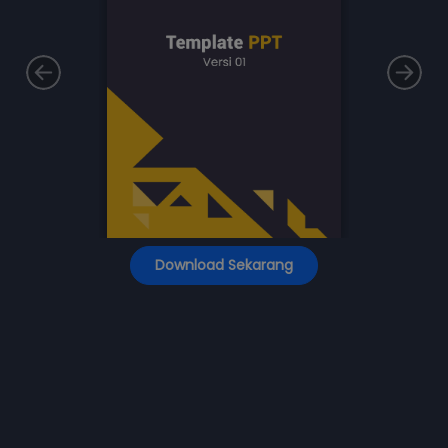
Download Sekarang