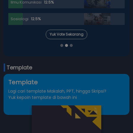
Ilmu Perpustakaan
16.67%
Agribisnis
0%
arang
Yuk Vote Sekaran
Template
Template
Lagi cari template Makalah, PPT, hingga Skripsi?
Yuk kepoin template di bawah ini