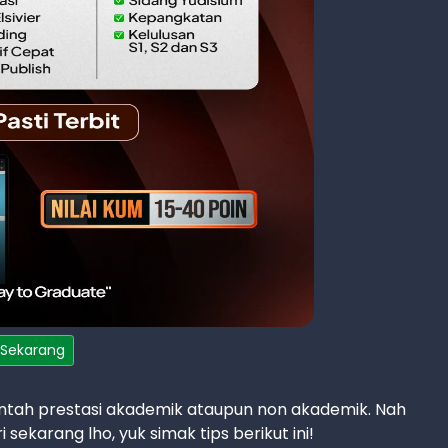
 Sekarang
 entah prestasi akademik ataupun non akademik. Nah
i sekarang lho, yuk simak tips berikut ini!