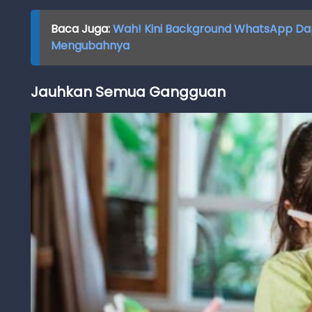
Baca Juga:
Wah! Kini Background WhatsApp Dap
Mengubahnya
Jauhkan Semua Gangguan