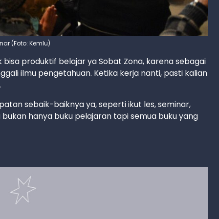
inar (Foto: Kemlu)
ak bisa produktif belajar ya Sobat Zona, karena sebagai
li ilmu pengetahuan. Ketika kerja nanti, pasti kalian
.
an sebaik-baiknya ya, seperti ikut les, seminar,
 bukan hanya buku pelajaran tapi semua buku yang