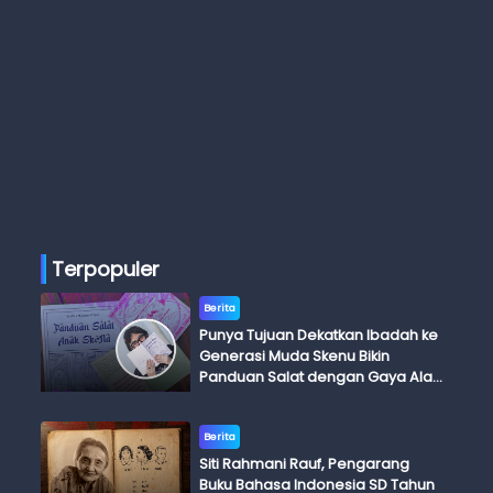
Terpopuler
Berita
Punya Tujuan Dekatkan Ibadah ke
Generasi Muda Skenu Bikin
Panduan Salat dengan Gaya Ala
Anak Skena
Berita
Siti Rahmani Rauf, Pengarang
Buku Bahasa Indonesia SD Tahun