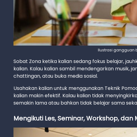
Ilustrasi gangguan 
Sobat Zona ketika kalian sedang fokus belajar, ja
kalian. Kalau kalian sambil mendengarkan musik, ja
chattingan, atau buka media sosial.
Usahakan kalian untuk menggunakan Teknik Pomodo
kalian makin efektif. Kalau kalian tidak menyingkir
semakin lama atau bahkan tidak belajar sama sekal
Mengikuti Les, Seminar, Workshop, da