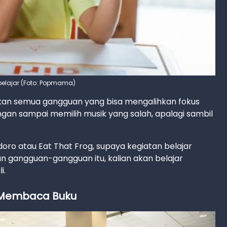
belajar (Foto: Popmama)
uhkan semua gangguan yang bisa mengalihkan fokus
ngan sampai memilih musik yang salah, apalagi sambil
ro atau Eat That Frog, supaya kegiatan belajar
kan gangguan-gangguan itu, kalian akan belajar
i.
n Membaca Buku