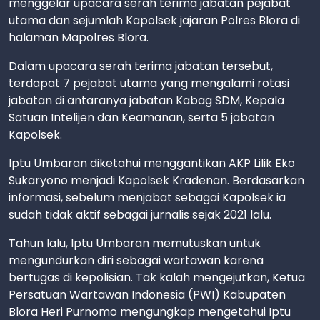
menggelar upacara serah terima jabatan pejabat
utama dan sejumlah Kapolsek jajaran Polres Blora di
halaman Mapolres Blora.
Dalam upacara serah terima jabatan tersebut,
terdapat 7 pejabat utama yang mengalami rotasi
jabatan di antaranya jabatan Kabag SDM, Kepala
Satuan Intelijen dan Keamanan, serta 5 jabatan
Kapolsek.
Iptu Umbaran diketahui menggantikan AKP Lilik Eko
Sukaryono menjadi Kapolsek Kradenan. Berdasarkan
informasi, sebelum menjabat sebagai Kapolsek ia
sudah tidak aktif sebagai jurnalis sejak 2021 lalu.
Tahun lalu, Iptu Umbaran memutuskan untuk
mengundurkan diri sebagai wartawan karena
bertugas di kepolisian. Tak kalah mengejutkan, Ketua
Persatuan Wartawan Indonesia (PWI) Kabupaten
Blora Heri Purnomo mengungkap mengetahui Iptu