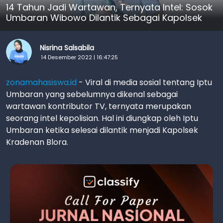
14 Tahun Jadi Wartawan, Ternyata Intel: Sosok
Umbaran Wibowo Dilantik Sebagai Kapolsek
Nisrina Salsabila
14 Desember 2022 | 16:47:25
zonamahasiswa.id
- Viral di media sosial tentang Iptu
Umbaran yang sebelumnya dikenal sebagai
wartawan kontributor TV, ternyata merupakan
seorang intel kepolisian. Hal ini diungkap oleh Iptu
Umbaran ketika selesai dilantik menjadi Kapolsek
Kradenan Blora.