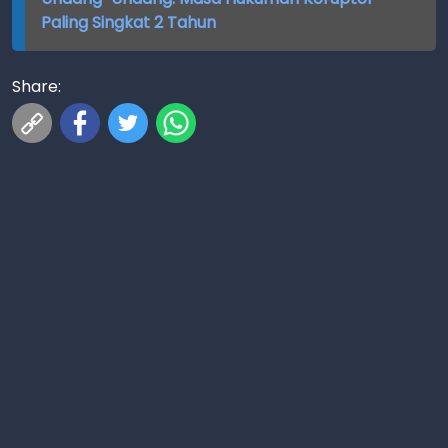
Paling Singkat 2 Tahun
Share: