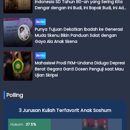
Indonesia SD Tahun 80-an yang Sering Kita
Dengar dengan Ini Budi, Ini Bapak Budi, Ini Adik
Budi
Berita
Punya Tujuan Dekatkan Ibadah ke Generasi
Muda Skenu Bikin Panduan Salat dengan
Gaya Ala Anak Skena
Berita
Mahasiswi Prodi FKM-Undana Diduga Depresi
Berat Gegara Ganti Dosen Penguji saat Mau
Ujian Skripsi
Polling
3 Jurusan Kuliah Terfavorit Anak Soshum
Hukum
37.5%