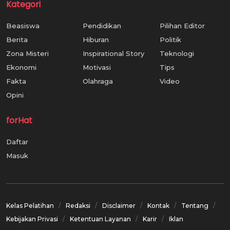
Kategori
Beasiswa
Pendidikan
Pilihan Editor
Berita
Hiburan
Politik
Zona Misteri
Inspirational Story
Teknologi
Ekonomi
Motivasi
Tips
Fakta
Olahraga
Video
Opini
forHat
Daftar
Masuk
Kelas Pelatihan
Redaksi
Disclaimer
Kontak
Tentang
Kebijakan Privasi
Ketentuan Layanan
Karir
Iklan