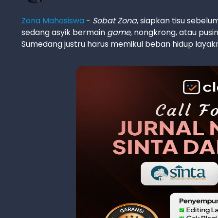
Zona Mahasiswa
-
Sobat Zona
, siapkan tisu sebelu
sedang asyik bermain
game
, nongkrong, atau pusi
Sumedang justru harus memikul beban hidup layak