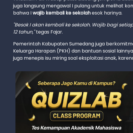
juga langsung mengawal I pulang untuk melihat kon
bahwa I
wajib kembali ke sekolah
esok harinya.
"Besok I akan kembali ke sekolah. Wajib bagi se
12 tahun,"
tegas Fajar.
Pemerintah Kabupaten Sumedang juga berkomitm
Keluarga Harapan (PKH) dan bantuan sosial lainn
juga menepis isu miring soal eksploitasi anak, kare