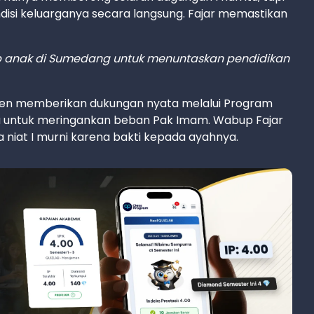
disi keluarganya secara langsung. Fajar memastikan
tiap anak di Sumedang untuk menuntaskan pendidikan
en memberikan dukungan nyata melalui Program
ya untuk meringankan beban Pak Imam. Wabup Fajar
na niat I murni karena bakti kepada ayahnya.