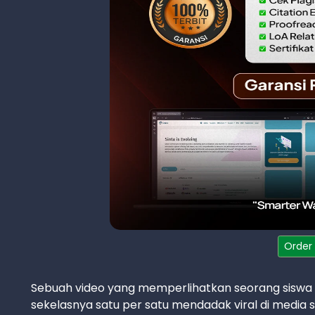
Order
Sebuah video yang memperlihatkan seorang sisw
sekelasnya satu per satu mendadak viral di media so