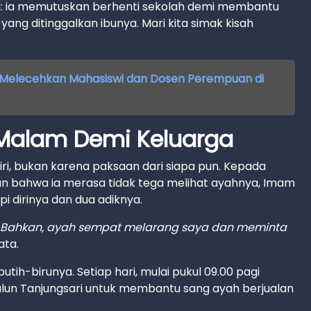
ti: ia memutuskan berhenti sekolah demi membantu
ang ditinggalkan ibunya. Mari kita simak kisah
I Melecehkan Mahasiswi dan Dosen Perempuan di
 Malam Demi Keluarga
ndiri, bukan karena paksaan dari siapa pun. Kepada
an bahwa ia merasa tidak tega melihat ayahnya, Imam
pi dirinya dan dua adiknya.
lan. Bahkan, ayah sempat melarang saya dan meminta
ata.
utih-birunya. Setiap hari, mulai pukul 09.00 pagi
-alun Tanjungsari untuk membantu sang ayah berjualan