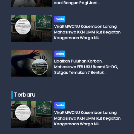
soal Bangun Pagi Jadi
Perdebatan
Berita
Viral! MWCNU Kasembon Larang
Mahasiswa KKN UMM Ikut Kegiatan
Keagamaan Warga NU
Berita
Libatkan Puluhan Korban,
Mahasiswa FEB USU Resmi Di-DO,
Satgas Temukan 7 Bentuk
Kekerasan Seksual
Terbaru
Berita
Viral! MWCNU Kasembon Larang
Mahasiswa KKN UMM Ikut Kegiatan
Keagamaan Warga NU