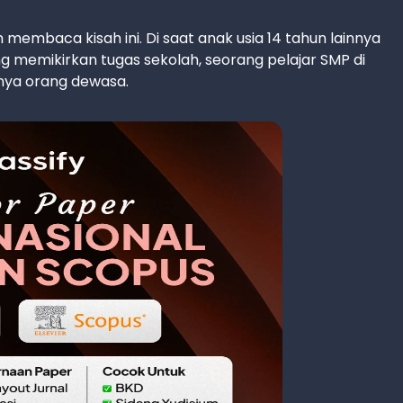
m membaca kisah ini. Di saat anak usia 14 tahun lainnya
ng memikirkan tugas sekolah, seorang pelajar SMP di
nya orang dewasa.