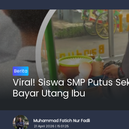
Berita
Viral! Siswa SMP Putus S
Bayar Utang Ibu
Muhammad Fatich Nur Fadli
21 April 2026 | 15:01:25