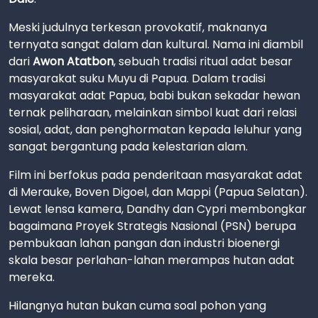
Meski judulnya terkesan provokatif, maknanya
ternyata sangat dalam dan kultural. Nama ini diambil
dari
Awon Atatbon
, sebuah tradisi ritual adat besar
masyarakat suku Muyu di Papua. Dalam tradisi
masyarakat adat Papua, babi bukan sekadar hewan
ternak peliharaan, melainkan simbol kuat dari relasi
sosial, adat, dan penghormatan kepada leluhur yang
sangat bergantung pada kelestarian alam.
Film ini berfokus pada penderitaan masyarakat adat
di Merauke, Boven Digoel, dan Mappi (Papua Selatan).
Lewat lensa kamera, Dandhy dan Cypri membongkar
bagaimana Proyek Strategis Nasional (PSN) berupa
pembukaan lahan pangan dan industri bioenergi
skala besar perlahan-lahan merampas hutan adat
mereka.
Hilangnya hutan bukan cuma soal pohon yang