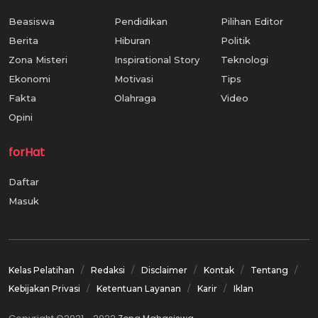
Beasiswa
Pendidikan
Pilihan Editor
Berita
Hiburan
Politik
Zona Misteri
Inspirational Story
Teknologi
Ekonomi
Motivasi
Tips
Fakta
Olahraga
Video
Opini
forHat
Daftar
Masuk
Kelas Pelatihan
Redaksi
Disclaimer
Kontak
Tentang
Kebijakan Privasi
Ketentuan Layanan
Karir
Iklan