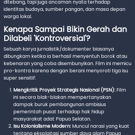
ditebang, tapi juga ancaman nyata terhadap
identitas budaya, sumber pangan, dan masa depan
warga lokal.
Kenapa Sampai Bikin Gerah dan
Dilabeli 'Kontroversial'?
Sebuah karya jurnalistik/dokumenter biasanya
dibungkam ketika ia berhasil menyentuh borok atau
kebenaran yang coba disembunyikan. Film ini memicu
pro-kontra karena dengan berani menyoroti tiga isu
super sensitif:
Mengkritik Proyek Strategis Nasional (PSN):
Film
ini secara blak-blakan mempertanyakan
dampak buruk pembangunan ambisius
pemerintah pusat terhadap hak hidup
masyarakat adat Papua Selatan.
Isu Kolonialisme Modern:
Muncul narasi yang kuat
tentang eksploitasi sumber daya alam Papua