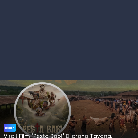
Berita
Viral! Film "Pesta Babi" Dilarang Tayang,