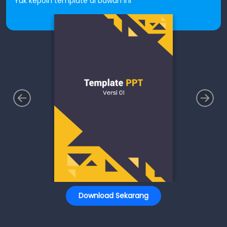
Yuk kepoin template di bawah ini
Download Sekarang