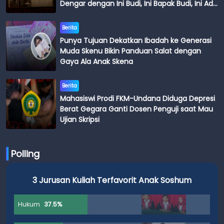
Dengar dengan Ini Budi, Ini Bapak Budi, Ini Adik
Budi
Berita
Punya Tujuan Dekatkan Ibadah ke Generasi
Muda Skenu Bikin Panduan Salat dengan
Gaya Ala Anak Skena
Berita
Mahasiswi Prodi FKM-Undana Diduga Depresi
Berat Gegara Ganti Dosen Penguji saat Mau
Ujian Skripsi
Polling
3 Jurusan Kuliah Terfavorit Anak Soshum
Hukum
37.5%