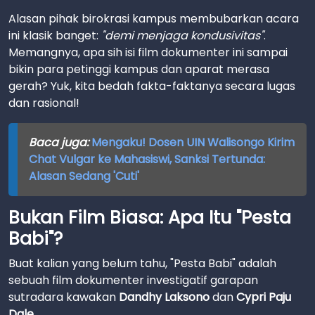
Alasan pihak birokrasi kampus membubarkan acara
ini klasik banget:
"demi menjaga kondusivitas"
.
Memangnya, apa sih isi film dokumenter ini sampai
bikin para petinggi kampus dan aparat merasa
gerah? Yuk, kita bedah fakta-faktanya secara lugas
dan rasional!
Baca juga:
Mengaku! Dosen UIN Walisongo Kirim
Chat Vulgar ke Mahasiswi, Sanksi Tertunda:
Alasan Sedang 'Cuti'
Bukan Film Biasa: Apa Itu "Pesta
Babi"?
Buat kalian yang belum tahu, "Pesta Babi" adalah
sebuah film dokumenter investigatif garapan
sutradara kawakan
Dandhy Laksono
dan
Cypri Paju
Dale
.