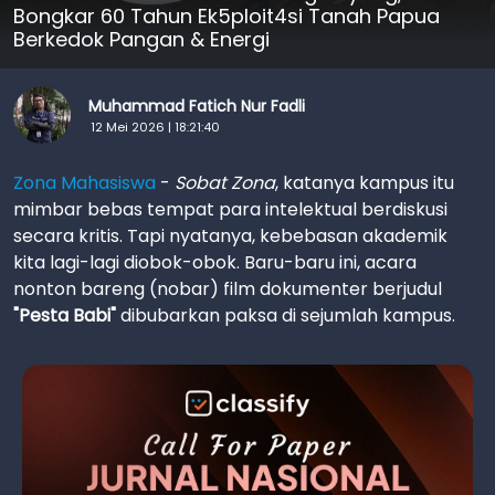
Bongkar 60 Tahun Ek5ploit4si Tanah Papua
Berkedok Pangan & Energi
Muhammad Fatich Nur Fadli
12 Mei 2026 | 18:21:40
Zona Mahasiswa
-
Sobat Zona
, katanya kampus itu
mimbar bebas tempat para intelektual berdiskusi
secara kritis. Tapi nyatanya, kebebasan akademik
kita lagi-lagi diobok-obok. Baru-baru ini, acara
nonton bareng (nobar) film dokumenter berjudul
"Pesta Babi"
dibubarkan paksa di sejumlah kampus.