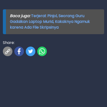
Baca juga:
Terjerat Pinjol, Seorang Guru
Gadaikan Laptop Murid, Kakaknya Ngamuk
karena Ada File Skripsinya
Share: