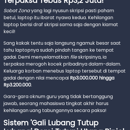
Terpaksa Tebus Rp3,2 Juta!
Sobat Zona
yang lagi nyusun skripsi pasti paham
betul, laptop itu ibarat nyawa kedua. Kehilangan
laptop berisi draf skripsi sama saja dengan kiamat
kecil!
Sang kakak tentu saja langsung ngamuk besar saat
tahu laptopnya sudah pindah tangan ke tempat
gadai. Demi menyelamatkan
file
skripsinya, ia
terpaksa merogoh kocek pribadinya dalam-dalam.
Keluarga korban menebus laptop tersebut di tempat
gadai dengan nilai mencapai
Rp3.000.000 hingga
Rp3.200.000
.
Gara-gara oknum guru yang tidak bertanggung
jawab, seorang mahasiswa tingkat akhir harus
kehilangan uang tabungannya secara paksa!
Sistem 'Gali Lubang Tutup