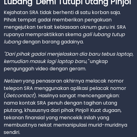
Lubang' Demi Tutupi Utang Pinjol
Kejahatan SRA tidak berhenti di satu korban saja.
Pihak tempat gadai memberikan pengakuan
mengejutkan terkait kebiasaan oknum guru ini. SRA
rupanya mempraktikkan skema
gali lubang tutup
lubang
dengan barang gadainya.
"Dari pihak gadai menjelaskan dia baru tebus laptop,
kemudian masuk lagi laptop baru,"
ungkap
pengunggah video dengan geram.
Netizen
yang penasaran akhirnya melacak nomor
telepon SRA menggunakan aplikasi pelacak nomor
(
Getcontact
). Hasilnya sangat mencengangkan:
nama kontak SRA penuh dengan tagihan utang
piutang, khususnya dari pihak Pinjol! Kuat dugaan,
tekanan finansial yang mencekik inilah yang
membuatnya nekat memanipulasi murid-muridnya
sendiri.