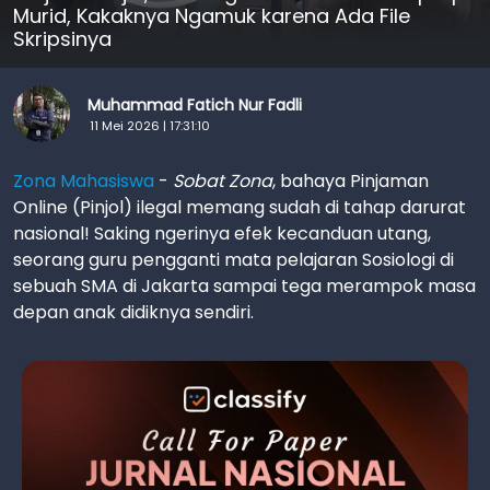
Murid, Kakaknya Ngamuk karena Ada File
Skripsinya
Muhammad Fatich Nur Fadli
11 Mei 2026 | 17:31:10
Zona Mahasiswa
-
Sobat Zona
, bahaya Pinjaman
Online (Pinjol) ilegal memang sudah di tahap darurat
nasional! Saking ngerinya efek kecanduan utang,
seorang guru pengganti mata pelajaran Sosiologi di
sebuah SMA di Jakarta sampai tega merampok masa
depan anak didiknya sendiri.