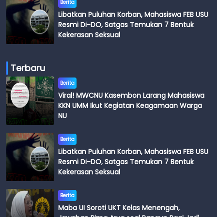
Berita
Libatkan Puluhan Korban, Mahasiswa FEB USU
Resmi Di-DO, Satgas Temukan 7 Bentuk
Kekerasan Seksual
Terbaru
Berita
Viral! MWCNU Kasembon Larang Mahasiswa
KKN UMM Ikut Kegiatan Keagamaan Warga
NU
Berita
Libatkan Puluhan Korban, Mahasiswa FEB USU
Resmi Di-DO, Satgas Temukan 7 Bentuk
Kekerasan Seksual
Berita
Maba UI Soroti UKT Kelas Menengah,