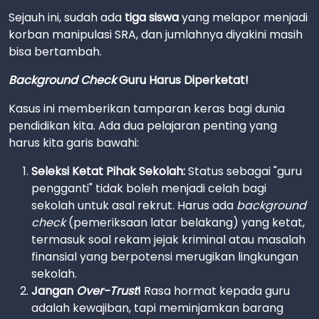
Sejauh ini, sudah ada
tiga siswa
yang melapor menjadi
korban manipulasi SRA, dan jumlahnya diyakini masih
bisa bertambah.
Background Check
Guru Harus Diperketat!
Kasus ini memberikan tamparan keras bagi dunia
pendidikan kita. Ada dua pelajaran penting yang
harus kita garis bawahi:
Seleksi Ketat Pihak Sekolah:
Status sebagai "guru
pengganti" tidak boleh menjadi celah bagi
sekolah untuk asal rekrut. Harus ada
background
check
(pemeriksaan latar belakang) yang ketat,
termasuk soal rekam jejak kriminal atau masalah
finansial yang berpotensi merugikan lingkungan
sekolah.
Jangan
Over-Trust
!
Rasa hormat kepada guru
adalah kewajiban, tapi meminjamkan barang