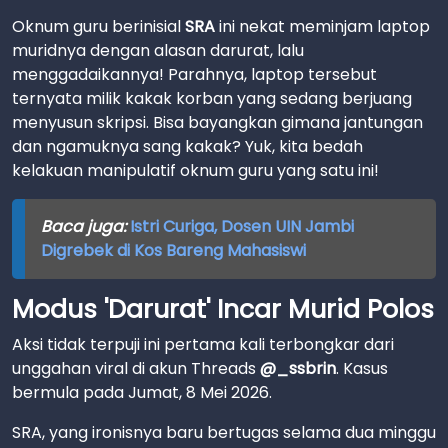
Oknum guru berinisial
SRA
ini nekat meminjam laptop
muridnya dengan alasan darurat, lalu
menggadaikannya! Parahnya, laptop tersebut
ternyata milik kakak korban yang sedang berjuang
menyusun skripsi. Bisa bayangkan gimana jantungan
dan ngamuknya sang kakak? Yuk, kita bedah
kelakuan manipulatif oknum guru yang satu ini!
Baca juga:
Istri Curiga, Dosen UIN Jambi
Digrebek di Kos Bareng Mahasiswi
Modus 'Darurat' Incar Murid Polos
Aksi tidak terpuji ini pertama kali terbongkar dari
unggahan viral di akun Threads
@_ssbrin
. Kasus
bermula pada Jumat, 8 Mei 2026.
SRA, yang ironisnya baru bertugas selama dua minggu