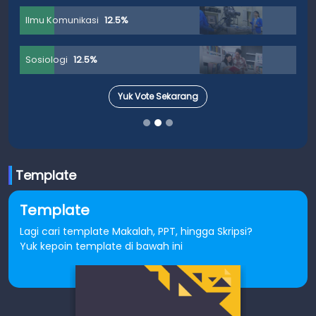
Ilmu Komunikasi
12.5%
Sosiologi
12.5%
Yuk Vote Sekarang
Template
Template
Lagi cari template Makalah, PPT, hingga Skripsi?
Yuk kepoin template di bawah ini