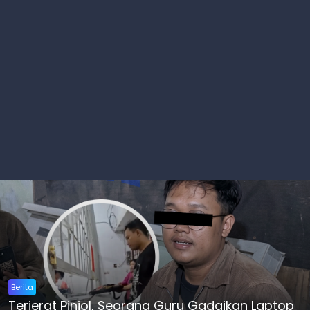
Berita
Terjerat Pinjol, Seorang Guru Gadaikan Laptop