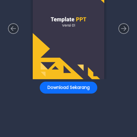
Download Sekarang