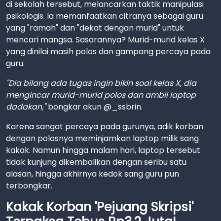
di sekolah tersebut, melancarkan taktik manipulasi
psikologis. Ia memanfaatkan citranya sebagai guru
yang "ramah" dan "dekat dengan murid" untuk
mencari mangsa. Sasarannya? Murid-murid kelas X
yang dinilai masih polos dan gampang percaya pada
guru.
"Dia bilang ada tugas ingin bikin soal kelas X, dia
mengincar murid-murid polos dan ambil laptop
dadakan,"
bongkar akun @_ssbrin.
Karena sangat percaya pada gurunya, adik korban
dengan polosnya meminjamkan laptop milik sang
kakak. Namun hingga malam hari, laptop tersebut
tidak kunjung dikembalikan dengan seribu satu
alasan, hingga akhirnya kedok sang guru pun
terbongkar.
Kakak Korban 'Pejuang Skripsi'