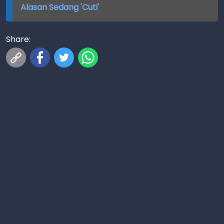
Alasan Sedang 'Cuti'
Share: