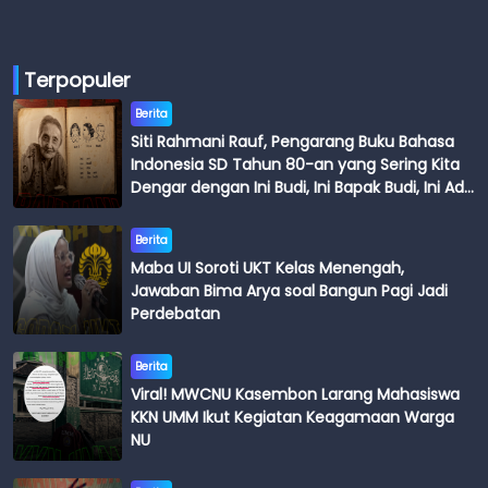
Terpopuler
Berita
Siti Rahmani Rauf, Pengarang Buku Bahasa
Indonesia SD Tahun 80-an yang Sering Kita
Dengar dengan Ini Budi, Ini Bapak Budi, Ini Adik
Budi
Berita
Maba UI Soroti UKT Kelas Menengah,
Jawaban Bima Arya soal Bangun Pagi Jadi
Perdebatan
Berita
Viral! MWCNU Kasembon Larang Mahasiswa
KKN UMM Ikut Kegiatan Keagamaan Warga
NU