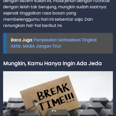
dengan sistem kuliah ini, mulai jenuh dengan rutinitas
dengan lelah tak berujung, mungkin sudah saatnya
sejenak tinggalkan rasa bosan yang
membelenggumu hari ini sebentar saja. Dan
renungkan hal-hal berikut ini.
Baca Juga:
Penyesalan Mahasiswa Tingkat
Akhir, MABA Jangan Tiru!
Mungkin, Kamu Hanya Ingin Ada Jeda