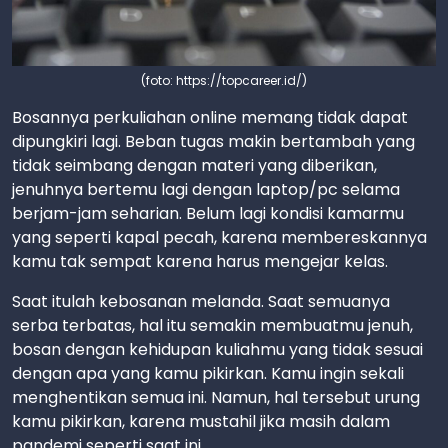
(foto: https://topcareer.id/)
Bosannya perkuliahan online memang tidak dapat
dipungkiri lagi. Beban tugas makin bertambah yang
tidak seimbang dengan materi yang diberikan,
jenuhnya bertemu lagi dengan laptop/pc selama
berjam-jam seharian. Belum lagi kondisi kamarmu
yang seperti kapal pecah, karena membereskannya
kamu tak sempat karena harus mengejar kelas.
Saat itulah kebosanan melanda. Saat semuanya
serba terbatas, hal itu semakin membuatmu jenuh,
bosan dengan kehidupan kuliahmu yang tidak sesuai
dengan apa yang kamu pikirkan. Kamu ingin sekali
menghentikan semua ini. Namun, hal tersebut urung
kamu pikirkan, karena mustahil jika masih dalam
pandemi seperti saat ini.