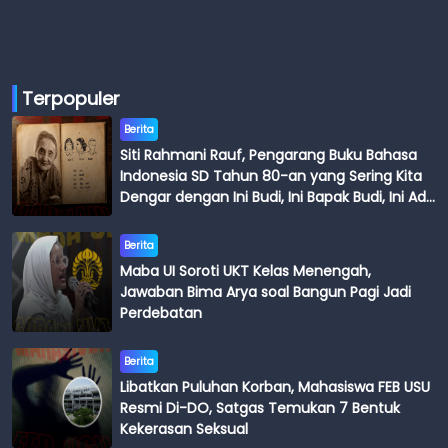
Terpopuler
Berita
Siti Rahmani Rauf, Pengarang Buku Bahasa
Indonesia SD Tahun 80-an yang Sering Kita
Dengar dengan Ini Budi, Ini Bapak Budi, Ini Adik
Budi
Berita
Maba UI Soroti UKT Kelas Menengah,
Jawaban Bima Arya soal Bangun Pagi Jadi
Perdebatan
Berita
Libatkan Puluhan Korban, Mahasiswa FEB USU
Resmi Di-DO, Satgas Temukan 7 Bentuk
Kekerasan Seksual