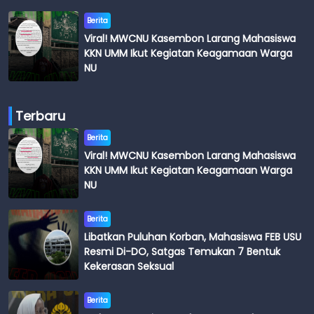
Berita
Viral! MWCNU Kasembon Larang Mahasiswa
KKN UMM Ikut Kegiatan Keagamaan Warga
NU
Terbaru
Berita
Viral! MWCNU Kasembon Larang Mahasiswa
KKN UMM Ikut Kegiatan Keagamaan Warga
NU
Berita
Libatkan Puluhan Korban, Mahasiswa FEB USU
Resmi Di-DO, Satgas Temukan 7 Bentuk
Kekerasan Seksual
Berita