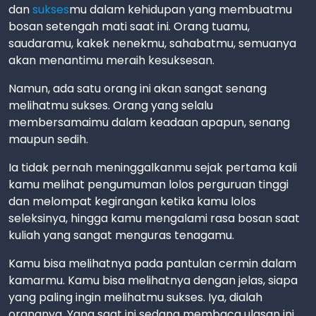
dan
sukses
mu dalam kehidupan yang membuatmu
bosan setengah mati saat ini. Orang tuamu,
saudaramu, kakek nenekmu, sahabatmu, semuanya
akan menantimu meraih kesuksesan.
Namun, ada satu orang ini akan sangat senang
melihatmu sukses. Orang yang selalu
membersamaimu dalam keadaan apapun, senang
maupun sedih.
Ia tidak pernah meninggalkanmu sejak pertama kali
kamu melihat pengumuman lolos perguruan tinggi
dan melompat kegirangan ketika kamu lolos
seleksinya, hingga kamu mengalami rasa bosan saat
kuliah yang sangat menguras tenagamu.
Kamu bisa melihatnya pada pantulan cermin dalam
kamarmu. Kamu bisa melihatnya dengan jelas, siapa
yang paling ingin melihatmu sukses. Iya, dialah
orangnya. Yang saat ini sedang membaca ulasan ini