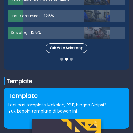
Ilmu Komunikasi
12.5%
Sosiologi
12.5%
Yuk Vote Sekarang
Template
Template
Lagi cari template Makalah, PPT, hingga Skripsi?
Yuk kepoin template di bawah ini