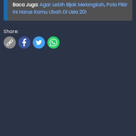
Baca Juga:
Agar Lebih Bijak Melangkah, Pola Pikir
Ini Harus Kamu Ubah Di Usia 20!
Share: