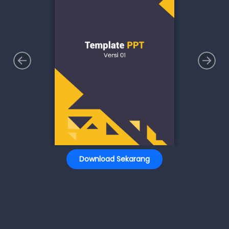
Download Sekarang