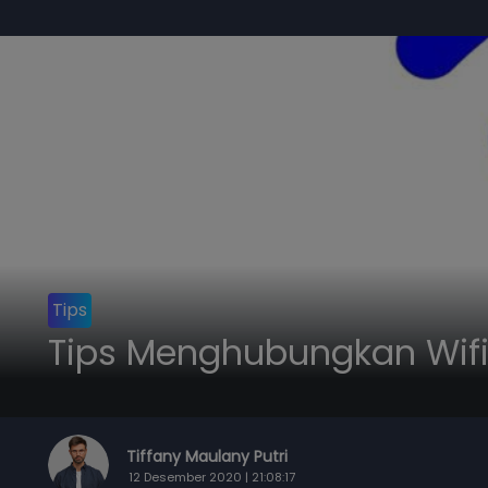
Tips
Tips Menghubungkan Wifi
Tiffany Maulany Putri
12 Desember 2020 | 21:08:17