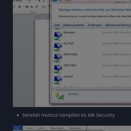
Setelah muncul tampilan ini, klik Security