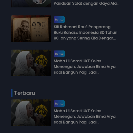
Panduan Salat dengan Gaya Ala
Anak Skena
Berita
Siti Rahmani Rauf, Pengarang
Buku Bahasa Indonesia SD Tahun
80-an yang Sering Kita Dengar
dengan Ini Budi, Ini Bapak Budi, Ini
Adik Budi
Berita
Maba UI Soroti UKT Kelas
Menengah, Jawaban Bima Arya
soal Bangun Pagi Jadi
Perdebatan
Terbaru
Berita
Maba UI Soroti UKT Kelas
Menengah, Jawaban Bima Arya
soal Bangun Pagi Jadi
Perdebatan