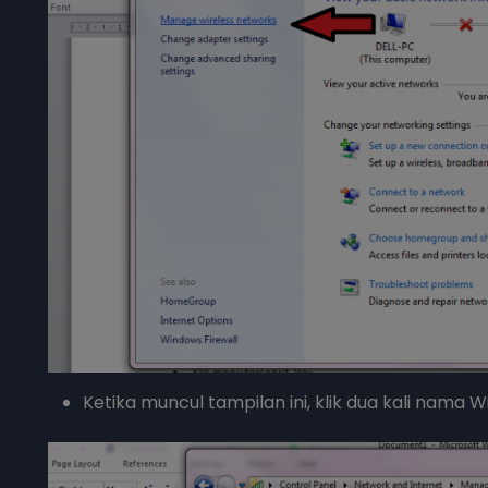
Ketika muncul tampilan ini, klik dua kali nama 