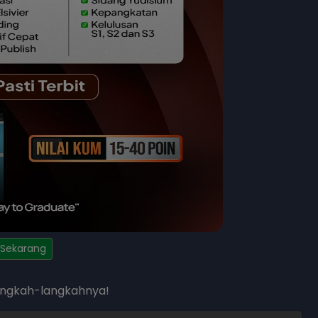
 Sekarang
langkah-langkahnya!