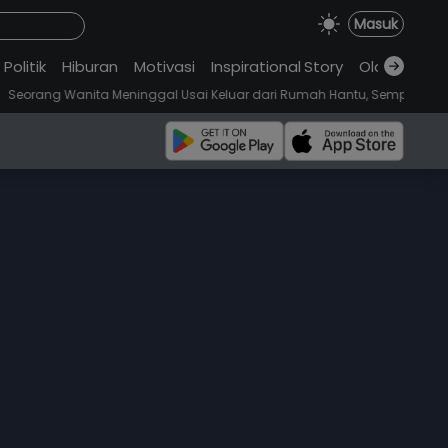
Masuk
Politik
Hiburan
Motivasi
Inspirational
.
Story
Olahraga
nita Meninggal Usai Keluar dari Rumah Hantu, Sempat Lari dan Pingsan