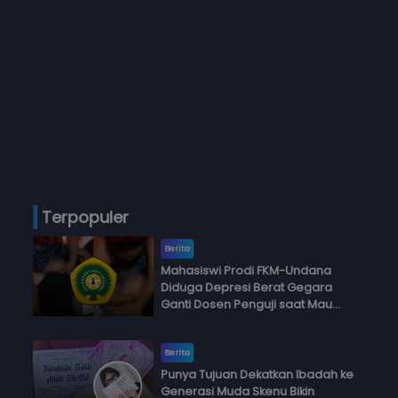
Terpopuler
Berita
Mahasiswi Prodi FKM-Undana
Diduga Depresi Berat Gegara
Ganti Dosen Penguji saat Mau
Ujian Skripsi
Berita
Punya Tujuan Dekatkan Ibadah ke
Generasi Muda Skenu Bikin