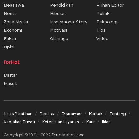
Beasiswa
Pendidikan
Pilihan Editor
Berita
Hiburan
Politik
Zona Misteri
Inspirational Story
Teknologi
Ekonomi
Motivasi
Tips
Fakta
Olahraga
Video
Opini
forHat
Daftar
Masuk
Kelas Pelatihan
Redaksi
Disclaimer
Kontak
Tentang
Kebijakan Privasi
Ketentuan Layanan
Karir
Iklan
Copyright ©2021 - 2022
Zona Mahasiswa