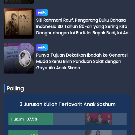
Berita
Siti Rahmani Rauf, Pengarang Buku Bahasa
Indonesia SD Tahun 80-an yang Sering Kita
Dengar dengan Ini Budi, Ini Bapak Budi, Ini Adik
Budi
Berita
Punya Tujuan Dekatkan Ibadah ke Generasi
Muda Skenu Bikin Panduan Salat dengan
Gaya Ala Anak Skena
Polling
3 Jurusan Kuliah Terfavorit Anak Soshum
Hukum
37.5%