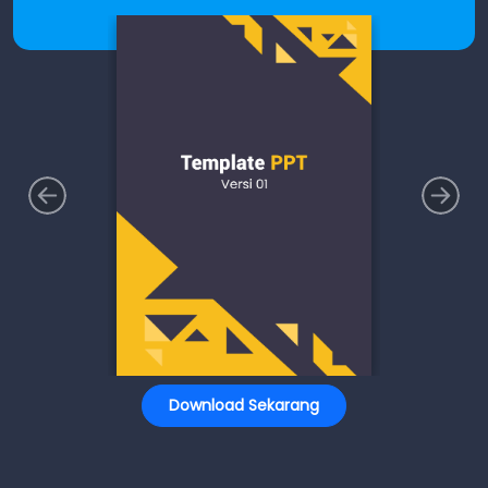
Download Sekarang