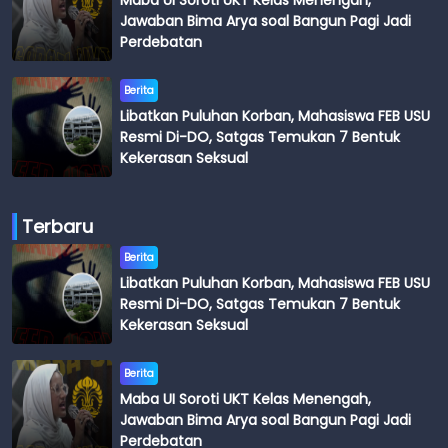
Maba UI Soroti UKT Kelas Menengah,
Jawaban Bima Arya soal Bangun Pagi Jadi
Perdebatan
Berita
Libatkan Puluhan Korban, Mahasiswa FEB USU
Resmi Di-DO, Satgas Temukan 7 Bentuk
Kekerasan Seksual
Terbaru
Berita
Libatkan Puluhan Korban, Mahasiswa FEB USU
Resmi Di-DO, Satgas Temukan 7 Bentuk
Kekerasan Seksual
Berita
Maba UI Soroti UKT Kelas Menengah,
Jawaban Bima Arya soal Bangun Pagi Jadi
Perdebatan