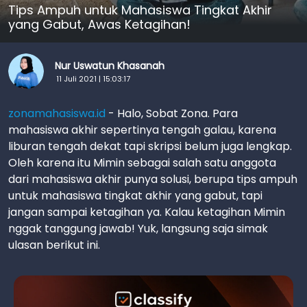
Tips Ampuh untuk Mahasiswa Tingkat Akhir
yang Gabut, Awas Ketagihan!
Nur Uswatun Khasanah
11 Juli 2021 | 15:03:17
zonamahasiswa.id
- Halo, Sobat Zona. Para
mahasiswa akhir sepertinya tengah galau, karena
liburan tengah dekat tapi skripsi belum juga lengkap.
Oleh karena itu Mimin sebagai salah satu anggota
dari mahasiswa akhir punya solusi, berupa tips ampuh
untuk mahasiswa tingkat akhir yang gabut, tapi
jangan sampai ketagihan ya. Kalau ketagihan Mimin
nggak tanggung jawab! Yuk, langsung saja simak
ulasan berikut ini.