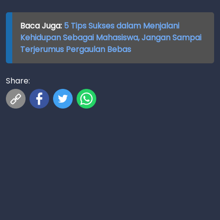
Baca Juga:
5 Tips Sukses dalam Menjalani
Kehidupan Sebagai Mahasiswa, Jangan Sampai
Terjerumus Pergaulan Bebas
Share: