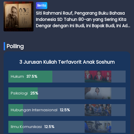
Berita
Siti Rahmani Rauf, Pengarang Buku Bahasa
Indonesia SD Tahun 80-an yang Sering Kita
Dengar dengan Ini Budi, Ini Bapak Budi, Ini Adik
Budi
Polling
3 Jurusan Kuliah Terfavorit Anak Soshum
Hukum
37.5%
Psikologi
25%
Hubungan Internasional
12.5%
Ilmu Komunikasi
12.5%