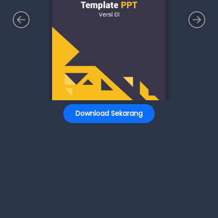
Download Sekarang