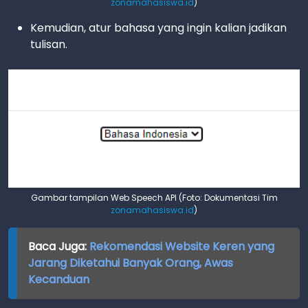
zonamahasiswa.id
)
Kemudian, atur bahasa yang ingin kalian jadikan
tulisan.
Gambar tampilan Web Speech API (Foto: Dokumentasi Tim
zonamahasiswa.id
)
Baca Juga:
Rekomendasi Website Keren yang
Jarang Diketahui Banyak Orang, Awas
Kecanduan