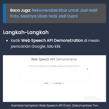
Baca Juga:
Rekomendasi Situs untuk Jual Hasil
Foto, Saatnya Ubah Hobi Jadi Cuan!
Langkah-Langkah
Ketik
Web Speech API Demonstration
di mesin
pencarian Google, lalu klik.
Gambar tampilan Web Speech API (Foto: Dokumentasi Tim