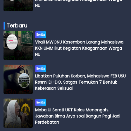
NU
Terbaru
Berita
Viral! MWCNU Kasembon Larang Mahasiswa
KKN UMM Ikut Kegiatan Keagamaan Warga
NU
Berita
Libatkan Puluhan Korban, Mahasiswa FEB USU
Resmi Di-DO, Satgas Temukan 7 Bentuk
Kekerasan Seksual
Berita
Maba UI Soroti UKT Kelas Menengah,
Jawaban Bima Arya soal Bangun Pagi Jadi
Perdebatan