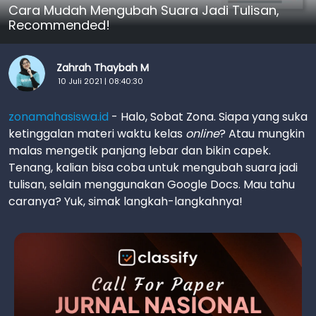
Cara Mudah Mengubah Suara Jadi Tulisan,
Recommended!
Zahrah Thaybah M
10 Juli 2021 | 08:40:30
zonamahasiswa.id
- Halo, Sobat Zona. Siapa yang suka
ketinggalan materi waktu kelas
online
? Atau mungkin
malas mengetik panjang lebar dan bikin capek.
Tenang, kalian bisa coba untuk mengubah suara jadi
tulisan, selain menggunakan Google Docs. Mau tahu
caranya? Yuk, simak langkah-langkahnya!