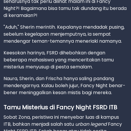
seharusnya tak perlu dilihat malam ini di Fancy
Night?! Bagaimana bisa tamu tak diundang itu berada
di keramaian?!
"Aduh," Sherin merintih. Kepalanya mendadak pusing,
sebelum kegelapan menjemputnya, ia sempat
mendengar teman-temannya meneriaki namanya.
Keesokan harinya, FSRD dihebohkan dengan
beberapa mahasiswa yang menceritakan tamu
misterius menyusup di pesta semalam.
Naura, Sherin, dan Frischa hanya saling pandang
mendengarnya. Kalau boleh jujur, Fancy Night benar-
bener meninggalkan kesan mistis bagi mereka.
Tamu Misterius di Fancy Night FSRD ITB
Sobat Zona, peristiwa ini menyebar luas di kampus
ITB, bahkan menjadi salah satu
urban legend
Fancy