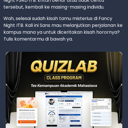
Night FSRD ITB. Entah benar atau tidak cerita
tersebut, kembali ke masing-masing individu.
Wah, selesai sudah kisah tamu misterius di Fancy
Night ITB. Kali ini Sans mau melanjutkan perjalanan ke
kampus mana ya untuk diceritakan kisah horornya?
Tulis komentarmu di bawah ya.