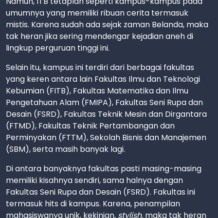
Namun, ITB tetaplah seperti kampus-kampus pada
umumnya yang memiliki ribuan cerita termasuk
mistis. Karena sudah ada sejak zaman Belanda, maka
tak heran jika sering mendengar kejadian aneh di
lingkup perguruan tinggi ini.
Selain itu, kampus ini terdiri dari berbagai fakultas
yang keren antara lain Fakultas Ilmu dan Teknologi
Kebumian (FITB), Fakultas Matematika dan Ilmu
Pengetahuan Alam (FMIPA), Fakultas Seni Rupa dan
Desain (FSRD), Fakultas Teknik Mesin dan Dirgantara
(FTMD), Fakultas Teknik Pertambangan dan
Perminyakan (FTTM), Sekolah Bisnis dan Manajemen
(SBM), serta masih banyak lagi.
Di antara banyaknya fakultas pasti masing-masing
memiliki kisahnya sendiri, sama halnya dengan
Fakultas Seni Rupa dan Desain (FSRD). Fakultas ini
termasuk hits di kampus. Karena, penampilan
mahasiswanya unik, kekinian,
stylish,
maka tak heran