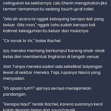
celingukan ke sekitarnya. Lalu Sherin mengatakan jika
teman-temannya itu sedang
touch up
di toilet.
"Gila sih acara ini nggak kebayang berapa duit yang
keluar. Gila
man
," nggak tahu sudah berapa kali
kalimat kekaguman itu keluar dari mulutnya.
"Ck norak lo Vir," balas Rachel.
Iya, mereka memang berkumpul bareng anak-anak
kelas dan membentuk lingkaran di tengah
venue
.
Sret
. Tanpa mereka sadari ada sekelibat bayangan
lewat di sekitar mereka. Tapi, rupanya Naura yang
menyadari.
"Eh apaan tuh?!" ujarnya seraya menajamkan
pandangan.
"Kenapa Nau?" teriak Rachel, karena suaranya kecil
kalah dengan bising dari
sound
musik.