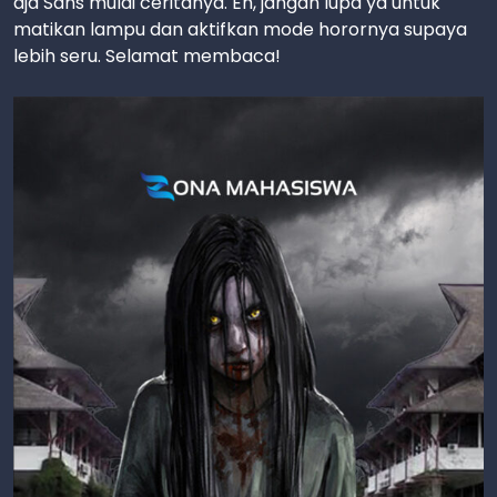
aja Sans mulai ceritanya. Eh, jangan lupa ya untuk
matikan lampu dan aktifkan mode horornya supaya
lebih seru. Selamat membaca!