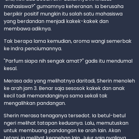
mahasiswa?" gumamnya keheranan. Ia berusaha
berpikir positif mungkin itu salah satu mahasiswa
yang berdandan menjadi kakek-kakek dan
membawa adiknya.
Tak berapa lama kemudian, aroma wangi semerbak
ke indra penciumannya.
"Parfum siapa nih sengak amat?" gadis itu mendumal
kesal.
Merasa ada yang melihatnya daritadi, Sherin menoleh
ke arah jam 3. Benar saja sesosok kakek dan anak
kecil tadi memandanginya sama sekali tak
mengalihkan pandangan.
Sherin merasa tenaganya tersedot. Ia betul-betul
ngeri melihat tatapan keduanya. Lalu, memutuskan
untuk membuang pandangan ke arah lain. Akan
tetapi, ia melihat keanehan lain. Jujur saja nyalinya