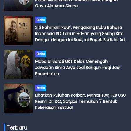
Gaya Ala Anak Skena
Berita
Siti Rahmani Rauf, Pengarang Buku Bahasa
Indonesia SD Tahun 80-an yang Sering Kita
Dengar dengan Ini Budi, Ini Bapak Budi, Ini Adik
Budi
Berita
Maba UI Soroti UKT Kelas Menengah,
Jawaban Bima Arya soal Bangun Pagi Jadi
Perdebatan
Berita
Libatkan Puluhan Korban, Mahasiswa FEB USU
Resmi Di-DO, Satgas Temukan 7 Bentuk
Kekerasan Seksual
Terbaru