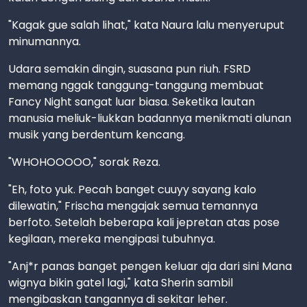
"Kagak gue salah lihat," kata Naura lalu menyeruput
minumannya.
Udara semakin dingin, suasana pun riuh. FSRD
memang nggak tanggung-tanggung membuat
Fancy Night sangat luar biasa. Seketika lautan
manusia meliuk-liukkan badannya menikmati alunan
musik yang berdentum kencang.
"WHOHOOOOO," sorak Reza.
"Eh, foto yuk. Pecah banget cuuyy sayang kalo
dilewatin," Frischa mengajak semua temannya
berfoto. Setelah beberapa kali jepretan atas pose
kegilaan, mereka mengipasi tubuhnya.
"Anj*r panas banget pengen keluar aja dari sini Mana
wignya bikin gatel lagi," kata Sherin sambil
mengibaskan tangannya di sekitar leher.