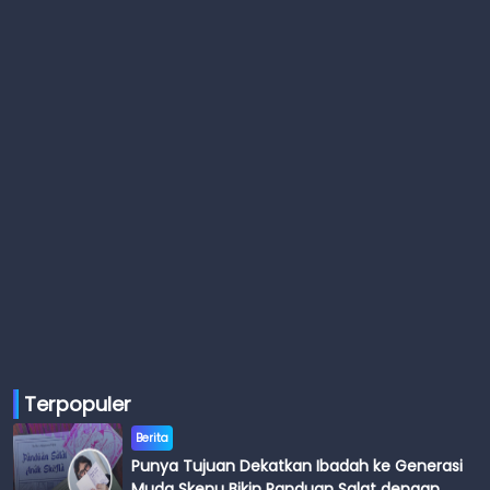
Terpopuler
Berita
Punya Tujuan Dekatkan Ibadah ke Generasi
Muda Skenu Bikin Panduan Salat dengan