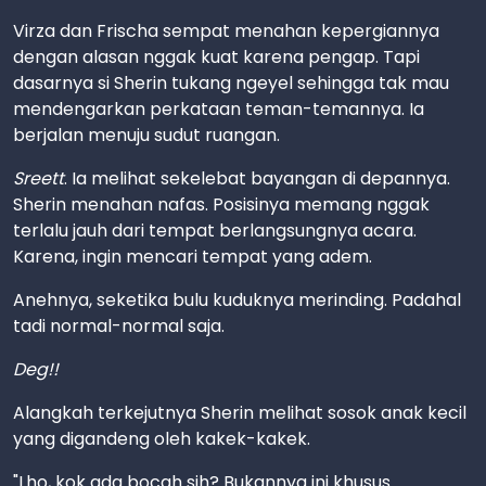
Virza dan Frischa sempat menahan kepergiannya
dengan alasan nggak kuat karena pengap. Tapi
dasarnya si Sherin tukang ngeyel sehingga tak mau
mendengarkan perkataan teman-temannya. Ia
berjalan menuju sudut ruangan.
Sreett
. Ia melihat sekelebat bayangan di depannya.
Sherin menahan nafas. Posisinya memang nggak
terlalu jauh dari tempat berlangsungnya acara.
Karena, ingin mencari tempat yang adem.
Anehnya, seketika bulu kuduknya merinding. Padahal
tadi normal-normal saja.
Deg!!
Alangkah terkejutnya Sherin melihat sosok anak kecil
yang digandeng oleh kakek-kakek.
"Lho, kok ada bocah sih? Bukannya ini khusus