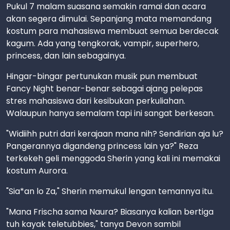
Pukul 7 malam suasana semakin ramai dan acara
akan segera dimulai. Sepanjang mata memandang
kostum para mahasiswa membuat semua berdecak
kagum. Ada yang tengkorak, vampir, superhero,
princess, dan lain sebagainya.
Hingar-bingar pertunukan musik pun membuat
Fancy Night benar-benar sebagai ajang pelepas
stres mahasiswa dari kesibukan perkuliahan.
Walaupun hanya semalam tapi ini sangat berkesan.
"Widiihh putri dari kerajaan mana nih? Sendirian aja lu?
Pangerannya digandeng princess lain ya?" Reza
terkekeh geli menggoda Sherin yang kali ini memakai
kostum Aurora.
"Sia*an lo Za," Sherin memukul lengan temannya itu.
"Mana Frischa sama Naura? Biasanya kalian bertiga
tuh kayak teletubbies," tanya Devon sambil