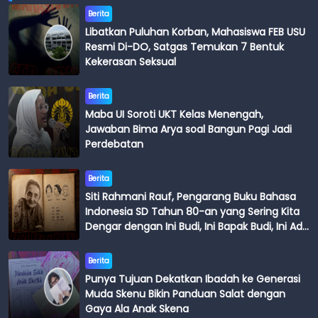
Berita
Libatkan Puluhan Korban, Mahasiswa FEB USU
Resmi Di-DO, Satgas Temukan 7 Bentuk
Kekerasan Seksual
Berita
Maba UI Soroti UKT Kelas Menengah,
Jawaban Bima Arya soal Bangun Pagi Jadi
Perdebatan
Berita
Siti Rahmani Rauf, Pengarang Buku Bahasa
Indonesia SD Tahun 80-an yang Sering Kita
Dengar dengan Ini Budi, Ini Bapak Budi, Ini Adik
Budi
Berita
Punya Tujuan Dekatkan Ibadah ke Generasi
Muda Skenu Bikin Panduan Salat dengan
Gaya Ala Anak Skena