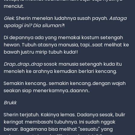
menciut.
Glek
. Sherin menelan ludahnya susah payah.
Astaga
apalagi ini? Dia siluman?
!
Di depannya ada yang memakai kostum setengah
hewan. Tubuh atasnya manusia, tapi...saat melihat ke
bawah justru mirip tubuh kuda!!
Drap..drap..drap
sosok manusia setengah kuda itu
menoleh ke arahnya kemudian berlari kencang.
Semakin kencang.. semakin kencang..dengan wajah
seakan siap menerkamnya..daannn..
Brukk
Sherin terjatuh. Kakinya lemas. Dadanya sesak, bulir
keringat membasahi tubuhnya. Ini sudah nggak
benar. Bagaimana bisa melihat "sesuatu" yang