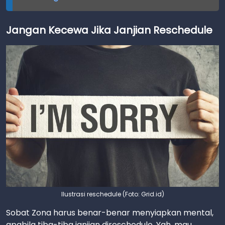
Jangan Kecewa Jika Janjian Reschedule
Ilustrasi reschedule (Foto: Grid.id)
Sobat Zona harus benar-benar menyiapkan mental,
apabila tiba-tiba janjian direschedule. Yah, mau