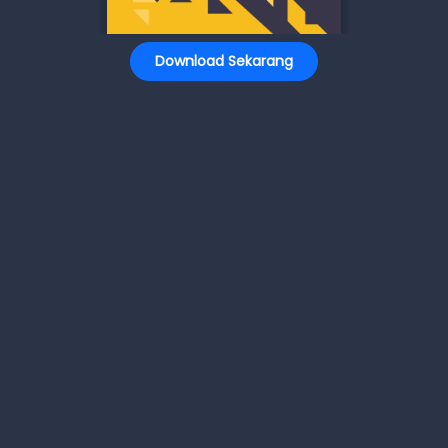
Download Sekarang