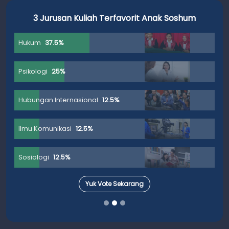
3 Jurusan Kuliah Terfavorit Anak Soshum
Hukum
37.5%
Psikologi
25%
Hubungan Internasional
12.5%
Ilmu Komunikasi
12.5%
Sosiologi
12.5%
Yuk Vote Sekarang