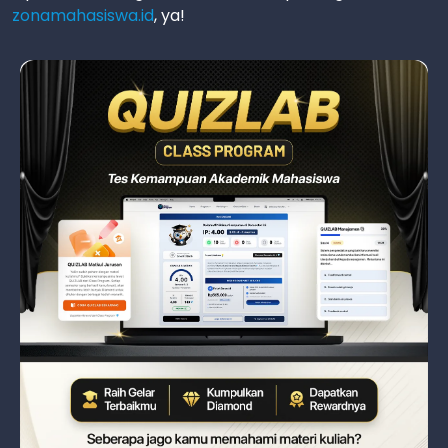
zonamahasiswa.id
, ya!