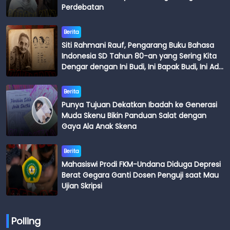
Perdebatan
Berita
Siti Rahmani Rauf, Pengarang Buku Bahasa
Indonesia SD Tahun 80-an yang Sering Kita
Dengar dengan Ini Budi, Ini Bapak Budi, Ini Adik
Budi
Berita
Punya Tujuan Dekatkan Ibadah ke Generasi
Muda Skenu Bikin Panduan Salat dengan
Gaya Ala Anak Skena
Berita
Mahasiswi Prodi FKM-Undana Diduga Depresi
Berat Gegara Ganti Dosen Penguji saat Mau
Ujian Skripsi
Polling