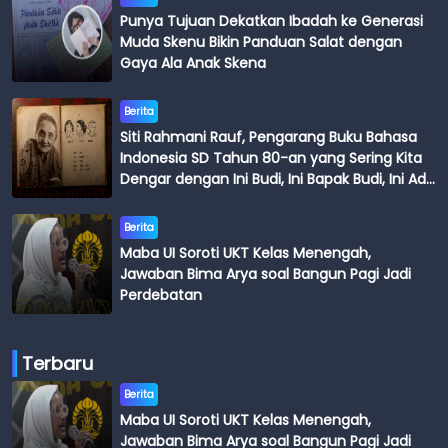
Punya Tujuan Dekatkan Ibadah ke Generasi
Muda Skenu Bikin Panduan Salat dengan
Gaya Ala Anak Skena
Berita
Siti Rahmani Rauf, Pengarang Buku Bahasa
Indonesia SD Tahun 80-an yang Sering Kita
Dengar dengan Ini Budi, Ini Bapak Budi, Ini Adik
Budi
Berita
Maba UI Soroti UKT Kelas Menengah,
Jawaban Bima Arya soal Bangun Pagi Jadi
Perdebatan
Terbaru
Berita
Maba UI Soroti UKT Kelas Menengah,
Jawaban Bima Arya soal Bangun Pagi Jadi