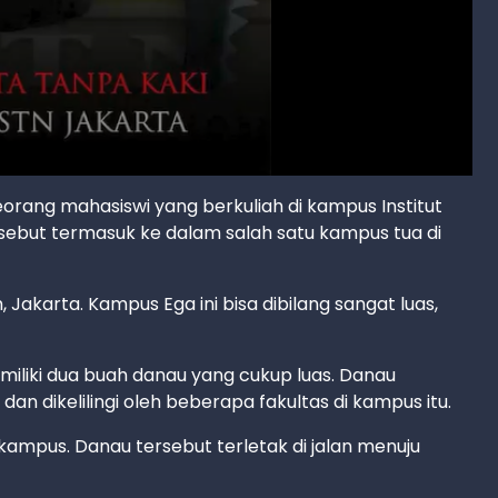
 seorang mahasiswi yang berkuliah di kampus Institut
ersebut termasuk ke dalam salah satu kampus tua di
Jakarta. Kampus Ega ini bisa dibilang sangat luas,
iliki dua buah danau yang cukup luas. Danau
an dikelilingi oleh beberapa fakultas di kampus itu.
ampus. Danau tersebut terletak di jalan menuju