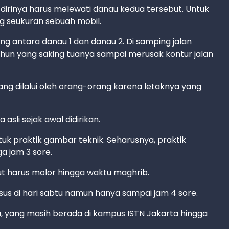
 dirinya harus melewati danau kedua tersebut. Untuk
ng seukuran sebuah mobil.
ng antara danau 1 dan danau 2. Di samping jalan
hun yang saking tuanya sampai merusak kontur jalan
arang dilalui oleh orang-orang karena letaknya yang
sli sejak awal didirikan.
ntuk praktik gambar teknik. Seharusnya, praktik
a jam 3 sore.
ut harus molor hingga waktu maghrib.
us di hari sabtu namun hanya sampai jam 4 sore.
a, yang masih berada di kampus ISTN Jakarta hingga