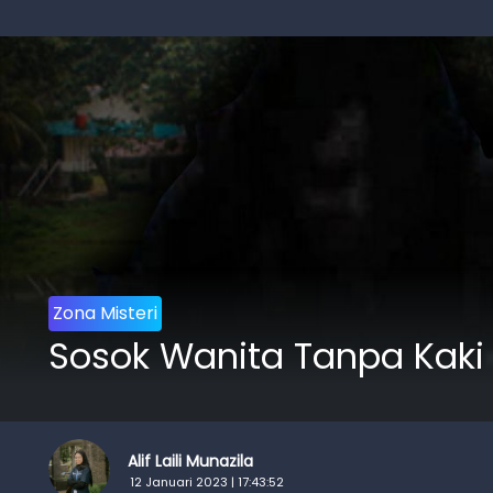
Zona Misteri
Sosok Wanita Tanpa Kaki 
Alif Laili Munazila
12 Januari 2023 | 17:43:52