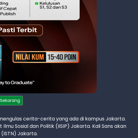
 Sekarang
mengulas cerita-cerita yang ada di kampus Jakarta.
lmu Sosial dan Politik (IISIP) Jakarta. Kali Sans akan
 (ISTN) Jakarta.