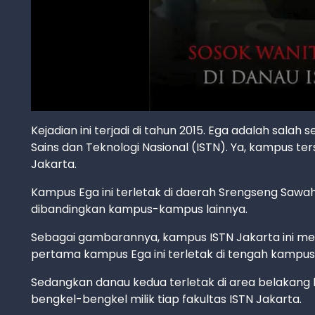
Kejadian ini terjadi di tahun 2015. Ega adalah salah
Sains dan Teknologi Nasional (ISTN). Ya, kampus t
Jakarta.
Kampus Ega ini terletak di daerah Srengseng Sawah, 
dibandingkan kampus-kampus lainnya.
Sebagai gambarannya, kampus ISTN Jakarta ini mem
pertama kampus Ega ini terletak di tengah kampus d
Sedangkan danau kedua terletak di area belakang k
bengkel-bengkel milik tiap fakultas ISTN Jakarta.