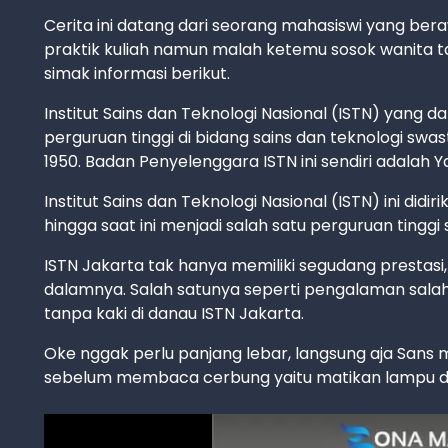
Cerita ini datang dari seorang mahasiswi yang ber
praktik kuliah namun malah ketemu sosok wanita ta
simak informasi berikut.
Institut Sains dan Teknologi Nasional (ISTN) yang
perguruan tinggi di bidang sains dan teknologi swas
1950. Badan Penyelenggara ISTN ini sendiri adalah Y
Institut Sains dan Teknologi Nasional (ISTN) ini did
hingga saat ini menjadi salah satu perguruan tinggi 
ISTN Jakarta tak hanya memiliki segudang prestas
dalamnya. Salah satunya seperti pengalaman sala
tanpa kaki di danau ISTN Jakarta.
Oke nggak perlu panjang lebar, langsung aja Sans mul
sebelum membaca cerbung yaitu matikan lampu d