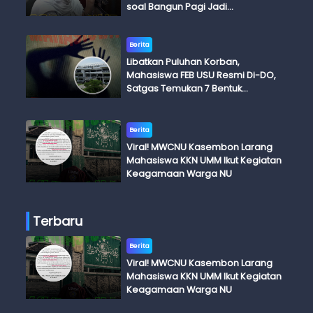
soal Bangun Pagi Jadi
Perdebatan
Berita
Libatkan Puluhan Korban,
Mahasiswa FEB USU Resmi Di-DO,
Satgas Temukan 7 Bentuk
Kekerasan Seksual
Berita
Viral! MWCNU Kasembon Larang
Mahasiswa KKN UMM Ikut Kegiatan
Keagamaan Warga NU
Terbaru
Berita
Viral! MWCNU Kasembon Larang
Mahasiswa KKN UMM Ikut Kegiatan
Keagamaan Warga NU