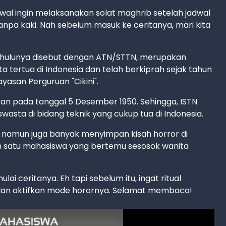
awal ingin melaksanakan solat maghrib setelah jadwal
npa kaki. Nah sebelum masuk ke ceritanya, mari kita
 dahulunya disebut dengan ATN/STTN, merupakan
ta tertua di Indonesia dan telah berkiprah sejak tahun
ayasan Perguruan "Cikini".
irikan pada tanggal 5 Desember 1950. Sehingga, ISTN
swasta di bidang teknik yang cukup tua di Indonesia.
i, namun juga banyak menyimpan kisah horror di
h satu mahasiswa yang bertemu sesosok wanita
ai ceritanya. Eh tapi sebelum itu, ingat ritual
an aktifkan mode horornya. Selamat membaca!