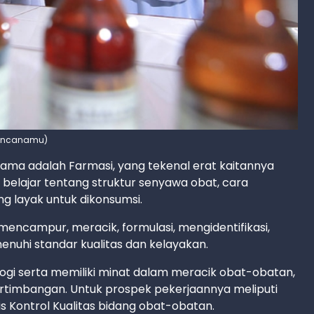
 rencanamu)
rtama adalah Farmasi, yang tekenal erat kaitannya
 belajar tentang struktur senyawa obat, cara
g layak untuk dikonsumsi.
mencampur, meracik, formulasi, mengidentifikasi,
nuhi standar kualitas dan kelayakan.
logi serta memiliki minat dalam meracik obat-obatan,
pertimbangan. Untuk prospek pekerjaannya meliputi
s Kontrol Kualitas bidang obat-obatan.