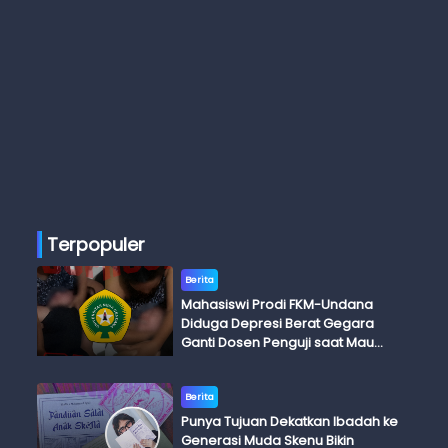
Terpopuler
Berita
Mahasiswi Prodi FKM-Undana
Diduga Depresi Berat Gegara
Ganti Dosen Penguji saat Mau
Ujian Skripsi
Berita
Punya Tujuan Dekatkan Ibadah ke
Generasi Muda Skenu Bikin