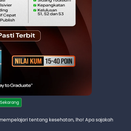
 Sekarang
a mempelajari tentang kesehatan, lho! Apa sajakah