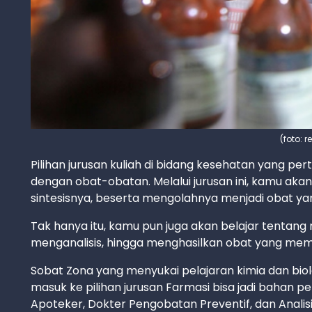
(foto:
Pilihan jurusan kuliah di bidang kesehatan yang pe
dengan obat-obatan. Melalui jurusan ini, kamu akan
sintesisnya, beserta mengolahnya menjadi obat yan
Tak hanya itu, kamu pun juga akan belajar tentang 
menganalisis, hingga menghasilkan obat yang meme
Sobat Zona yang menyukai pelajaran kimia dan bio
masuk ke pilihan jurusan Farmasi bisa jadi bahan 
Apoteker, Dokter Pengobatan Preventif, dan Analisi