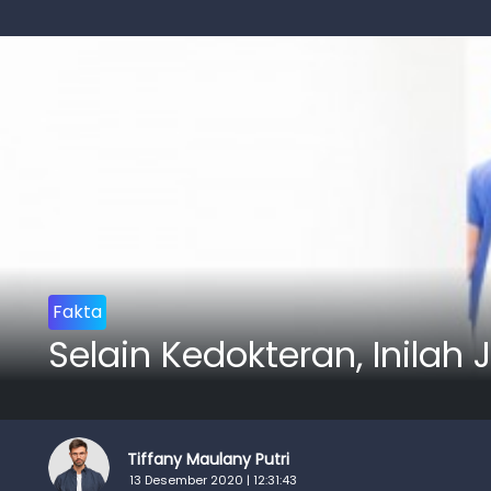
Fakta
Selain Kedokteran, Inilah
Tiffany Maulany Putri
13 Desember 2020 | 12:31:43