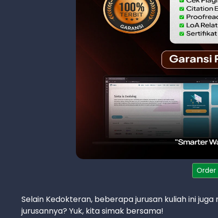
Order
Selain Kedokteran, beberapa jurusan kuliah ini jug
jurusannya? Yuk, kita simak bersama!