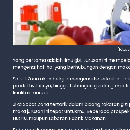
(foto: 
Yang pertama adalah ilmu gizi. Jurusan ini mempela
mengenai hal-hal yang berhubungan dengan maka
Sobat Zona akan belajar mengenai keterkaitan an
produktivitasnya, hingga hubungan gizi dengan sekt
kualitas manusia.
Jika Sobat Zona tertarik dalam bidang takaran giz
maka jurusan ini tepat untukmu. Beberapa prospek k
Nutrisi, maupun Laboran Pabrik Makanan.
Beberapa kampus yang menyediakan jurusan Ilmu Gizi