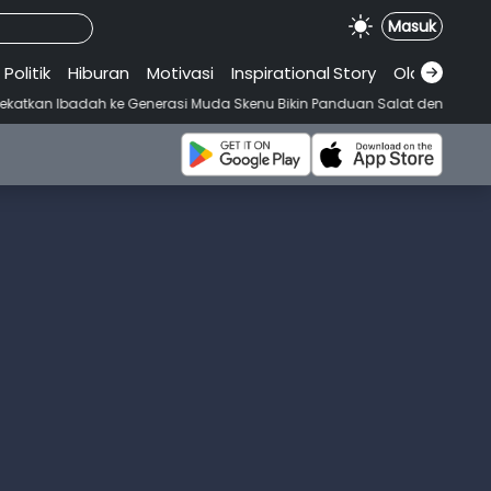
Masuk
Politik
Hiburan
Motivasi
Inspirational
.
Story
Olahraga
 Generasi Muda Skenu Bikin Panduan Salat dengan Gaya Ala Anak Sken