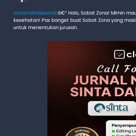
zonamahasiswa.id
â€“ Halo, Sobat Zona! Mimin mau 
kesehatan! Pas banget buat Sobat Zona yang masih
untuk menentukan jurusan.