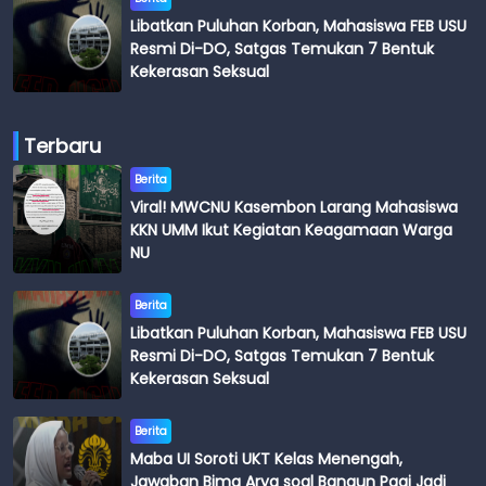
Libatkan Puluhan Korban, Mahasiswa FEB USU
Resmi Di-DO, Satgas Temukan 7 Bentuk
Kekerasan Seksual
Terbaru
Berita
Viral! MWCNU Kasembon Larang Mahasiswa
KKN UMM Ikut Kegiatan Keagamaan Warga
NU
Berita
Libatkan Puluhan Korban, Mahasiswa FEB USU
Resmi Di-DO, Satgas Temukan 7 Bentuk
Kekerasan Seksual
Berita
Maba UI Soroti UKT Kelas Menengah,
Jawaban Bima Arya soal Bangun Pagi Jadi