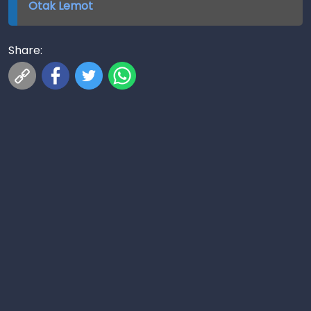
Otak Lemot
Share: