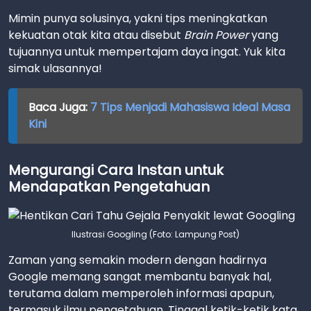
Mimin punya solusinya, yakni tips meningkatkan
kekuatan otak kita atau disebut
Brain Power
yang
tujuannya untuk mempertajam daya ingat. Yuk kita
simak ulasannya!
Baca Juga:
7 Tips Menjadi Mahasiswa Ideal Masa
Kini
Mengurangi Cara Instan untuk
Mendapatkan Pengetahuan
Ilustrasi Googling (Foto: Lampung Post)
Zaman yang semakin modern dengan hadirnya
Google memang sangat membantu banyak hal,
terutama dalam memperoleh informasi apapun,
termasuk ilmu pengetahuan. Tinggal ketik-ketik kata