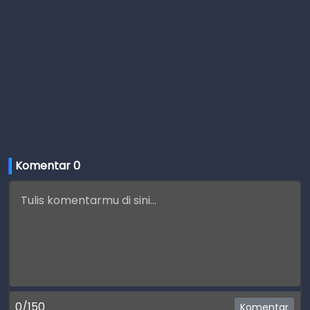
Komentar 
0
0/150
Komentar