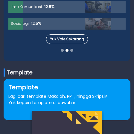
Ilmu Komunikasi
12.5%
Sosiologi
12.5%
Yuk Vote Sekarang
Template
Template
Lagi cari template Makalah, PPT, hingga Skripsi?
Yuk kepoin template di bawah ini