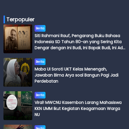
Terpopuler
Berita
Siti Rahmani Rauf, Pengarang Buku Bahasa
Indonesia SD Tahun 80-an yang Sering Kita
Dengar dengan Ini Budi, Ini Bapak Budi, Ini Adik
Budi
Berita
Maba UI Soroti UKT Kelas Menengah,
Jawaban Bima Arya soal Bangun Pagi Jadi
Perdebatan
Berita
Viral! MWCNU Kasembon Larang Mahasiswa
KKN UMM Ikut Kegiatan Keagamaan Warga
NU
Berita