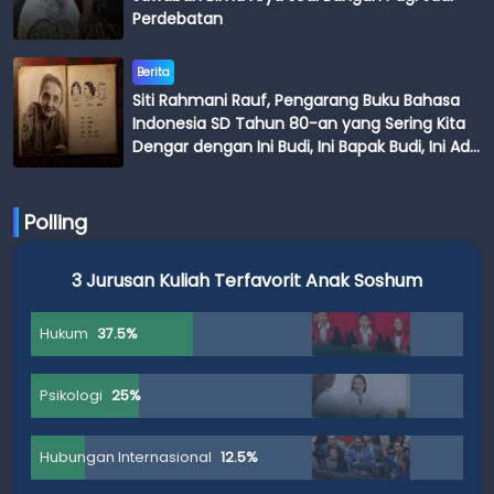
Perdebatan
Berita
Siti Rahmani Rauf, Pengarang Buku Bahasa
Indonesia SD Tahun 80-an yang Sering Kita
Dengar dengan Ini Budi, Ini Bapak Budi, Ini Adik
Budi
Polling
3 Jurusan Kuliah Terfavorit Anak Soshum
Hukum
37.5%
Psikologi
25%
Hubungan Internasional
12.5%