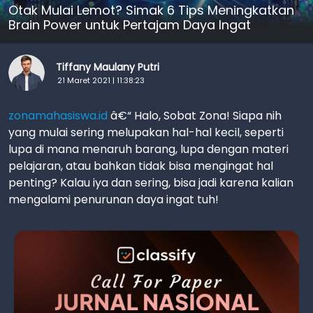
Otak Mulai Lemot? Simak 6 Tips Meningkatkan
Brain Power untuk Pertajam Daya Ingat
Tiffany Maulany Putri
21 Maret 2021 | 11:38:23
zonamahasiswa.id
â€“ Halo, Sobat Zona! Siapa nih
yang mulai sering melupakan hal-hal kecil, seperti
lupa di mana menaruh barang, lupa dengan materi
pelajaran, atau bahkan tidak bisa mengingat hal
penting? Kalau iya dan sering, bisa jadi karena kalian
mengalami penurunan daya ingat tuh!