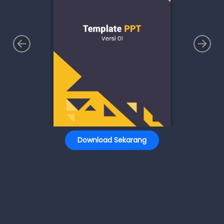
Download Sekarang