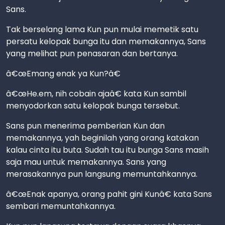
Sans.
Tak berselang lama Kun pun mulai memetik satu
persatu kelopak bunga itu dan memakannya, Sans
yang melihat pun penasaran dan bertanya.
â€œEmang enak ya Kun?â€
â€œHe.em, nih cobain ajaâ€ kata Kun sambil
menyodorkan satu kelopak bunga tersebut.
Sans pun menerima pemberian Kun dan
memakannya, yah beginilah yang orang katakan
kalau cinta itu buta. Sudah tau itu bunga Sans masih
saja mau untuk memakannya. Sans yang
merasakannya pun langsung memuntahkannya.
â€œEnak apanya, orang pahit gini Kunâ€ kata Sans
sembari memuntahkannya.