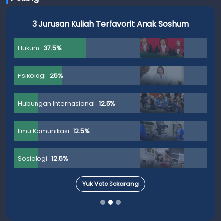
3 Jurusan Kuliah Terfavorit Anak Soshum
Hukum
37.5%
Psikologi
25%
Hubungan Internasional
12.5%
Ilmu Komunikasi
12.5%
Sosiologi
12.5%
Yuk Vote Sekarang