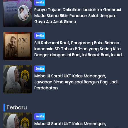
Berita
Punya Tujuan Dekatkan Ibadah ke Generasi
Muda Skenu Bikin Panduan Salat dengan
Gaya Ala Anak Skena
Berita
Siti Rahmani Rauf, Pengarang Buku Bahasa
Indonesia SD Tahun 80-an yang Sering Kita
Dengar dengan Ini Budi, Ini Bapak Budi, Ini Adik
Budi
Berita
Maba UI Soroti UKT Kelas Menengah,
Jawaban Bima Arya soal Bangun Pagi Jadi
Perdebatan
Terbaru
Berita
Maba UI Soroti UKT Kelas Menengah,