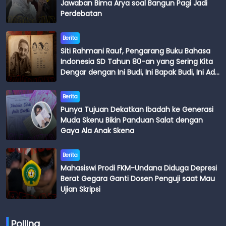
Jawaban Bima Arya soal Bangun Pagi Jadi
Perdebatan
Berita
Siti Rahmani Rauf, Pengarang Buku Bahasa
Indonesia SD Tahun 80-an yang Sering Kita
Dengar dengan Ini Budi, Ini Bapak Budi, Ini Adik
Budi
Berita
Punya Tujuan Dekatkan Ibadah ke Generasi
Muda Skenu Bikin Panduan Salat dengan
Gaya Ala Anak Skena
Berita
Mahasiswi Prodi FKM-Undana Diduga Depresi
Berat Gegara Ganti Dosen Penguji saat Mau
Ujian Skripsi
Polling