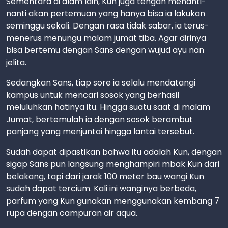
Sementara di alam lain, Kun juga tengah menanti-
nanti akan pertemuan yang hanya bisa ia lakukan
seminggu sekali. Dengan rasa tidak sabar, ia terus-
menerus menungu malam jumat tiba. Agar dirinya
bisa bertemu dengan Sans dengan wujud ayu nan
jelita.
Sedangkan Sans, tiap sore ia selalu mendatangi
kampus untuk mencari sosok yang berhasil
meluluhkan hatinya itu. Hingga suatu saat di malam
Jumat, bertemulah ia dengan sosok berambut
panjang yang menjuntai hingga lantai tersebut.
Sudah dapat dipastikan bahwa itu adalah Kun, dengan
sigap Sans pun langsung menghampiri mbak Kun dari
belakang, tapi dari jarak 100 meter bau wangi Kun
sudah dapat tercium. Kali ini wanginya berbeda,
parfum yang Kun gunakan menggunakan kembang 7
rupa dengan campuran air aqua.