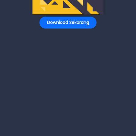
Download Sekarang