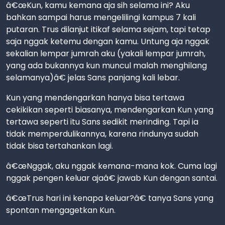
â€œKun, kamu kemana aja sih selama ini? Aku
bahkan sampai harus mengelilingi kampus 7 kali
putaran. Trus dilanjut itikaf selama sejam, tapi tetap
saja nggak ketemu dengan kamu. Untung aja nggak
sekalian lempar jumrah aku (yakali lempar jumrah,
yang ada bukannya kun muncul malah menghilang
selamanya)â€ jelas Sans panjang kali lebar.
Kun yang mendengarkan hanya bisa tertawa
cekikikan seperti biasanya, mendengarkan Kun yang
tertawa seperti itu Sans sedikit merinding. Tapi ia
tidak memperdulikannya, karena rindunya sudah
tidak bisa tertahankan lagi.
â€œNggak, aku nggak kemana-mana kok. Cuma lagi
nggak pengen keluar ajaâ€ jawab Kun dengan santai.
â€œTrus hari ini kenapa keluar?â€ tanya Sans yang
spontan mengagetkan Kun.