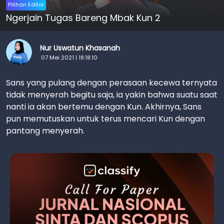
Pilihan Editor
Ngerjain Tugas Bareng Mbak Kun 2
Nur Uswatun Khasanah
07 Mei 2021 | 18:18:10
Sans yang pulang dengan perasaan kecewa ternyata
tidak menyerah begitu saja, ia yakin bahwa suatu saat
nanti ia akan bertemu dengan Kun. Akhirnya, Sans
pun memutuskan untuk terus mencari Kun dengan
pantang menyerah.