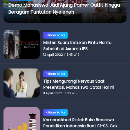
Demo Mahasiswa Jadi Ajang Pamer Outfit hingga
Beragam Tuntutan Nyeleneh
Pilihan Editor
Misteri Suara Ketukan Pintu Hantu
Sebelah di Asrama IPB
12 April 2022 | 18:45 WIB
Pilihan Editor
Tips Mengurangi Nervous Saat
Presentasi, Mahasiswa Catat Hal Ini
11 April 2022 | 11:00 WIB
Pilihan Editor
Kemendikbud Ristek Buka Beasiswa
Pendidikan Indonesia Buat S1-S3, Cek