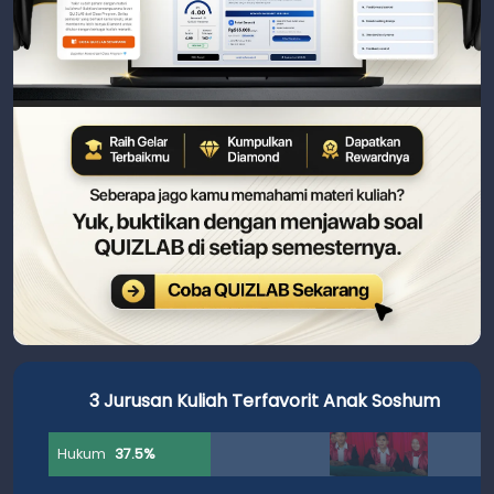
3 Jurusan Kuliah Terfavorit Anak Soshum
Hukum
37.5%