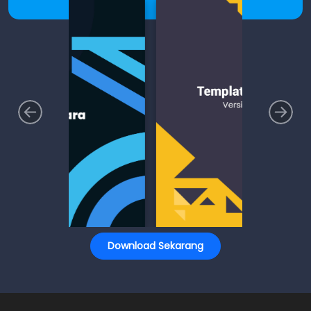
Download Sekarang