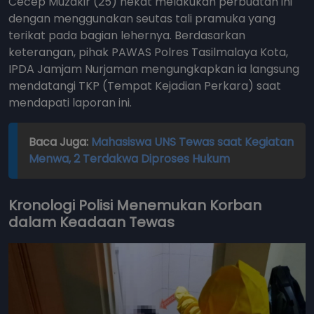
Cecep Muzakir (25) nekat melakukan perbuatan ini
dengan menggunakan seutas tali pramuka yang
terikat pada bagian lehernya. Berdasarkan
keterangan, pihak PAWAS Polres Tasilmalaya Kota,
IPDA Jamjam Nurjaman mengungkapkan ia langsung
mendatangi TKP (Tempat Kejadian Perkara) saat
mendapati laporan ini.
Baca Juga:
Mahasiswa UNS Tewas saat Kegiatan
Menwa, 2 Terdakwa Diproses Hukum
Kronologi Polisi Menemukan Korban
dalam Keadaan Tewas