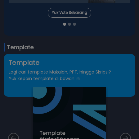
Yuk Vote Sekarang
Template
Template
Lagi cari template Makalah, PPT, hingga Skripsi?
Yuk kepoin template di bawah ini