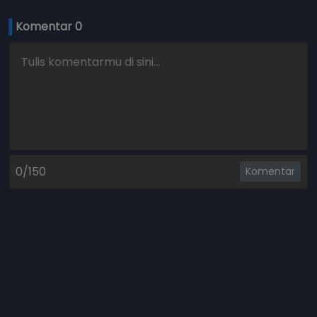
Komentar 
0
0/150
Komentar