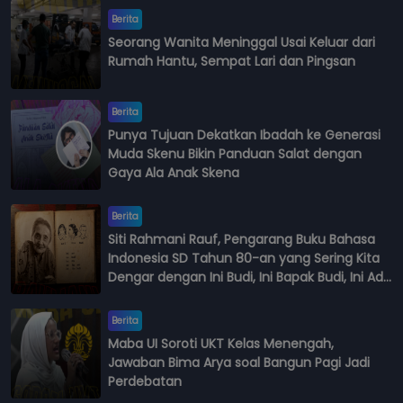
Berita
Seorang Wanita Meninggal Usai Keluar dari
Rumah Hantu, Sempat Lari dan Pingsan
Berita
Punya Tujuan Dekatkan Ibadah ke Generasi
Muda Skenu Bikin Panduan Salat dengan
Gaya Ala Anak Skena
Berita
Siti Rahmani Rauf, Pengarang Buku Bahasa
Indonesia SD Tahun 80-an yang Sering Kita
Dengar dengan Ini Budi, Ini Bapak Budi, Ini Adik
Budi
Berita
Maba UI Soroti UKT Kelas Menengah,
Jawaban Bima Arya soal Bangun Pagi Jadi
Perdebatan