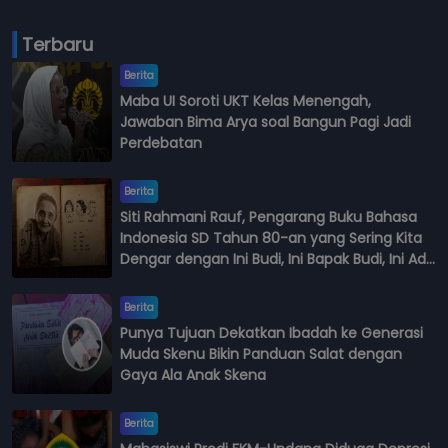
Terbaru
Berita
Maba UI Soroti UKT Kelas Menengah,
Jawaban Bima Arya soal Bangun Pagi Jadi
Perdebatan
Berita
Siti Rahmani Rauf, Pengarang Buku Bahasa
Indonesia SD Tahun 80-an yang Sering Kita
Dengar dengan Ini Budi, Ini Bapak Budi, Ini Adik
Budi
Berita
Punya Tujuan Dekatkan Ibadah ke Generasi
Muda Skenu Bikin Panduan Salat dengan
Gaya Ala Anak Skena
Berita