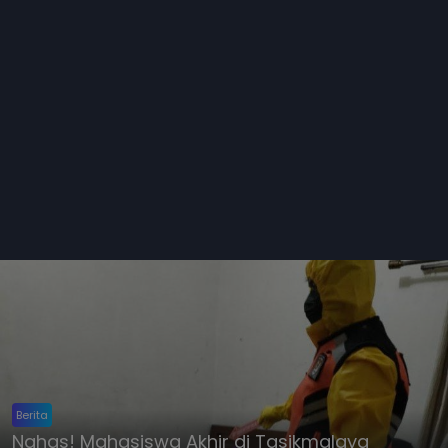
Berita
Nahas! Mahasiswa Akhir di Tasikmalaya