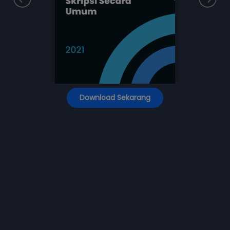
Download Sekarang