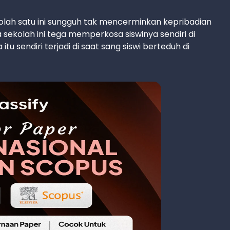
olah satu ini sungguh tak mencerminkan kepribadian
sekolah ini tega memperkosa siswinya sendiri di
u sendiri terjadi di saat sang siswi berteduh di