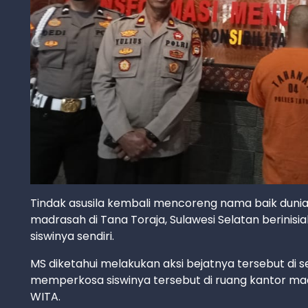
Tindak asusila kembali mencoreng nama baik dunia p
madrasah di Tana Toraja, Sulawesi Selatan berinis
siswinya sendiri.
MS diketahui melakukan aksi bejatnya tersebut di s
memperkosa siswinya tersebut di ruang kantor madr
WITA.