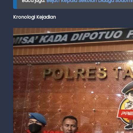
Baca juga:
Bejat! Kepala Sekolah Diduga Sodomi
Kronologi Kejadian