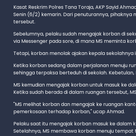
Kasat Reskrim Polres Tana Toraja, AKP Sayid Ahmad
Senin (6/2) kemarin. Dari penuturannya, pihaknya
tersebut.
Sebelumnya, pelaku sudah mengajak korban di sekol
via Messenger pada sore, di mana MS meminta korb
Tetapi, korban menolak ajakan kepala sekolahnya 
Ketika korban sedang dalam perjalanan menuju r
sehingga terpaksa berteduh di sekolah. Kebetulan, M
MS kemudian mengajak korban untuk masuk ke dala
Ketika sudah berada di dalam ruangan tersebut, M
"MS melihat korban dan mengajak ke ruangan kanto
pemerkosaan terhadap korban," ucap Ahmad.
Pelaku saat itu mengajak korban masuk ke dalam 
Setelahnya, MS membawa korban menuju tempat tid