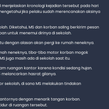
 menjelaskan kronologi kejadian tersebut pada hari
 mengetahui jika pelaku sudah merencanakan aksinya
ah. Diketahui, MS dan korban saling berkirim pesan
an untuk menemui dirinya di sekolah.
itu dengan alasan akan pergi ke rumah neneknya.
umah neneknya, tiba-tiba motor korban mogok
S juga masih ada di sekolah saat itu.
m ruangan kantor karena kondisi sedang hujan.
S melancarkan hasrat gilanya.
r sekolah, di sana MS melakukan tindakan
kantornya dengan menarik tangan korban.
ur di ruangan tersebut.