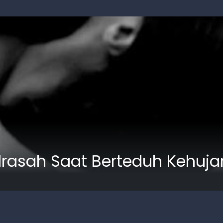
rasah Saat Berteduh Kehuja