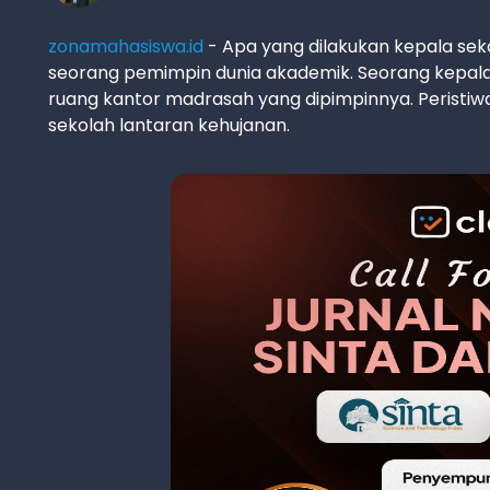
zonamahasiswa.id
- Apa yang dilakukan kepala sek
seorang pemimpin dunia akademik. Seorang kepala 
ruang kantor madrasah yang dipimpinnya. Peristiwa it
sekolah lantaran kehujanan.