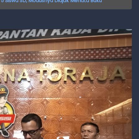
 5 Siswa SD, Modusnya Diajak Menata Buku