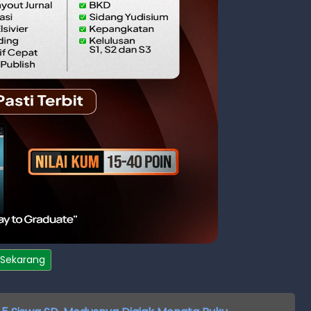
 Sekarang