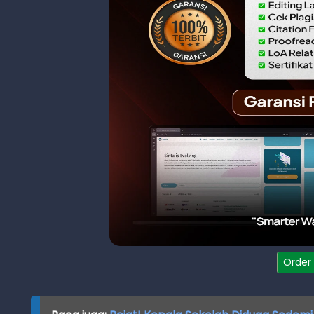
Order