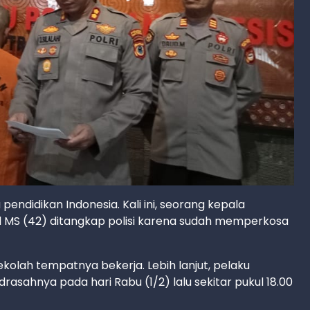
endidikan Indonesia. Kali ini, seorang kepala
ial MS (42) ditangkap polisi karena sudah memperkosa
ekolah tempatnya bekerja. Lebih lanjut, pelaku
asahnya pada hari Rabu (1/2) lalu sekitar pukul 18.00