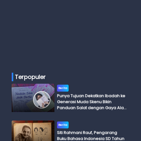
Terpopuler
Berita
Punya Tujuan Dekatkan Ibadah ke
Generasi Muda Skenu Bikin
Panduan Salat dengan Gaya Ala
Anak Skena
Berita
Siti Rahmani Rauf, Pengarang
Buku Bahasa Indonesia SD Tahun