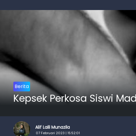
Berita
Kepsek Perkosa Siswi Mad
Alif Laili Munazila
07 Februari 2023 | 15:52:01