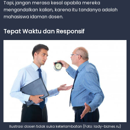
Tapi, jangan merasa kesal apabila mereka
mengandalkan kalian, karena itu tandanya adalah
mahasiswa idaman dosen.
Tepat Waktu dan Responsif
Ilustrasi dosen tidak suka keterlambatan (Foto: lady-biznes.ru)