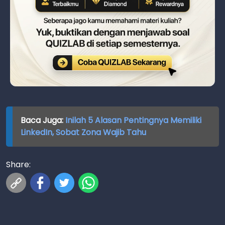
Baca Juga:
Inilah 5 Alasan Pentingnya Memiliki
LinkedIn, Sobat Zona Wajib Tahu
Share: