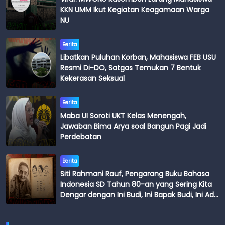
KKN UMM Ikut Kegiatan Keagamaan Warga
NU
Berita
Libatkan Puluhan Korban, Mahasiswa FEB USU
Resmi Di-DO, Satgas Temukan 7 Bentuk
Kekerasan Seksual
Berita
Maba UI Soroti UKT Kelas Menengah,
Jawaban Bima Arya soal Bangun Pagi Jadi
Perdebatan
Berita
Siti Rahmani Rauf, Pengarang Buku Bahasa
Indonesia SD Tahun 80-an yang Sering Kita
Dengar dengan Ini Budi, Ini Bapak Budi, Ini Adik
Budi