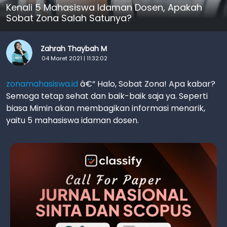
Kenali 5 Mahasiswa Idaman Dosen, Apakah
Sobat Zona Salah Satunya?
Zahrah Thaybah M
04 Maret 2021 | 11:32:02
zonamahasiswa.id
â€“ Halo, Sobat Zona! Apa kabar?
Semoga tetap sehat dan baik-baik saja ya. Seperti
biasa Mimin akan membagikan informasi menarik,
yaitu 5 mahasiswa idaman dosen.