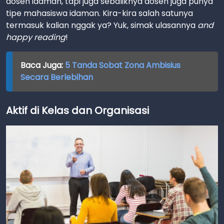
dosen idaman, tapi juga sebaliknya dosen juga punya
tipe mahasiswa idaman. Kira-kira salah satunya
termasuk kalian nggak ya? Yuk, simak ulasannya
and
happy reading
!
Baca Juga:
5 Tanda Sobat Zona Ambisius
Secara Berlebihan
Aktif di Kelas dan Organisasi