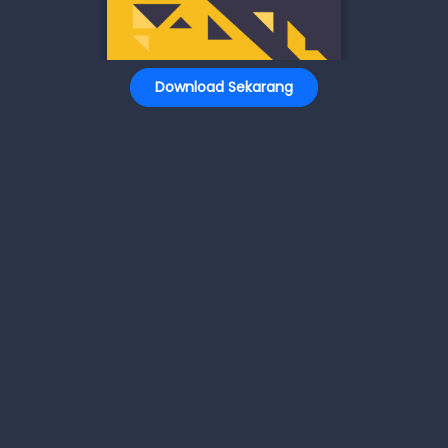
Download Sekarang