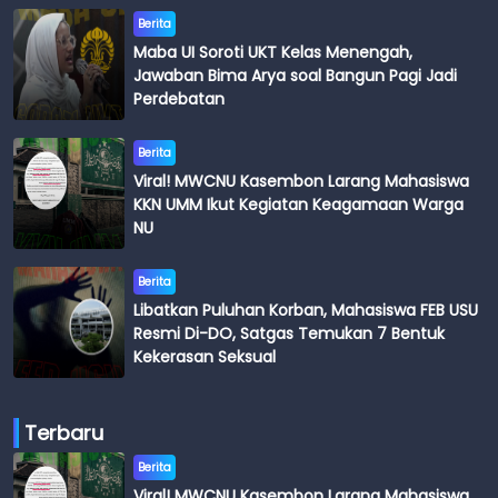
Berita
Maba UI Soroti UKT Kelas Menengah,
Jawaban Bima Arya soal Bangun Pagi Jadi
Perdebatan
Berita
Viral! MWCNU Kasembon Larang Mahasiswa
KKN UMM Ikut Kegiatan Keagamaan Warga
NU
Berita
Libatkan Puluhan Korban, Mahasiswa FEB USU
Resmi Di-DO, Satgas Temukan 7 Bentuk
Kekerasan Seksual
Terbaru
Berita
Viral! MWCNU Kasembon Larang Mahasiswa