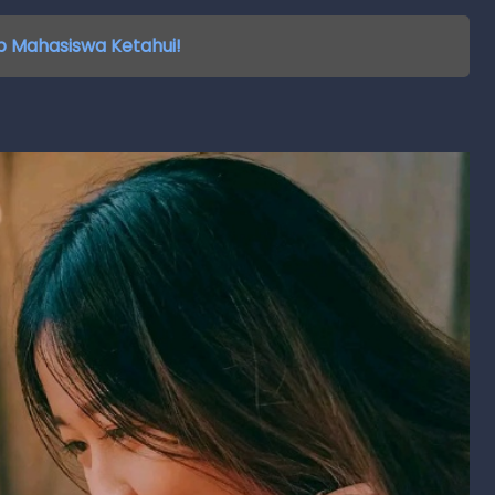
b Mahasiswa Ketahui!