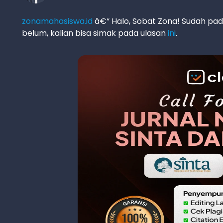
zonamahasiswa.id
â€“ Halo, Sobat Zona! Sudah pada 
belum, kalian bisa simak pada ulasan
ini
.