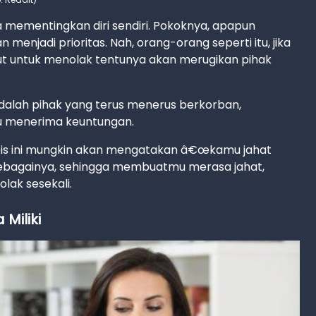
mementingkan diri sendiri. Pokoknya, apapun
 menjadi prioritas. Nah, orang-orang seperti itu, jika
t untuk menolak tentunya akan merugikan pihak
alah pihak yang terus menerus berkorban,
lu menerima keuntungan.
gois ini mungkin akan mengatakan â€œkamu jahat
 sebagainya, sehingga membuatmu merasa jahat,
lak sesekali.
Miliki