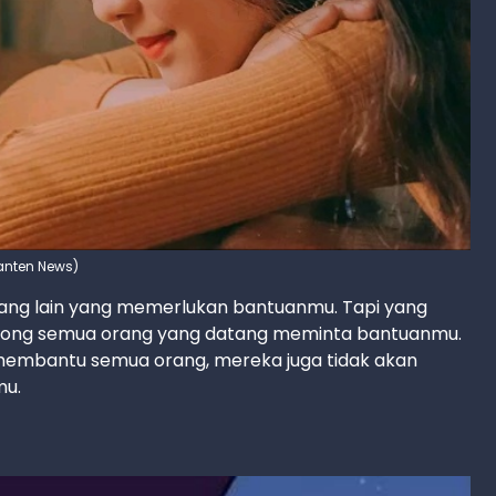
Banten News)
rang lain yang memerlukan bantuanmu. Tapi yang
olong semua orang yang datang meminta bantuanmu.
k membantu semua orang, mereka juga tidak akan
mu.