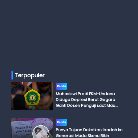
Terpopuler
Berita
Mahasiswi Prodi FKM-Undana
Diduga Depresi Berat Gegara
Ganti Dosen Penguji saat Mau
Ujian Skripsi
Berita
Punya Tujuan Dekatkan Ibadah ke
Generasi Muda Skenu Bikin