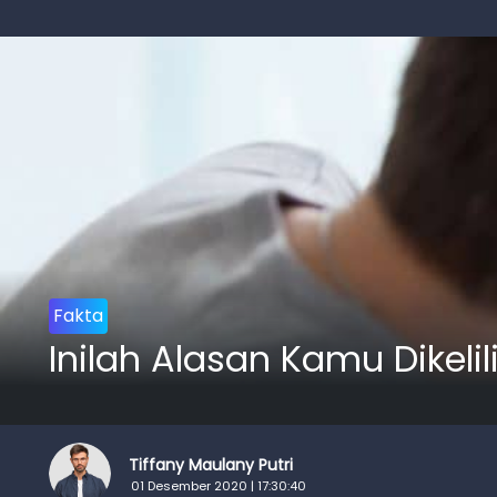
Fakta
Inilah Alasan Kamu Dikeli
Tiffany Maulany Putri
01 Desember 2020 | 17:30:40