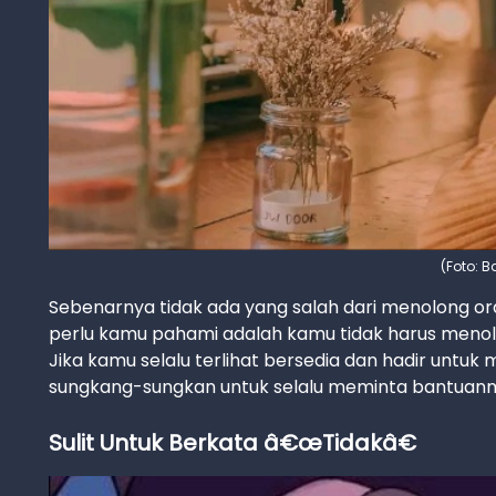
(Foto: 
Sebenarnya tidak ada yang salah dari menolong o
perlu kamu pahami adalah kamu tidak harus men
Jika kamu selalu terlihat bersedia dan hadir untu
sungkang-sungkan untuk selalu meminta bantuan
Sulit Untuk Berkata â€œTidakâ€