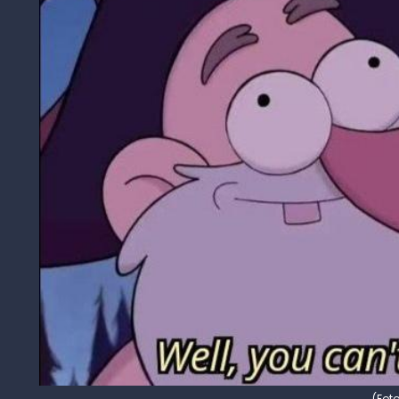
(Foto