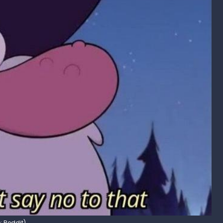
: Reddit)