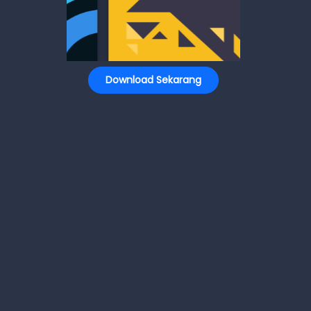
Download Sekarang