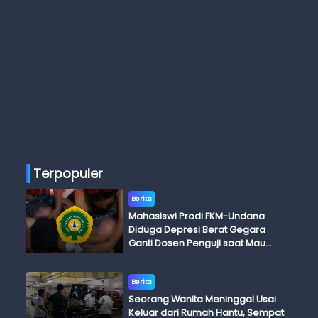
Terpopuler
Berita
Mahasiswi Prodi FKM-Undana
Diduga Depresi Berat Gegara
Ganti Dosen Penguji saat Mau
Ujian Skripsi
Berita
Seorang Wanita Meninggal Usai
Keluar dari Rumah Hantu, Sempat