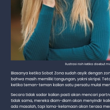
Ilustrasi risih ketika disebut
Biasanya ketika Sobat Zona sudah asyik dengan zo
bahwa masih memiliki tangungan, yakni skripsi. Tet
ketika teman-teman kalian satu persatu mulai meng
Secara tidak sadar kalian pasti akan mencari partner
tidak sama, mereka diam-diam akan menyindir kali
ada masalah, tapi lama-kelamaan akan terasa m