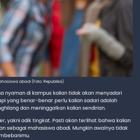
 mahasiswa abadi (Foto: Republika)
na nyaman di kampus kalian tidak akan menyadari
api yang benar-benar perlu kalian sadari adalah
hilang dan meninggalkan kalian sendirian.
, yakni adik tingkat. Pasti akan terlihat bahwa kalian
an sebagai mahasiswa abadi. Mungkin awalnya tidak
embebanimu.