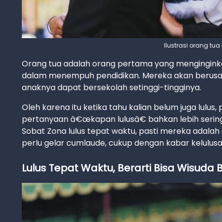
Ilustrasi orang tu
Orang tua adalah orang pertama yang menginginka
dalam menempuh pendidikan. Mereka akan berusa
anaknya dapat bersekolah setinggi-tingginya.
Oleh karena itu ketika tahu kalian belum juga lulu
pertanyaan â€œkapan lulusâ€ bahkan lebih sering
Sobat Zona lulus tepat waktu, pasti mereka adal
perlu gelar cumlaude, cukup dengan kabar kelulusa
Lulus Tepat Waktu, Berarti Bisa Wisud