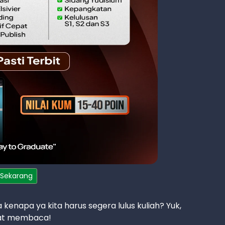
 Sekarang
a kenapa ya kita harus segera lulus kuliah? Yuk,
amat membaca!