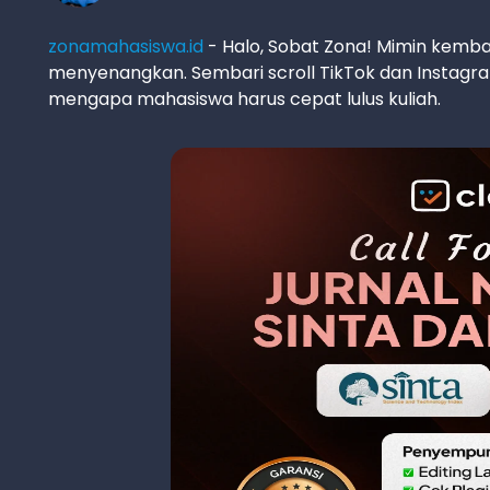
zonamahasiswa.id
- Halo, Sobat Zona! Mimin kemb
menyenangkan. Sembari scroll TikTok dan Instagra
mengapa mahasiswa harus cepat lulus kuliah.