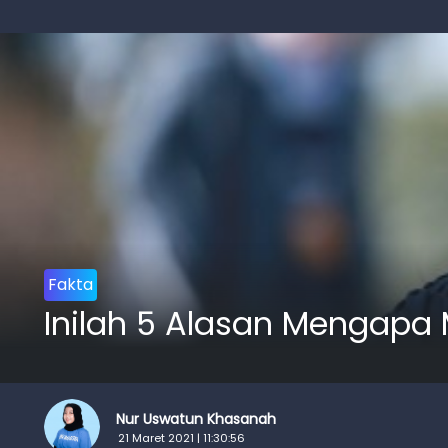
Fakta
Inilah 5 Alasan Mengapa 
Nur Uswatun Khasanah
21 Maret 2021 | 11:30:56