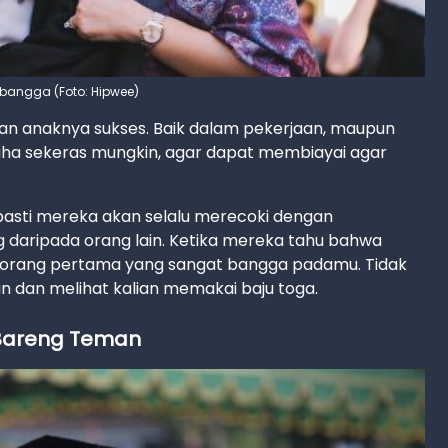
a bangga (Foto: Hipwee)
n anaknya sukses. Baik dalam pekerjaan, maupun
ha sekeras mungkin, agar dapat membiayai agar
s, pasti mereka akan selalu merecoki dengan
 daripada orang lain. Ketika mereka tahu bahwa
ah orang pertama yang sangat bangga padamu. Tidak
n dan melihat kalian memakai baju toga.
a Bareng Teman