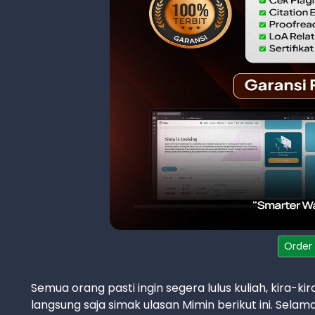
Order
Semua orang pasti ingin segera lulus kuliah, kira-kir
langsung saja simak ulasan Mimin berikut ini. Sel