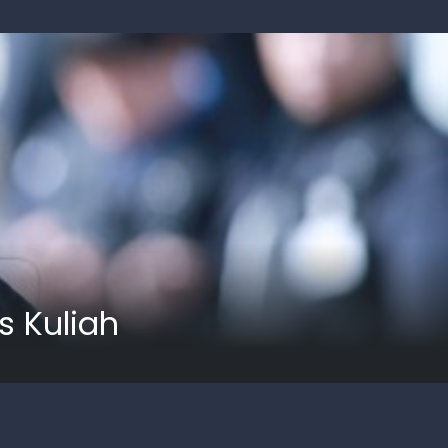
s Kuliah