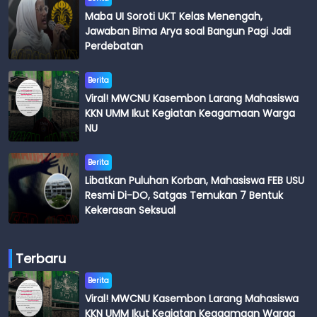
Maba UI Soroti UKT Kelas Menengah,
Jawaban Bima Arya soal Bangun Pagi Jadi
Perdebatan
Berita
Viral! MWCNU Kasembon Larang Mahasiswa
KKN UMM Ikut Kegiatan Keagamaan Warga
NU
Berita
Libatkan Puluhan Korban, Mahasiswa FEB USU
Resmi Di-DO, Satgas Temukan 7 Bentuk
Kekerasan Seksual
Terbaru
Berita
Viral! MWCNU Kasembon Larang Mahasiswa
KKN UMM Ikut Kegiatan Keagamaan Warga