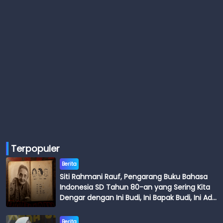
Terpopuler
Berita
Siti Rahmani Rauf, Pengarang Buku Bahasa
Indonesia SD Tahun 80-an yang Sering Kita
Dengar dengan Ini Budi, Ini Bapak Budi, Ini Adik
Budi
Berita