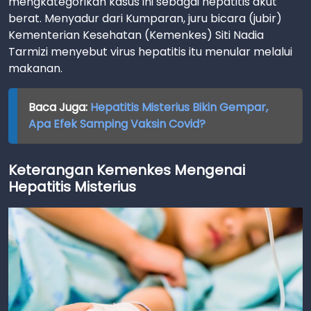
mengkategorikan kasus ini sebagai hepatitis akut
berat. Menyadur dari Kumparan, juru bicara (jubir)
Kementerian Kesehatan (Kemenkes) Siti Nadia
Tarmizi menyebut virus hepatitis itu menular melalui
makanan.
Baca Juga:
Hepatitis Misterius Bikin Gempar,
Apa Efek Samping Vaksin Covid?
Keterangan Kemenkes Mengenai
Hepatitis Misterius