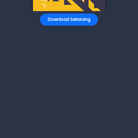
Download Sekarang