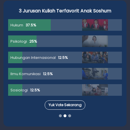
3 Jurusan Kuliah Terfavorit Anak Soshum
Hukum
37.5%
Psikologi
25%
Hubungan Internasional
12.5%
Ilmu Komunikasi
12.5%
Sosiologi
12.5%
Yuk Vote Sekarang