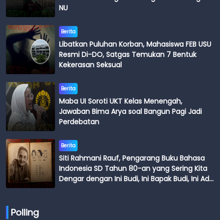
NU
Berita
Libatkan Puluhan Korban, Mahasiswa FEB USU
Resmi Di-DO, Satgas Temukan 7 Bentuk
Kekerasan Seksual
Berita
Maba UI Soroti UKT Kelas Menengah,
Jawaban Bima Arya soal Bangun Pagi Jadi
Perdebatan
Berita
Siti Rahmani Rauf, Pengarang Buku Bahasa
Indonesia SD Tahun 80-an yang Sering Kita
Dengar dengan Ini Budi, Ini Bapak Budi, Ini Adik
Budi
Polling