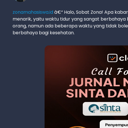
zonamahasiswa.id
â€“ Halo, Sobat Zona! Apa kaba
menarik, yaitu waktu tidur yang sangat berbahay
orang, namun ada beberapa waktu yang tidak boleh
berbahaya bagi kesehatan.