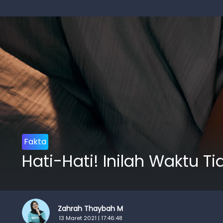
Fakta
Hati-Hati! Inilah Waktu 
Zahrah Thaybah M
13 Maret 2021 | 17:46:48