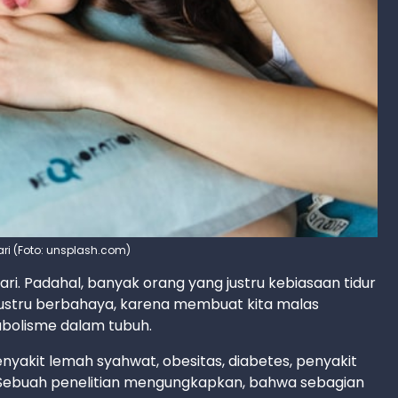
hari (Foto: unsplash.com)
ari. Padahal, banyak orang yang justru kebiasaan tidur
ni justru berbahaya, karena membuat kita malas
abolisme dalam tubuh.
enyakit lemah syahwat, obesitas, diabetes, penyakit
er. Sebuah penelitian mengungkapkan, bahwa sebagian