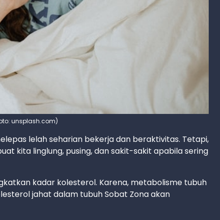
(Foto: unsplash.com)
lepas lelah seharian bekerja dan beraktivitas. Tetapi,
kita linglung, pusing, dan sakit-sakit apabila sering
gkatkan kadar kolesterol. Karena, metabolisme tubuh
olesterol jahat dalam tubuh Sobat Zona akan