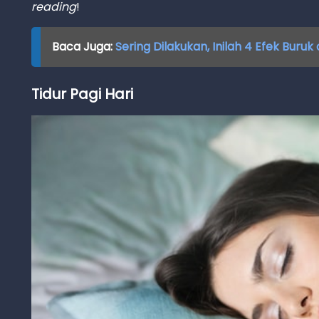
reading
!
Baca Juga:
Sering Dilakukan, Inilah 4 Efek Buruk 
Tidur Pagi Hari