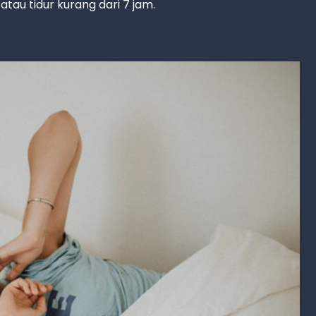
tau tidur kurang dari 7 jam.