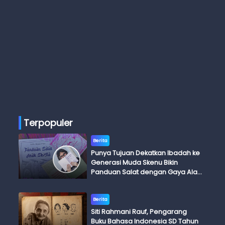
Terpopuler
Berita
Punya Tujuan Dekatkan Ibadah ke
Generasi Muda Skenu Bikin
Panduan Salat dengan Gaya Ala
Anak Skena
Berita
Siti Rahmani Rauf, Pengarang
Buku Bahasa Indonesia SD Tahun