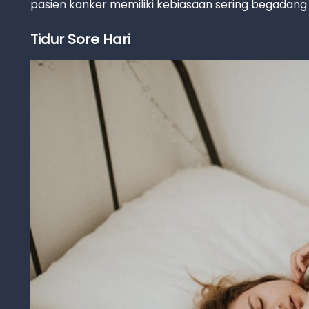
pasien kanker memiliki kebiasaan sering begadang a
Tidur Sore Hari