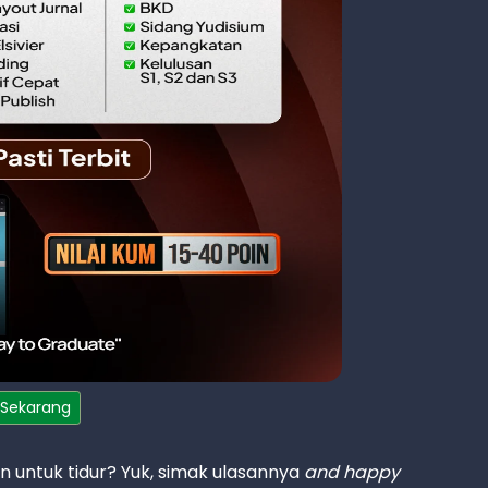
 Sekarang
an untuk tidur? Yuk, simak ulasannya
and happy