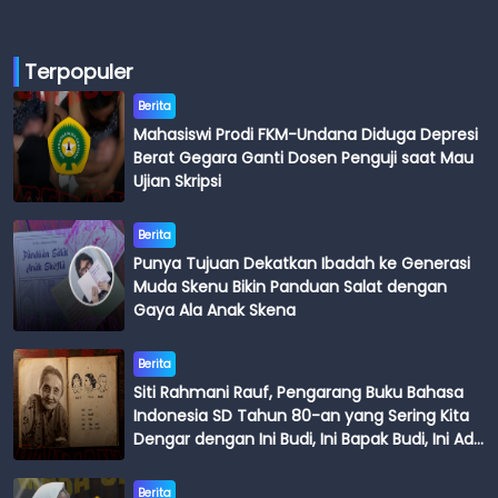
Terpopuler
Berita
Mahasiswi Prodi FKM-Undana Diduga Depresi
Berat Gegara Ganti Dosen Penguji saat Mau
Ujian Skripsi
Berita
Punya Tujuan Dekatkan Ibadah ke Generasi
Muda Skenu Bikin Panduan Salat dengan
Gaya Ala Anak Skena
Berita
Siti Rahmani Rauf, Pengarang Buku Bahasa
Indonesia SD Tahun 80-an yang Sering Kita
Dengar dengan Ini Budi, Ini Bapak Budi, Ini Adik
Budi
Berita