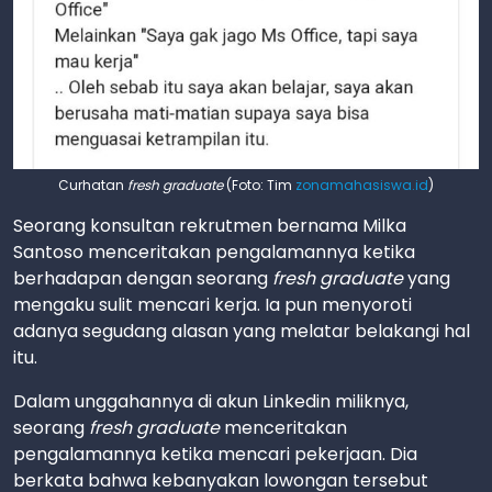
Curhatan
fresh graduate
(Foto: Tim
zonamahasiswa.id
)
Seorang konsultan rekrutmen bernama Milka
Santoso menceritakan pengalamannya ketika
berhadapan dengan seorang
fresh graduate
yang
mengaku sulit mencari kerja. Ia pun menyoroti
adanya segudang alasan yang melatar belakangi hal
itu.
Dalam unggahannya di akun Linkedin miliknya,
seorang
fresh graduate
menceritakan
pengalamannya ketika mencari pekerjaan. Dia
berkata bahwa kebanyakan lowongan tersebut