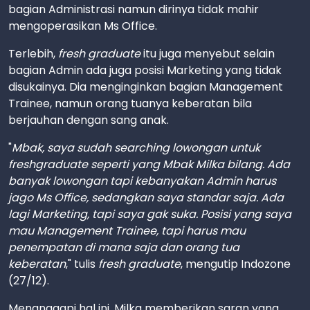
bagian Administrasi namun dirinya tidak mahir
mengoperasikan Ms Office.
Terlebih,
fresh graduate
itu juga menyebut selain
bagian Admin ada juga posisi Marketing yang tidak
disukainya. Dia menginginkan bagian Management
Trainee, namun orang tuanya keberatan bila
berjauhan dengan sang anak.
"
Mbak, saya sudah searching lowongan untuk
freshgraduate seperti yang Mbak Milka bilang. Ada
banyak lowongan tapi kebanyakan Admin harus
jago Ms Office, sedangkan saya standar saja. Ada
lagi Marketing, tapi saya gak suka. Posisi yang saya
mau Management Trainee, tapi harus mau
penempatan di mana saja dan orang tua
keberatan
," tulis
fresh
graduate
, mengutip Indozone
(27/12).
Menanggapi hal ini, Milka memberikan saran yang