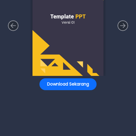
Download Sekarang