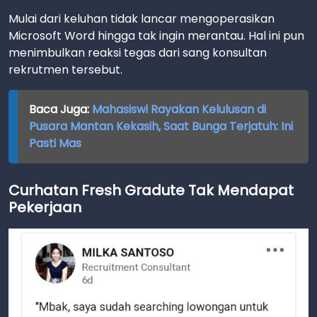
Mulai dari keluhan tidak lancar mengoperasikan
Microsoft Word hingga tak ingin merantau. Hal ini pun
menimbulkan reaksi tegas dari sang konsultan
rekrutmen tersebut.
Baca Juga:
Mahasiswi Rayakan Kelulusan di
Pusara Mantan Kekasih, Saat Bunga Terjatuh: Ini
Pasti Mas
Curhatan Fresh Gradute Tak Mendapat
Pekerjaan