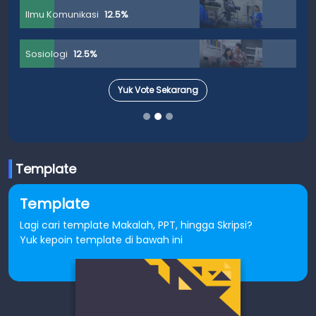
Ilmu Komunikasi
12.5%
Sosiologi
12.5%
Yuk Vote Sekarang
Template
Template
Lagi cari template Makalah, PPT, hingga Skripsi?
Yuk kepoin template di bawah ini