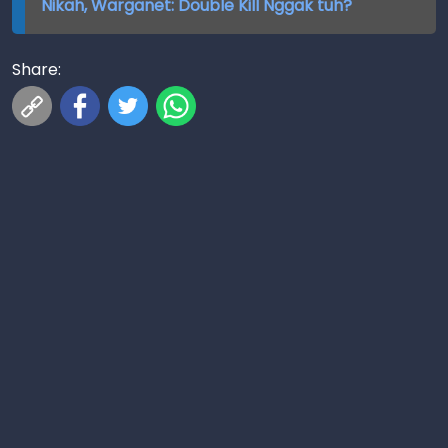
Nikah, Warganet: Double Kill Nggak tuh?
Share: