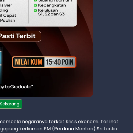
 Sekarang
embela negaranya terkait krisis ekonomi. Terlihat
gepung kediaman PM (Perdana Menteri) Sri Lanka.