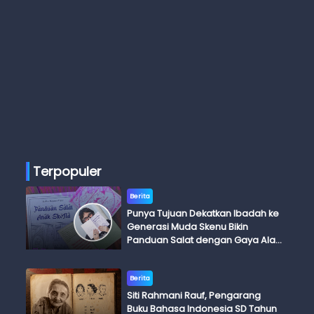
Terpopuler
Berita
Punya Tujuan Dekatkan Ibadah ke
Generasi Muda Skenu Bikin
Panduan Salat dengan Gaya Ala
Anak Skena
Berita
Siti Rahmani Rauf, Pengarang
Buku Bahasa Indonesia SD Tahun