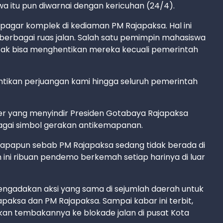
wa itu pun diwarnai dengan kericuhan (24/4).
agar komplek di kediaman PM Rajapaksa. Hal ini
i berbagai ruas jalan. Salah satu pemimpin mahasiswa
 tak bisa menghentikan mereka kecuali pemerintah
entikan perjuangan kami hingga seluruh pemerintah
r yang menyindir Presiden Gotabaya Rajapaksa
agai simbol gerakan antikemapanan.
 apapun sebab PM Rajapaksa sedang tidak berada di
n ini ribuan pendemo berkemah setiap harinya di luar
mengadakan aksi yang sama di sejumlah daerah untuk
paksa dan PM Rajapaksa. Sampai kabar ini terbit,
skan tembakannya ke blokade jalan di pusat Kota