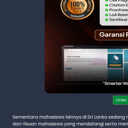
Order
Sementara mahasiswa lainnya di Sri Lanka sedang m
dari ribuan mahasiswa yang mendatangi serta men