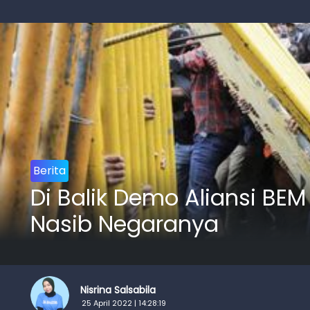
Berita
Di Balik Demo Aliansi BE
Nasib Negaranya
Nisrina Salsabila
25 April 2022 | 14:28:19