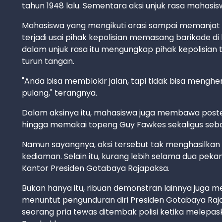
tahun 1948 lalu. Sementara aksi unjuk rasa mahasis
Mahasiswa yang mengikuti orasi sampai memanjat p
terjadi usai pihak kepolisian memasang barikade d
dalam unjuk rasa itu mengungkap pihak kepolisian
turun tangan.
"Anda bisa memblokir jalan, tapi tidak bisa mengh
pulang," terangnya.
Dalam aksinya itu, mahasiswa juga membawa poste
hingga memakai topeng Guy Fawkes sekaligus seb
Namun sayangnya, aksi tersebut tak menghasilkan
kediaman. Selain itu, kurang lebih selama dua peka
Kantor Presiden Gotabaya Rajapaksa.
Bukan hanya itu, ribuan demonstran lainnya juga 
menuntut pengunduran diri Presiden Gotabaya Raja
seorang pria tewas ditembak polisi ketika melepa