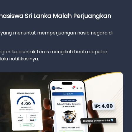
ahasiswa Sri Lanka Malah Perjuangkan
ka yang menuntut memperjuangan nasib negara di
gan lupa untuk terus mengikuti berita seputar
alu notifikasinya.