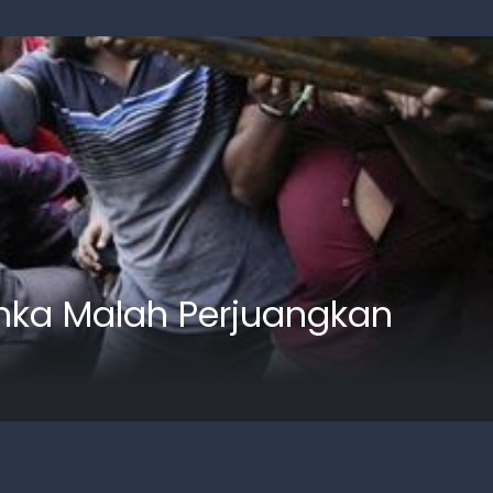
anka Malah Perjuangkan