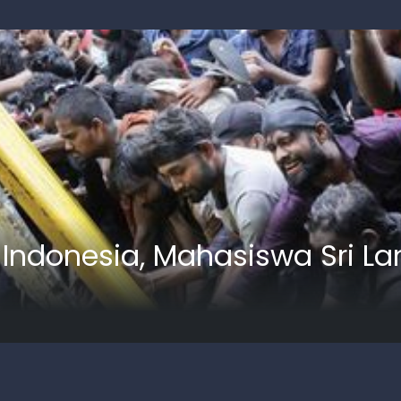
M Indonesia, Mahasiswa Sri L