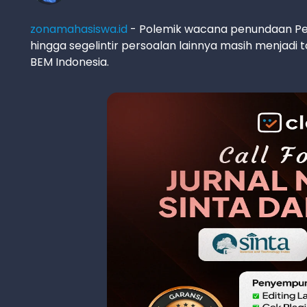
zonamahasiswa.id
- Polemik wacana penundaan Pem
hingga segelintir persoalan lainnya masih menjadi 
BEM Indonesia.