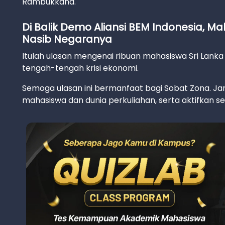
Rambukkana.
Di Balik Demo Aliansi BEM Indonesia, M
Nasib Negaranya
Itulah ulasan mengenai ribuan mahasiswa Sri Lan
tengah-tengah krisi ekonomi.
Semoga ulasan ini bermanfaat bagi Sobat Zona. Jan
mahasiswa dan dunia perkuliahan, serta aktifkan sel