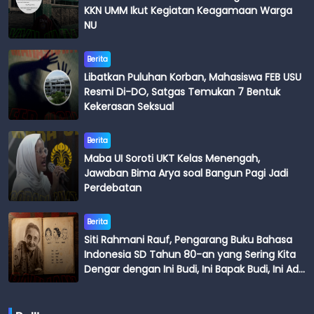
KKN UMM Ikut Kegiatan Keagamaan Warga
NU
Berita
Libatkan Puluhan Korban, Mahasiswa FEB USU
Resmi Di-DO, Satgas Temukan 7 Bentuk
Kekerasan Seksual
Berita
Maba UI Soroti UKT Kelas Menengah,
Jawaban Bima Arya soal Bangun Pagi Jadi
Perdebatan
Berita
Siti Rahmani Rauf, Pengarang Buku Bahasa
Indonesia SD Tahun 80-an yang Sering Kita
Dengar dengan Ini Budi, Ini Bapak Budi, Ini Adik
Budi