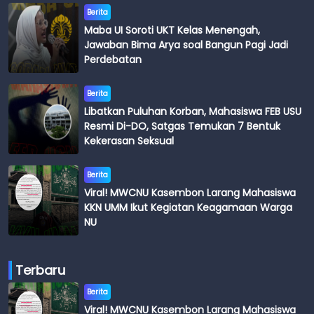
Berita
Maba UI Soroti UKT Kelas Menengah,
Jawaban Bima Arya soal Bangun Pagi Jadi
Perdebatan
Berita
Libatkan Puluhan Korban, Mahasiswa FEB USU
Resmi Di-DO, Satgas Temukan 7 Bentuk
Kekerasan Seksual
Berita
Viral! MWCNU Kasembon Larang Mahasiswa
KKN UMM Ikut Kegiatan Keagamaan Warga
NU
Terbaru
Berita
Viral! MWCNU Kasembon Larang Mahasiswa