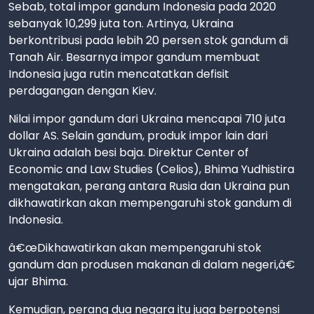
Sebab, total impor gandum Indonesia pada 2020
sebanyak 10,299 juta ton. Artinya, Ukraina
berkontribusi pada lebih 20 persen stok gandum di
Tanah Air. Besarnya impor gandum membuat
Indonesia juga rutin mencatatkan defisit
perdagangan dengan Kiev.
Nilai impor gandum dari Ukraina mencapai 710 juta
dollar AS. Selain gandum, produk impor lain dari
Ukraina adalah besi baja. Direktur Center of
Economic and Law Studies (Celios), Bhima Yudhistira
mengatakan, perang antara Rusia dan Ukraina pun
dikhawatirkan akan mempengaruhi stok gandum di
Indonesia.
â€œDikhawatirkan akan mempengaruhi stok
gandum dan produsen makanan di dalam negeri,â€
ujar Bhima.
Kemudian, perang dua negara itu juga berpotensi