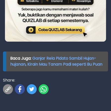
Baca Juga:
Ganjar Rela Pidato Sambil Hujan-
hujanan, Kirain Mau Tanam Padi seperti Bu Puan
Share: