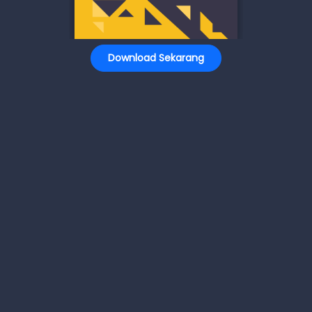
Download Sekarang