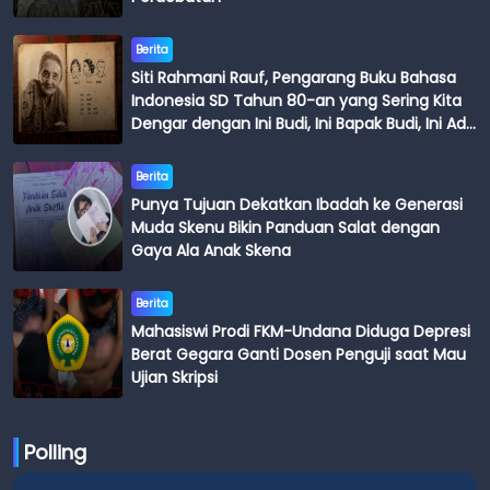
Berita
Siti Rahmani Rauf, Pengarang Buku Bahasa
Indonesia SD Tahun 80-an yang Sering Kita
Dengar dengan Ini Budi, Ini Bapak Budi, Ini Adik
Budi
Berita
Punya Tujuan Dekatkan Ibadah ke Generasi
Muda Skenu Bikin Panduan Salat dengan
Gaya Ala Anak Skena
Berita
Mahasiswi Prodi FKM-Undana Diduga Depresi
Berat Gegara Ganti Dosen Penguji saat Mau
Ujian Skripsi
Polling