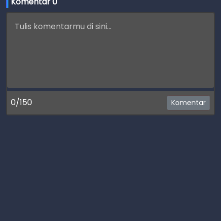
Komentar 
0
0/150
Komentar