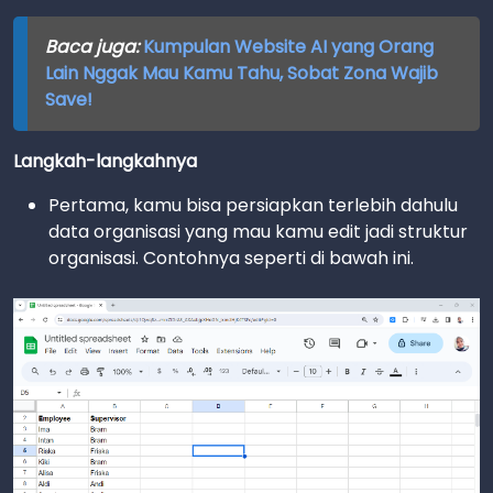
Baca juga:
Kumpulan Website AI yang Orang
Lain Nggak Mau Kamu Tahu, Sobat Zona Wajib
Save!
Langkah-langkahnya
Pertama, kamu bisa persiapkan terlebih dahulu
data organisasi yang mau kamu edit jadi struktur
organisasi. Contohnya seperti di bawah ini.