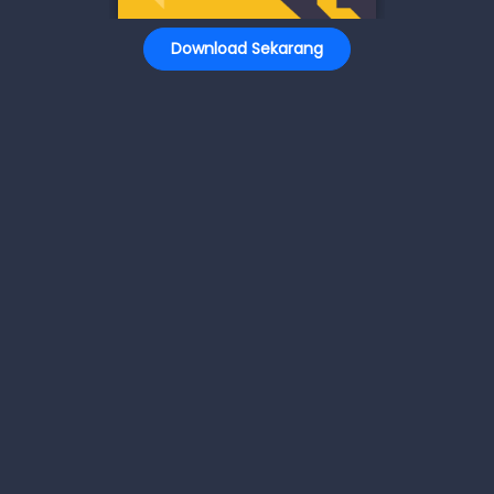
Download Sekarang