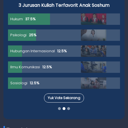
3 Jurusan Kuliah Terfavorit Anak Soshum
Hukum
37.5%
Psikologi
25%
Hubungan Internasional
12.5%
Ilmu Komunikasi
12.5%
Sosiologi
12.5%
Yuk Vote Sekarang