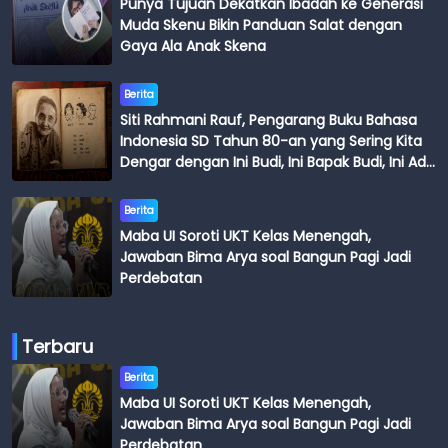
Punya Tujuan Dekatkan Ibadah ke Generasi
Muda Skenu Bikin Panduan Salat dengan
Gaya Ala Anak Skena
Berita
Siti Rahmani Rauf, Pengarang Buku Bahasa
Indonesia SD Tahun 80-an yang Sering Kita
Dengar dengan Ini Budi, Ini Bapak Budi, Ini Adik
Budi
Berita
Maba UI Soroti UKT Kelas Menengah,
Jawaban Bima Arya soal Bangun Pagi Jadi
Perdebatan
Terbaru
Berita
Maba UI Soroti UKT Kelas Menengah,
Jawaban Bima Arya soal Bangun Pagi Jadi
Perdebatan