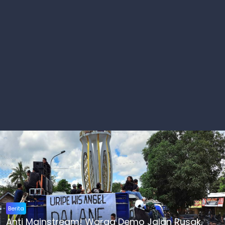
Berita
Anti Mainstream! Warga Demo Jalan Rusak,