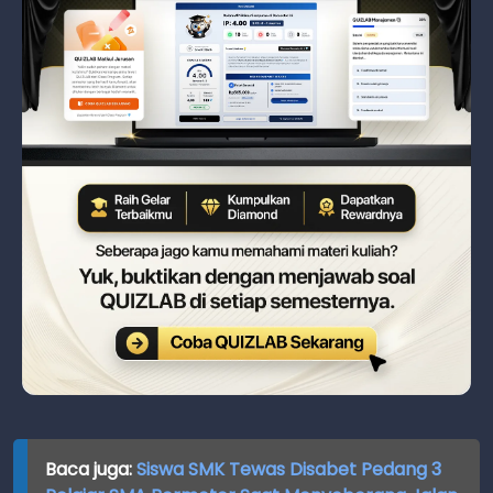
Baca juga:
Siswa SMK Tewas Disabet Pedang 3