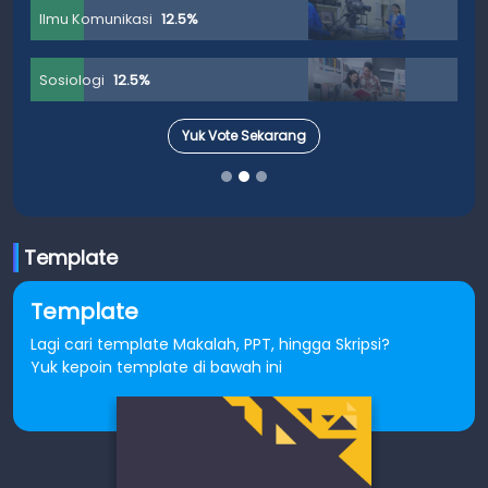
Ilmu Komunikasi
12.5%
Sosiologi
12.5%
Yuk Vote Sekarang
Template
Template
Lagi cari template Makalah, PPT, hingga Skripsi?
Yuk kepoin template di bawah ini