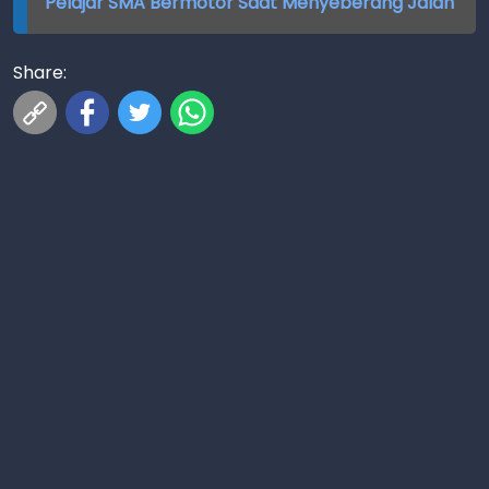
Pelajar SMA Bermotor Saat Menyeberang Jalan
Share: