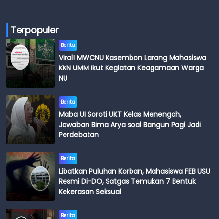
Terpopuler
Berita
Viral! MWCNU Kasembon Larang Mahasiswa
KKN UMM Ikut Kegiatan Keagamaan Warga
NU
Berita
Maba UI Soroti UKT Kelas Menengah,
Jawaban Bima Arya soal Bangun Pagi Jadi
Perdebatan
Berita
Libatkan Puluhan Korban, Mahasiswa FEB USU
Resmi Di-DO, Satgas Temukan 7 Bentuk
Kekerasan Seksual
Berita