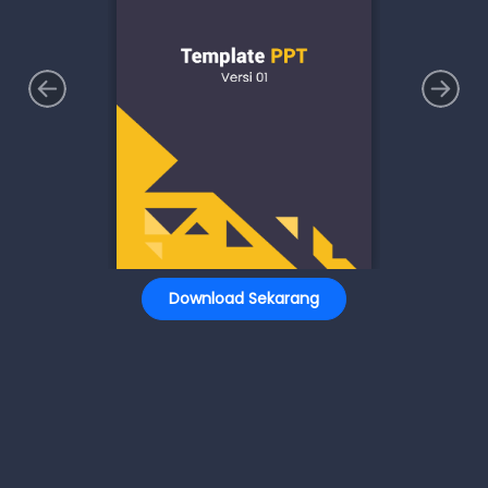
Download Sekarang