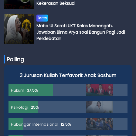
Kekerasan Seksual
Berita
Maba UI Soroti UKT Kelas Menengah,
Jawaban Bima Arya soal Bangun Pagi Jadi
Perdebatan
Polling
3 Jurusan Kuliah Terfavorit Anak Soshum
Hukum
37.5%
Psikologi
25%
Hubungan Internasional
12.5%