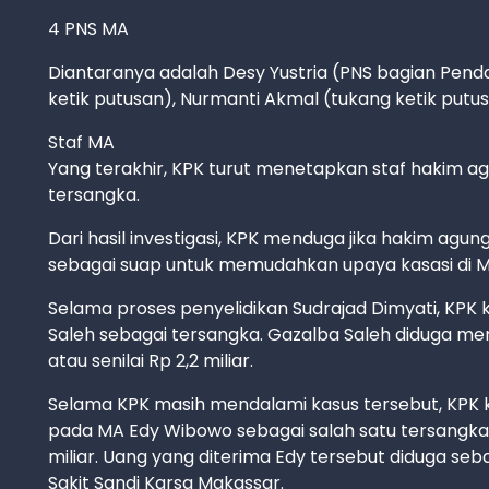
4 PNS MA
Diantaranya adalah Desy Yustria (PNS bagian Penda
ketik putusan), Nurmanti Akmal (tukang ketik putus
Staf MA
Yang terakhir, KPK turut menetapkan staf hakim a
tersangka.
Dari hasil investigasi, KPK menduga jika hakim agun
sebagai suap untuk memudahkan upaya kasasi di MA 
Selama proses penyelidikan Sudrajad Dimyati, KP
Saleh sebagai tersangka. Gazalba Saleh diduga men
atau senilai Rp 2,2 miliar.
Selama KPK masih mendalami kasus tersebut, KPK 
pada MA Edy Wibowo sebagai salah satu tersangka.
miliar. Uang yang diterima Edy tersebut diduga se
Sakit Sandi Karsa Makassar.