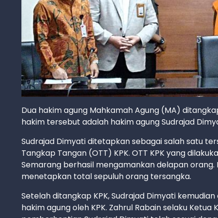
Dua hakim agung Mahkamah Agung (MA) ditangkap 
hakim tersebut adalah hakim agung Sudrajad Dimya
Sudrajad Dimyati ditetapkan sebagai salah satu t
Tangkap Tangan (OTT) KPK. OTT KPK yang dilakukan
Semarang berhasil mengamankan delapan orang. Na
menetapkan total sepuluh orang tersangka.
Setelah ditangkap KPK, Sudrajad Dimyati kemudian
hakim agung oleh KPK. Zahrul Rabain selaku Ketua