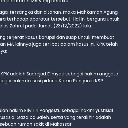
an peraturan MA yang berlaku.
ebagai tersangka dan ditahan, maka Mahkamah Agung
 terhadap aparatur tersebut. Hal ini berguna untuk
las Zahrul pada Jumat (23/12/2022) lalu.
g terjerat kasus korupsi dan suap untuk membuat
n MA lainnya juga terlibat dalam kasus ini. KPK telah
ya:
KPK adalah Sudrajad Dimyati sebagai hakim anggota
ebagai hakim kasasi pidana Ketua Pengurus KSP
ah hakim Elly Tri Pangestu sebagai hakim yustisial
stisial Gazalba Saleh, serta yang terakhir adalah
 sebuah rumah sakit di Makassar.