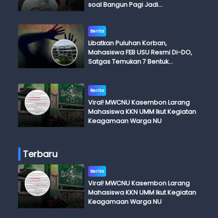
soal Bangun Pagi Jadi
Perdebatan
Berita
Libatkan Puluhan Korban,
Mahasiswa FEB USU Resmi Di-DO,
Satgas Temukan 7 Bentuk
Kekerasan Seksual
Berita
Viral! MWCNU Kasembon Larang
Mahasiswa KKN UMM Ikut Kegiatan
Keagamaan Warga NU
Terbaru
Berita
Viral! MWCNU Kasembon Larang
Mahasiswa KKN UMM Ikut Kegiatan
Keagamaan Warga NU