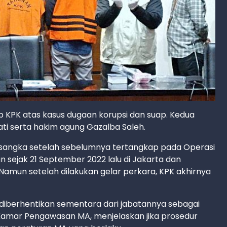
KPK atas kasus dugaan korupsi dan suap. Kedua
ti serta hakim agung Gazalba Saleh.
ersangka setelah sebelumnya tertangkap pada Operasi
 sejak 21 September 2022 lalu di Jakarta dan
mun setelah dilakukan gelar perkara, KPK akhirnya
 diberhentikan sementara dari jabatannya sebagai
 Kamar Pengawasan MA, menjelaskan jika prosedur