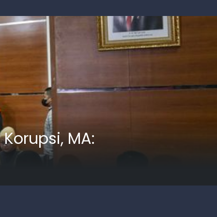
Korupsi, MA: