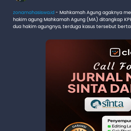
zonamahasiswa.id
- Mahkamah Agung agaknya menga
hakim agung Mahkamah Agung (MA) ditangkap KPK 
dua hakim agungnya, terduga kasus tersebut bert