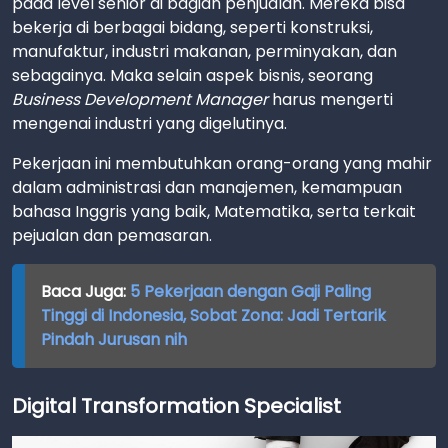
pada level senior di bagian penjualan. Mereka bisa
bekerja di berbagai bidang, seperti konstruksi,
manufaktur, industri makanan, perminyakan, dan
sebagainya. Maka selain aspek bisnis, seorang
Business Development Manager
harus mengerti
mengenai industri yang digelutinya.
Pekerjaan ini membutuhkan orang-orang yang mahir
dalam administrasi dan manajemen, kemampuan
bahasa Inggris yang baik, Matematika, serta terkait
pejualan dan pemasaran.
Baca Juga:
5 Pekerjaan dengan Gaji Paling
Tinggi di Indonesia, Sobat Zona: Jadi Tertarik
Pindah Jurusan nih
Digital Transformation Specialist