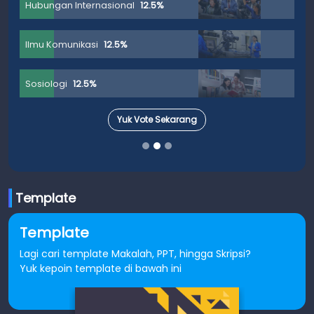
Hubungan Internasional
12.5%
Ilmu Komunikasi
12.5%
Sosiologi
12.5%
Yuk Vote Sekarang
Template
Template
Lagi cari template Makalah, PPT, hingga Skripsi?
Yuk kepoin template di bawah ini