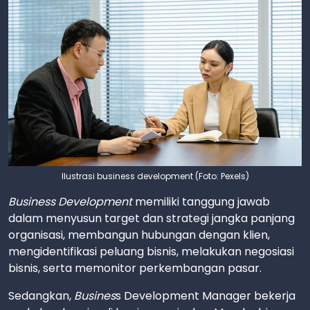
Ilustrasi business development (Foto: Pexels)
Business Development
memiliki tanggung jawab
dalam menyusun target dan strategi jangka panjang
organisasi, membangun hubungan dengan klien,
mengidentifikasi peluang bisnis, melakukan negosiasi
bisnis, serta memonitor perkembangan pasar.
Sedangkan,
Busines
s Development Manager bekerja