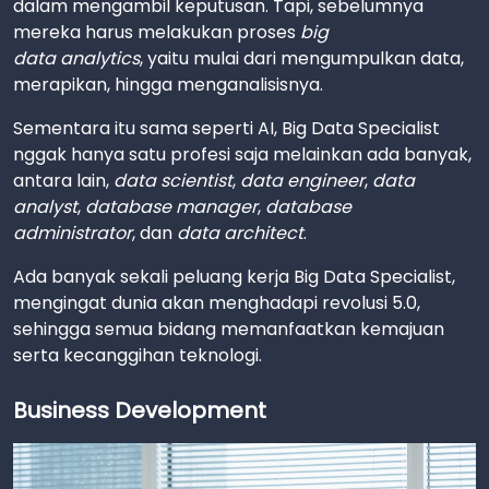
dalam mengambil keputusan. Tapi, sebelumnya
mereka harus melakukan proses
big
data analytics
, yaitu mulai dari mengumpulkan data,
merapikan, hingga menganalisisnya.
Sementara itu sama seperti AI, Big Data Specialist
nggak hanya satu profesi saja melainkan ada banyak,
antara lain,
data scientist
,
data engineer
,
data
analyst
,
database manager
,
database
administrator
, dan
data architect
.
Ada banyak sekali peluang kerja Big Data Specialist,
mengingat dunia akan menghadapi revolusi 5.0,
sehingga semua bidang memanfaatkan kemajuan
serta kecanggihan teknologi.
Business Development