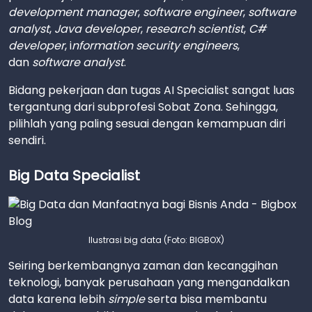
development manager
,
software engineer
,
software
analyst
,
Java developer
,
research scientist
,
C#
developer
, i
nformation security engineers
,
dan
software analyst
.
Bidang pekerjaan dan tugas AI Specialist sangat luas
tergantung dari subprofesi Sobat Zona. Sehingga,
pilihlah yang paling sesuai dengan kemampuan diri
sendiri.
Big Data Specialist
Ilustrasi big data (Foto: BIGBOX)
Seiring berkembangnya zaman dan kecanggihan
teknologi, banyak perusahaan yang mengandalkan
data karena lebih
simple
serta bisa membantu