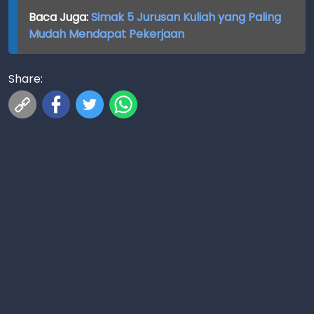
Baca Juga:
Simak 5 Jurusan Kuliah yang Paling
Mudah Mendapat Pekerjaan
Share: