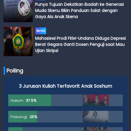
Punya Tujuan Dekatkan Ibadah ke Generasi
Muda Skenu Bikin Panduan Salat dengan
Gaya Ala Anak Skena
Berita
Mahasiswi Prodi FKM-Undana Diduga Depresi
Berat Gegara Ganti Dosen Penguji saat Mau
Ujian Skripsi
Polling
3 Jurusan Kuliah Terfavorit Anak Soshum
Hukum
37.5%
Psikologi
25%