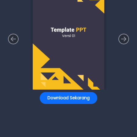
Download Sekarang