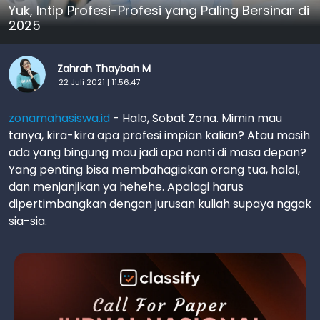
Yuk, Intip Profesi-Profesi yang Paling Bersinar di
2025
Zahrah Thaybah M
22 Juli 2021 | 11:56:47
zonamahasiswa.id
- Halo, Sobat Zona. Mimin mau
tanya, kira-kira apa profesi impian kalian? Atau masih
ada yang bingung mau jadi apa nanti di masa depan?
Yang penting bisa membahagiakan orang tua, halal,
dan menjanjikan ya hehehe. Apalagi harus
dipertimbangkan dengan jurusan kuliah supaya nggak
sia-sia.