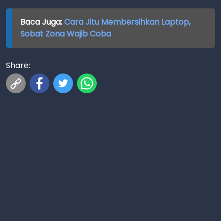
Baca Juga:
Cara Jitu Membersihkan Laptop,
Sobat Zona Wajib Coba
Share: