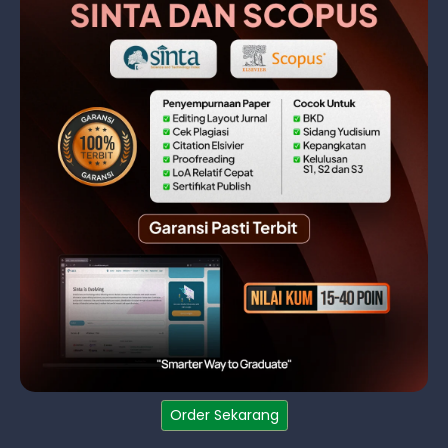
Order Sekarang