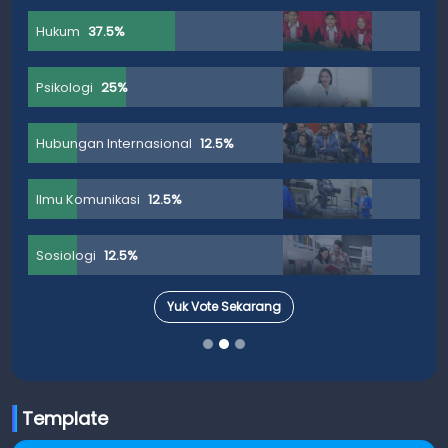
Hukum
37.5%
Psikologi
25%
Hubungan Internasional
12.5%
Ilmu Komunikasi
12.5%
Sosiologi
12.5%
Yuk Vote Sekarang
Template