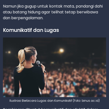
Namun jika gugup untuk kontak mata, pandangi dahi
atau batang hidung agar telihat tetap berwibawa
dan berpengalaman.
Komunikatif dan Lugas
Ilustrasi Berbicara Lugas dan Komunikatif (Foto: binus.ac.id)