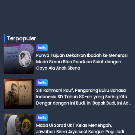
Terpopuler
Berita
Punya Tujuan Dekatkan Ibadah ke Generasi
Muda Skenu Bikin Panduan Salat dengan
Gaya Ala Anak Skena
Berita
Siti Rahmani Rauf, Pengarang Buku Bahasa
Indonesia SD Tahun 80-an yang Sering Kita
Dengar dengan Ini Budi, Ini Bapak Budi, Ini Adik
Budi
Berita
Maba UI Soroti UKT Kelas Menengah,
Jawaban Bima Arya soal Bangun Pagi Jadi