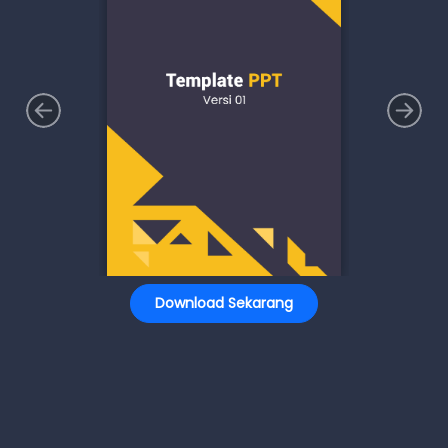
Download Sekarang