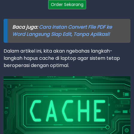
Order Sekarang
Baca juga:
Cara Instan Convert File PDF ke
Word Langsung Siap Edit, Tanpa Aplikasi!
Dalam artikel ini, kita akan ngebahas langkah-
langkah hapus cache di laptop agar sistem tetap
beroperasi dengan optimal.