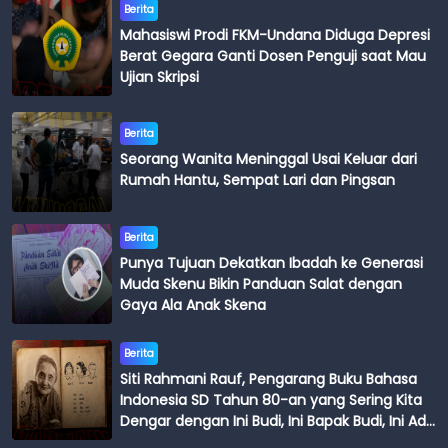
Berita
Mahasiswi Prodi FKM-Undana Diduga Depresi
Berat Gegara Ganti Dosen Penguji saat Mau
Ujian Skripsi
Berita
Seorang Wanita Meninggal Usai Keluar dari
Rumah Hantu, Sempat Lari dan Pingsan
Berita
Punya Tujuan Dekatkan Ibadah ke Generasi
Muda Skenu Bikin Panduan Salat dengan
Gaya Ala Anak Skena
Berita
Siti Rahmani Rauf, Pengarang Buku Bahasa
Indonesia SD Tahun 80-an yang Sering Kita
Dengar dengan Ini Budi, Ini Bapak Budi, Ini Adik
Budi