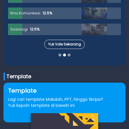
Ilmu Komunikasi
12.5%
Sosiologi
12.5%
Yuk Vote Sekarang
Template
Template
Lagi cari template Makalah, PPT, hingga Skripsi?
Yuk kepoin template di bawah ini