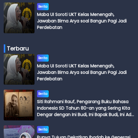
Berita
Maba UI Soroti UKT Kelas Menengah,
Jawaban Bima Arya soal Bangun Pagi Jadi
Perdebatan
Terbaru
Berita
Maba UI Soroti UKT Kelas Menengah,
Jawaban Bima Arya soal Bangun Pagi Jadi
Perdebatan
Berita
Siti Rahmani Rauf, Pengarang Buku Bahasa
Indonesia SD Tahun 80-an yang Sering Kita
Dengar dengan Ini Budi, Ini Bapak Budi, Ini Adik
Budi
Berita
Punya Tujuan Dekatkan Ibadah ke Generasi