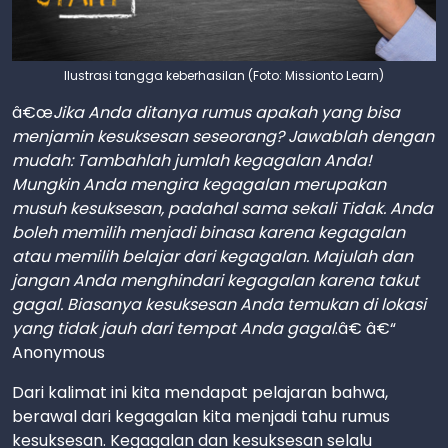
Ilustrasi tangga keberhasilan (Foto: Missionto Learn)
â€œ
Jika Anda ditanya rumus apakah yang bisa
menjamin kesuksesan seseorang? Jawablah dengan
mudah: Tambahlah jumlah kegagalan Anda!
Mungkin Anda mengira kegagalan merupakan
musuh kesuksesan, padahal sama sekali Tidak. Anda
boleh memilih menjadi binasa karena kegagalan
atau memilih belajar dari kegagalan. Majulah dan
jangan Anda menghindari kegagalan karena takut
gagal. Biasanya kesuksesan Anda temukan di lokasi
yang tidak jauh dari tempat Anda gagal
.â€ â€“
Anonymous
Dari kalimat ini kita mendapat pelajaran bahwa,
berawal dari kegagalan kita menjadi tahu rumus
kesuksesan. Kegagalan dan kesuksesan selalu