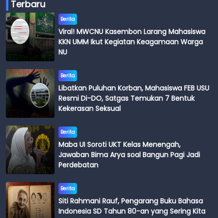
Terbaru
Berita
Viral! MWCNU Kasembon Larang Mahasiswa
KKN UMM Ikut Kegiatan Keagamaan Warga
NU
Berita
Libatkan Puluhan Korban, Mahasiswa FEB USU
Resmi Di-DO, Satgas Temukan 7 Bentuk
Kekerasan Seksual
Berita
Maba UI Soroti UKT Kelas Menengah,
Jawaban Bima Arya soal Bangun Pagi Jadi
Perdebatan
Berita
Siti Rahmani Rauf, Pengarang Buku Bahasa
Indonesia SD Tahun 80-an yang Sering Kita