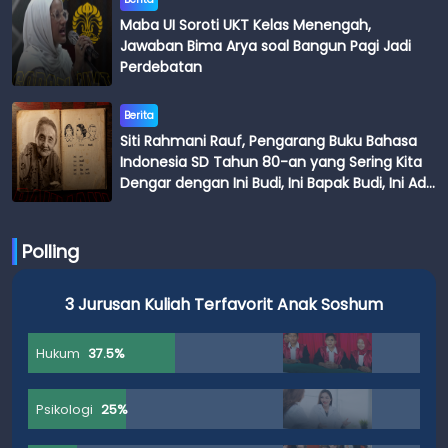
Maba UI Soroti UKT Kelas Menengah,
Jawaban Bima Arya soal Bangun Pagi Jadi
Perdebatan
Berita
Siti Rahmani Rauf, Pengarang Buku Bahasa
Indonesia SD Tahun 80-an yang Sering Kita
Dengar dengan Ini Budi, Ini Bapak Budi, Ini Adik
Budi
Polling
3 Jurusan Kuliah Terfavorit Anak Soshum
Hukum
37.5%
Psikologi
25%