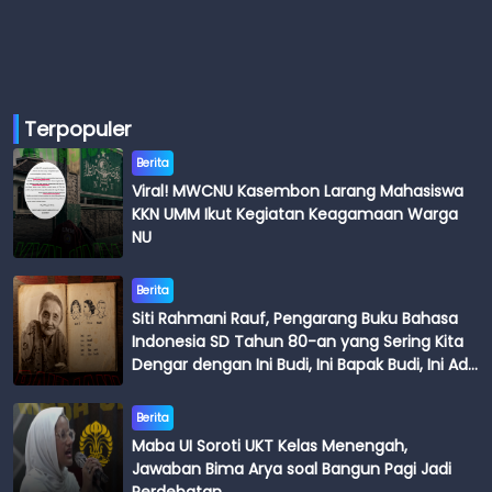
Terpopuler
Berita
Viral! MWCNU Kasembon Larang Mahasiswa
KKN UMM Ikut Kegiatan Keagamaan Warga
NU
Berita
Siti Rahmani Rauf, Pengarang Buku Bahasa
Indonesia SD Tahun 80-an yang Sering Kita
Dengar dengan Ini Budi, Ini Bapak Budi, Ini Adik
Budi
Berita
Maba UI Soroti UKT Kelas Menengah,
Jawaban Bima Arya soal Bangun Pagi Jadi