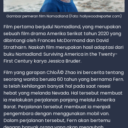
Gambar pemeran film Nomadland (Foto: hollywoodreporter.com)
Film pertama berjudul Nomadland, yang merupakan
sebuah film drama Amerika Serikat tahun 2020 yang
dibintangi oleh Frances McDormand dan David
Strathairn. Naskah film merupakan hasil adaptasi dari
buku Nomadland: Surviving America in the Twenty-
First Century karya Jessica Bruder.
Film yang garapan ChloÃ© Zhao ini bercerita tentang
seorang wanita berusia 60 tahun yang bernama Fern.
Ia telah kehilangan banyak hal pada saat resesi
hebat yang melanda Nevada. Hal tersebut membuat
ia melakukan perjalanan panjang melalui Amerika
Barat. Perjalanan tersebut membuat ia menjadi
pengembara dengan menggunakan mobil van.
Dalam perjalanan tersebut, Fern akan bertemu
dengan banyak orang yang akan mengubah