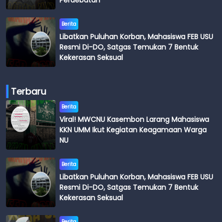
Perdebatan
Berita
Libatkan Puluhan Korban, Mahasiswa FEB USU
Resmi Di-DO, Satgas Temukan 7 Bentuk
Kekerasan Seksual
Terbaru
Berita
Viral! MWCNU Kasembon Larang Mahasiswa
KKN UMM Ikut Kegiatan Keagamaan Warga
NU
Berita
Libatkan Puluhan Korban, Mahasiswa FEB USU
Resmi Di-DO, Satgas Temukan 7 Bentuk
Kekerasan Seksual
Berita