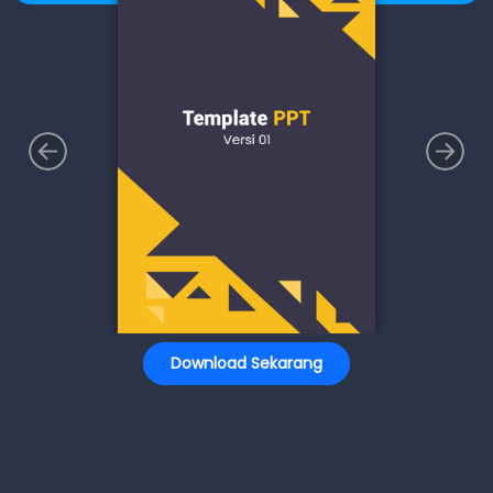
Download Sekarang