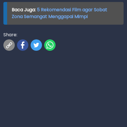
Baca Juga:
5 Rekomendasi Film agar Sobat
Zona Semangat Menggapai Mimpi
Share: