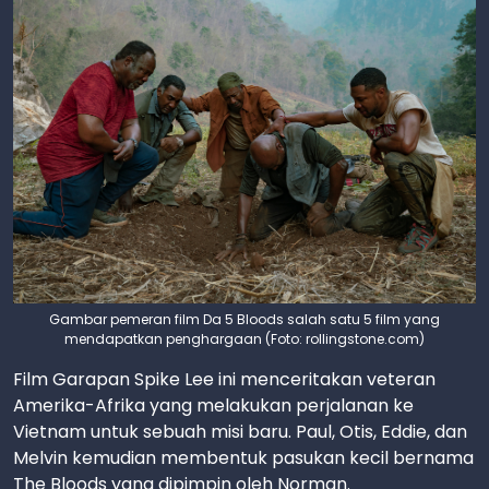
Gambar pemeran film Da 5 Bloods salah satu 5 film yang
mendapatkan penghargaan (Foto: rollingstone.com)
Film Garapan Spike Lee ini menceritakan veteran
Amerika-Afrika yang melakukan perjalanan ke
Vietnam untuk sebuah misi baru. Paul, Otis, Eddie, dan
Melvin kemudian membentuk pasukan kecil bernama
The Bloods yang dipimpin oleh Norman.