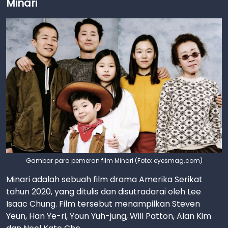
Minari
Gambar para pemeran film Minari (Foto: eyesmag.com)
Minari adalah sebuah film drama Amerika Serikat
tahun 2020, yang ditulis dan disutradarai oleh Lee
Isaac Chung. Film tersebut menampilkan Steven
Yeun, Han Ye-ri, Youn Yuh-jung, Will Patton, Alan Kim