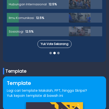
Hubungan Internasional
12.5%
Ilmu Komunikasi
12.5%
Sosiologi
12.5%
Yuk Vote Sekarang
Template
Template
Lagi cari template Makalah, PPT, hingga Skripsi?
Yuk kepoin template di bawah ini