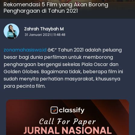
Rekomendasi 5 Film yang Akan Borong
Penghargaan di Tahun 2021
Zahrah Thaybah M
31 Januari 2021 | 11:48:48
zonamahasiswa.id
â€“ Tahun 2021 adalah peluang
besar bagi dunia perfilman untuk memborong
penghargaan bergengsi sekelas Piala Oscar dan
Golden Globes. Bagaimana tidak, beberapa film ini
sudah menyita perhatian masyarakat, khususnya
para pecinta film.