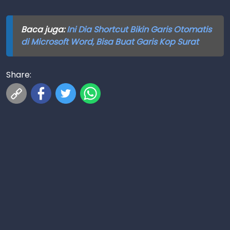
Baca juga:
Ini Dia Shortcut Bikin Garis Otomatis
di Microsoft Word, Bisa Buat Garis Kop Surat
Share: