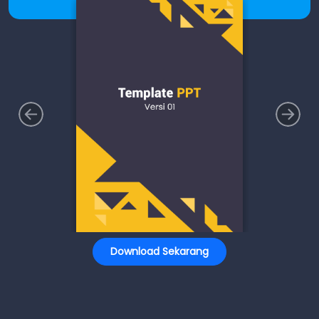
Download Sekarang