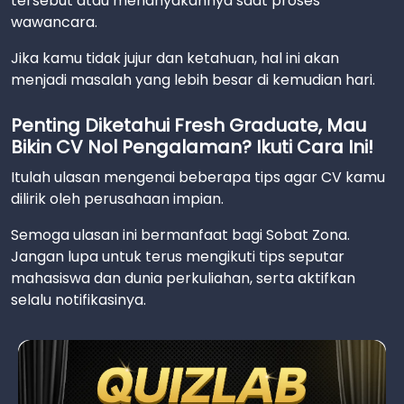
tersebut atau menanyakannya saat proses
wawancara.
Jika kamu tidak jujur dan ketahuan, hal ini akan
menjadi masalah yang lebih besar di kemudian hari.
Penting Diketahui Fresh Graduate, Mau
Bikin CV Nol Pengalaman? Ikuti Cara Ini!
Itulah ulasan mengenai beberapa tips agar CV kamu
dilirik oleh perusahaan impian.
Semoga ulasan ini bermanfaat bagi Sobat Zona.
Jangan lupa untuk terus mengikuti tips seputar
mahasiswa dan dunia perkuliahan, serta aktifkan
selalu notifikasinya.