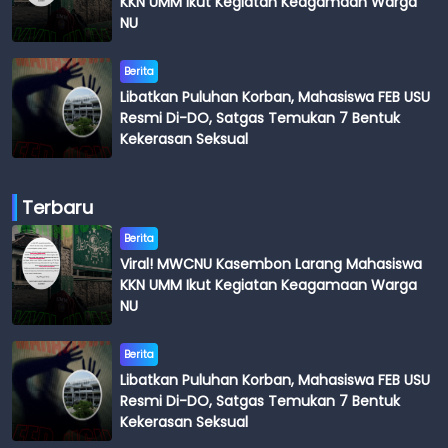
KKN UMM Ikut Kegiatan Keagamaan Warga
NU
Berita
Libatkan Puluhan Korban, Mahasiswa FEB USU
Resmi Di-DO, Satgas Temukan 7 Bentuk
Kekerasan Seksual
Terbaru
Berita
Viral! MWCNU Kasembon Larang Mahasiswa
KKN UMM Ikut Kegiatan Keagamaan Warga
NU
Berita
Libatkan Puluhan Korban, Mahasiswa FEB USU
Resmi Di-DO, Satgas Temukan 7 Bentuk
Kekerasan Seksual