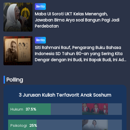
Berita
Maba UI Soroti UKT Kelas Menengah,
Jawaban Bima Arya soal Bangun Pagi Jadi
Perdebatan
Berita
Siti Rahmani Rauf, Pengarang Buku Bahasa
Indonesia SD Tahun 80-an yang Sering Kita
Dengar dengan Ini Budi, Ini Bapak Budi, Ini Adik
Budi
Polling
3 Jurusan Kuliah Terfavorit Anak Soshum
Hukum
37.5%
Psikologi
25%