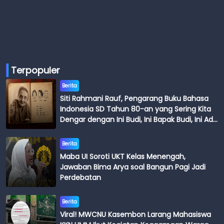
Terpopuler
Berita
Siti Rahmani Rauf, Pengarang Buku Bahasa
Indonesia SD Tahun 80-an yang Sering Kita
Dengar dengan Ini Budi, Ini Bapak Budi, Ini Adik
Budi
Berita
Maba UI Soroti UKT Kelas Menengah,
Jawaban Bima Arya soal Bangun Pagi Jadi
Perdebatan
Berita
Viral! MWCNU Kasembon Larang Mahasiswa