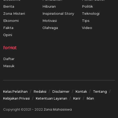
Berita
Hiburan
Politik
Zona Misteri
Inspirational Story
Teknologi
Ekonomi
Motivasi
Tips
Fakta
Olahraga
Video
Opini
forHat
Daftar
Masuk
Kelas Pelatihan
Redaksi
Disclaimer
Kontak
Tentang
Kebijakan Privasi
Ketentuan Layanan
Karir
Iklan
Copyright ©2021 - 2022
Zona Mahasiswa