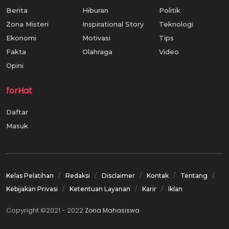
Berita
Hiburan
Politik
Zona Misteri
Inspirational Story
Teknologi
Ekonomi
Motivasi
Tips
Fakta
Olahraga
Video
Opini
forHat
Daftar
Masuk
Kelas Pelatihan
Redaksi
Disclaimer
Kontak
Tentang
Kebijakan Privasi
Ketentuan Layanan
Karir
Iklan
Copyright ©2021 - 2022
Zona Mahasiswa