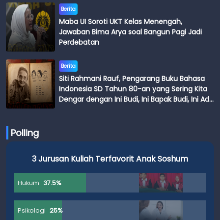
Berita
Maba UI Soroti UKT Kelas Menengah,
Jawaban Bima Arya soal Bangun Pagi Jadi
Perdebatan
Berita
Siti Rahmani Rauf, Pengarang Buku Bahasa
Indonesia SD Tahun 80-an yang Sering Kita
Dengar dengan Ini Budi, Ini Bapak Budi, Ini Adik
Budi
Polling
3 Jurusan Kuliah Terfavorit Anak Soshum
Hukum
37.5%
Psikologi
25%