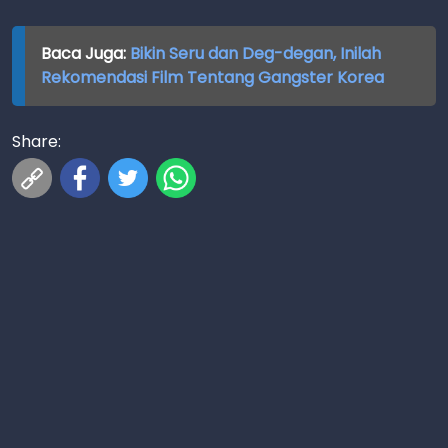
Baca Juga:
Bikin Seru dan Deg-degan, Inilah
Rekomendasi Film Tentang Gangster Korea
Share: