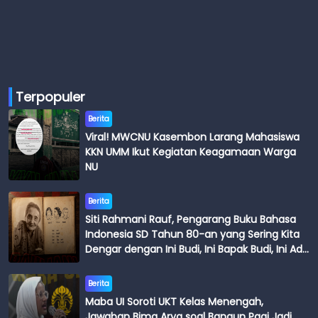
Terpopuler
Berita
Viral! MWCNU Kasembon Larang Mahasiswa
KKN UMM Ikut Kegiatan Keagamaan Warga
NU
Berita
Siti Rahmani Rauf, Pengarang Buku Bahasa
Indonesia SD Tahun 80-an yang Sering Kita
Dengar dengan Ini Budi, Ini Bapak Budi, Ini Adik
Budi
Berita
Maba UI Soroti UKT Kelas Menengah,
Jawaban Bima Arya soal Bangun Pagi Jadi