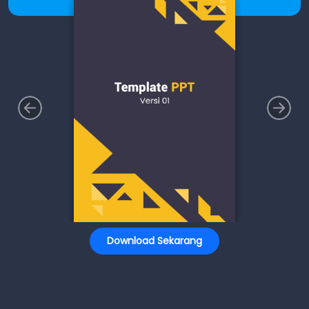
Download Sekarang