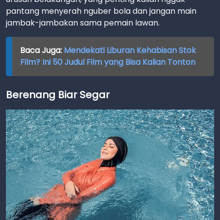
pantang menyerah nguber bola dan jangan main
jambak-jambakan sama pemain lawan.
Baca Juga:
Mendekati Liburan Kehabisan Stok
Film? Ini 50 Judul Film yang Bisa Kalian Tonton
Berenang Biar Segar