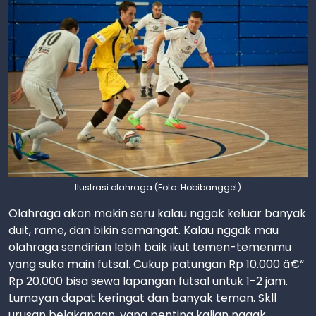
Ilustrasi olahraga (Foto: Hobibangget)
Olahraga akan makin seru kalau nggak keluar banyak
duit, rame, dan bikin semangat. Kalau nggak mau
olahraga sendirian lebih baik ikut temen-temenmu
yang suka main futsal. Cukup patungan Rp 10.000 â€“
Rp 20.000 bisa sewa lapangan futsal untuk 1-2 jam.
Lumayan dapat keringat dan banyak teman. Skll
urusan belakangan, yang penting kalian nggak