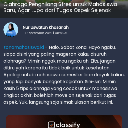
Olahraga Penghilang Stres untuk Mahasiswa
Baru, Agar Lupa dari Tugas Ospek Sejenak
Nur Uswatun Khasanah
11 September 2021 | 08:45:30
zonamahasiswa.id
- Halo, Sobat Zona. Hayo ngaku,
siapa disini yang paling mageran kalau disuruh
olahraga? Mimin nggak mau ngaku ah. Eits, jangan
ditiru yah karena itu tidak baik untuk kesehatan.
Apalagi untuk mahasiswa semester baru kayak kalian,
yang lagi banyak bangget kegiatan. Sini-sini Mimin
kasih 5 tips olahraga yang cocok untuk mahasiswa
tingkat akhir, bolehlah move on sejenak dari tugas
ospek. Yuk, langsung saja simak ulasan berikut ini.