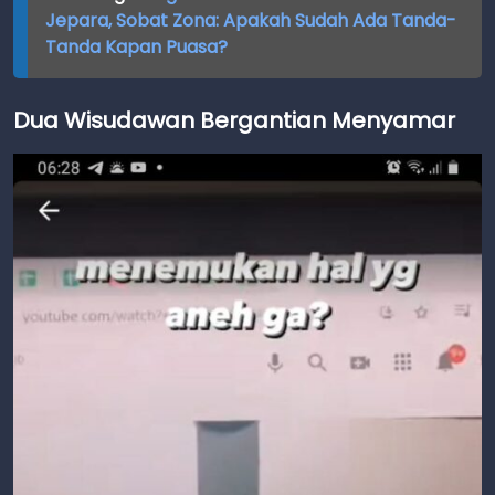
Jepara, Sobat Zona: Apakah Sudah Ada Tanda-
Tanda Kapan Puasa?
Dua Wisudawan Bergantian Menyamar