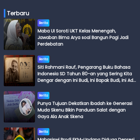
Terbaru
Berita
Maba UI Soroti UKT Kelas Menengah,
Jawaban Bima Arya soal Bangun Pagi Jadi
Perdebatan
Berita
Siti Rahmani Rauf, Pengarang Buku Bahasa
Indonesia SD Tahun 80-an yang Sering Kita
Dengar dengan Ini Budi, Ini Bapak Budi, Ini Adik
Budi
Berita
Punya Tujuan Dekatkan Ibadah ke Generasi
Muda Skenu Bikin Panduan Salat dengan
Gaya Ala Anak Skena
Berita
Mahasiswi Prodi FKM-Undana Diduga Depresi