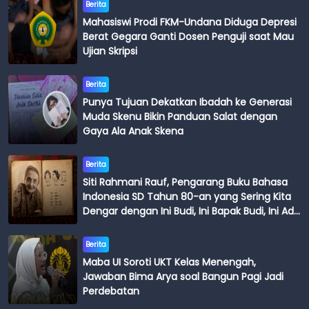
Berita
Mahasiswi Prodi FKM-Undana Diduga Depresi
Berat Gegara Ganti Dosen Penguji saat Mau
Ujian Skripsi
Berita
Punya Tujuan Dekatkan Ibadah ke Generasi
Muda Skenu Bikin Panduan Salat dengan
Gaya Ala Anak Skena
Berita
Siti Rahmani Rauf, Pengarang Buku Bahasa
Indonesia SD Tahun 80-an yang Sering Kita
Dengar dengan Ini Budi, Ini Bapak Budi, Ini Adik
Budi
Berita
Maba UI Soroti UKT Kelas Menengah,
Jawaban Bima Arya soal Bangun Pagi Jadi
Perdebatan