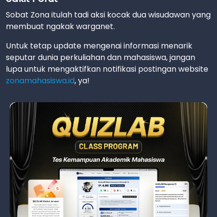
Sobat Zona itulah tadi aksi kocak dua wisudawan yang
membuat ngakak warganet.
Untuk tetap update mengenai informasi menarik
seputar dunia perkuliahan dan mahasiswa, jangan
lupa untuk mengaktifkan notifikasi postingan website
zonamahasiswa.id
, ya!