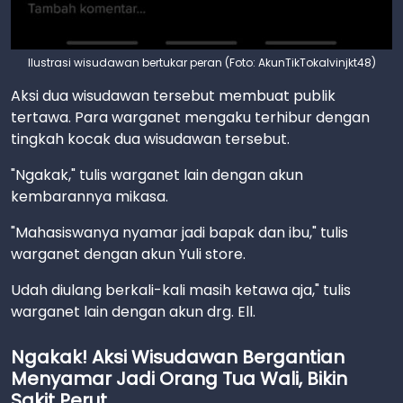
Ilustrasi wisudawan bertukar peran (Foto: AkunTikTokalvinjkt48)
Aksi dua wisudawan tersebut membuat publik
tertawa. Para warganet mengaku terhibur dengan
tingkah kocak dua wisudawan tersebut.
"Ngakak," tulis warganet lain dengan akun
kembarannya mikasa.
"Mahasiswanya nyamar jadi bapak dan ibu," tulis
warganet dengan akun Yuli store.
Udah diulang berkali-kali masih ketawa aja," tulis
warganet lain dengan akun drg. Ell.
Ngakak! Aksi Wisudawan Bergantian
Menyamar Jadi Orang Tua Wali, Bikin
Sakit Perut