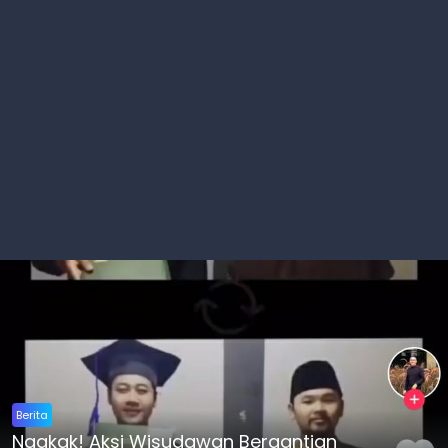
Berita
Ngakak! Aksi Wisudawan Bergantian