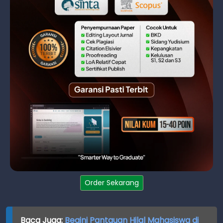
Order Sekarang
Baca Juga:
Begini Pantauan Hilal Mahasiswa di