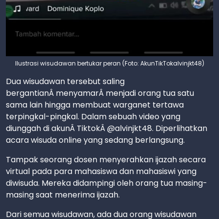
Ilustrasi wisudawan bertukar peran (Foto: AkunTikTokalvinjkt48)
Dua wisudawan tersebut saling
bergantianÂ menyamarÂ menjadi orang tua satu
sama lain hingga membuat warganet tertawa
terpingkal-pingkal. Dalam sebuah video yang
diunggah di akunÂ TiktokÂ @alvinjkt48. Diperlihatkan
acara wisuda online yang sedang berlangsung.
Tampak seorang dosen menyerahkan ijazah secara
virtual pada para mahasiswa dan mahasiswi yang
diwisuda. Mereka didampingi oleh orang tua masing-
masing saat menerima ijazah.
Dari semua wisudawan, ada dua orang wisudawan