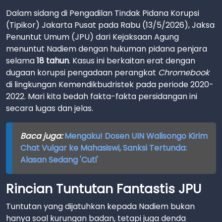
Dalam sidang di Pengadilan Tindak Pidana Korupsi
(Tipikor) Jakarta Pusat pada Rabu (13/5/2026), Jaksa
Penuntut Umum (JPU) dari Kejaksaan Agung
menuntut Nadiem dengan hukuman pidana penjara
selama
18 tahun
. Kasus ini berkaitan erat dengan
dugaan korupsi pengadaan perangkat
Chromebook
di lingkungan Kemendikbudristek pada periode 2020-
2022. Mari kita bedah fakta-fakta persidangan ini
secara lugas dan jelas.
Baca juga:
Mengaku! Dosen UIN Walisongo Kirim
Chat Vulgar ke Mahasiswi, Sanksi Tertunda:
Alasan Sedang 'Cuti'
Rincian Tuntutan Fantastis JPU
Tuntutan yang dijatuhkan kepada Nadiem bukan
hanya soal kurungan badan, tetapi juga denda