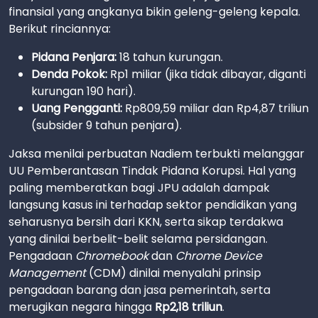
finansial yang angkanya bikin geleng-geleng kepala.
Berikut rinciannya:
Pidana Penjara:
18 tahun kurungan.
Denda Pokok:
Rp1 miliar (jika tidak dibayar, diganti
kurungan 190 hari).
Uang Pengganti:
Rp809,59 miliar dan Rp4,87 triliun
(subsider 9 tahun penjara).
Jaksa menilai perbuatan Nadiem terbukti melanggar
UU Pemberantasan Tindak Pidana Korupsi. Hal yang
paling memberatkan bagi JPU adalah dampak
langsung kasus ini terhadap sektor pendidikan yang
seharusnya bersih dari KKN, serta sikap terdakwa
yang dinilai berbelit-belit selama persidangan.
Pengadaan
Chromebook
dan
Chrome Device
Management
(CDM) dinilai menyalahi prinsip
pengadaan barang dan jasa pemerintah, serta
merugikan negara hingga
Rp2,18 triliun
.