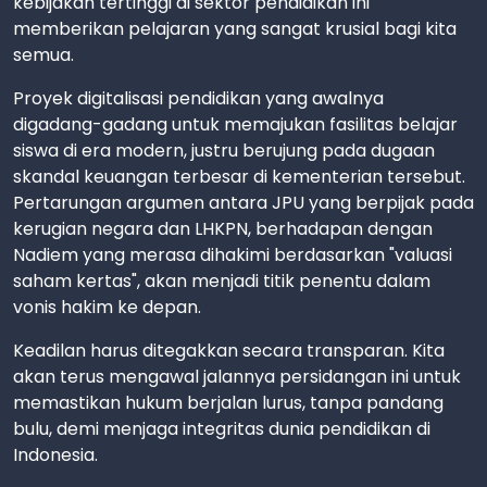
kebijakan tertinggi di sektor pendidikan ini
memberikan pelajaran yang sangat krusial bagi kita
semua.
Proyek digitalisasi pendidikan yang awalnya
digadang-gadang untuk memajukan fasilitas belajar
siswa di era modern, justru berujung pada dugaan
skandal keuangan terbesar di kementerian tersebut.
Pertarungan argumen antara JPU yang berpijak pada
kerugian negara dan LHKPN, berhadapan dengan
Nadiem yang merasa dihakimi berdasarkan "valuasi
saham kertas", akan menjadi titik penentu dalam
vonis hakim ke depan.
Keadilan harus ditegakkan secara transparan. Kita
akan terus mengawal jalannya persidangan ini untuk
memastikan hukum berjalan lurus, tanpa pandang
bulu, demi menjaga integritas dunia pendidikan di
Indonesia.