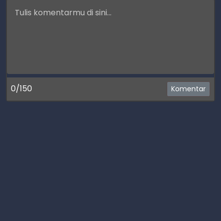
0/150
Komentar