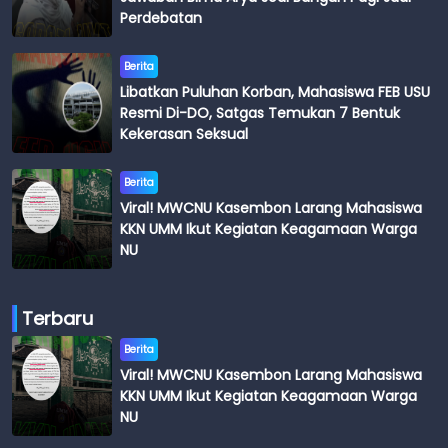
Perdebatan
Berita
Libatkan Puluhan Korban, Mahasiswa FEB USU
Resmi Di-DO, Satgas Temukan 7 Bentuk
Kekerasan Seksual
Berita
Viral! MWCNU Kasembon Larang Mahasiswa
KKN UMM Ikut Kegiatan Keagamaan Warga
NU
Terbaru
Berita
Viral! MWCNU Kasembon Larang Mahasiswa
KKN UMM Ikut Kegiatan Keagamaan Warga
NU