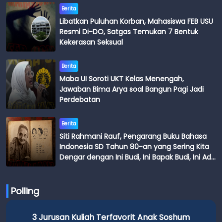
Berita
Libatkan Puluhan Korban, Mahasiswa FEB USU
Resmi Di-DO, Satgas Temukan 7 Bentuk
Kekerasan Seksual
Berita
Maba UI Soroti UKT Kelas Menengah,
Jawaban Bima Arya soal Bangun Pagi Jadi
Perdebatan
Berita
Siti Rahmani Rauf, Pengarang Buku Bahasa
Indonesia SD Tahun 80-an yang Sering Kita
Dengar dengan Ini Budi, Ini Bapak Budi, Ini Adik
Budi
Polling
3 Jurusan Kuliah Terfavorit Anak Soshum