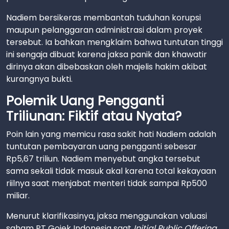
Nadiem bersikeras membantah tuduhan korupsi
maupun pelanggaran administrasi dalam proyek
tersebut. Ia bahkan mengklaim bahwa tuntutan tinggi
ini sengaja dibuat karena jaksa panik dan khawatir
dirinya akan dibebaskan oleh majelis hakim akibat
kurangnya bukti.
Polemik Uang Pengganti
Triliunan: Fiktif atau Nyata?
Poin lain yang memicu rasa sakit hati Nadiem adalah
tuntutan pembayaran uang pengganti sebesar
Rp5,67 triliun. Nadiem menyebut angka tersebut
sama sekali tidak masuk akal karena total kekayaan
riilnya saat menjabat menteri tidak sampai Rp500
miliar.
Menurut klarifikasinya, jaksa menggunakan valuasi
saham PT Gojek Indonesia saat
Initial Public Offering