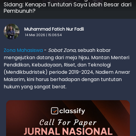
Sidang: Kenapa Tuntutan Saya Lebih Besar dari
Pembunuh?
Muhammad Fatich Nur Fadli
14 Mei 2026 | 15:06:54
Zona Mahasiswa
-
Sobat Zona
, sebuah kabar
mengejutkan datang dari meja hijau. Mantan Menteri
Pendidikan, Kebudayaan, Riset, dan Teknologi
(Mendikbudristek) periode 2019-2024, Nadiem Anwar
Makarim, kini harus berhadapan dengan tuntutan
hukum yang sangat berat.