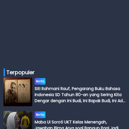
Terpopuler
Berita
Siti Rahmani Rauf, Pengarang Buku Bahasa
Indonesia SD Tahun 80-an yang Sering Kita
Dengar dengan Ini Budi, Ini Bapak Budi, Ini Adik
Budi
Berita
Maba UI Soroti UKT Kelas Menengah,
Jawaban Bima Arya soal Bangun Pagi Jadi