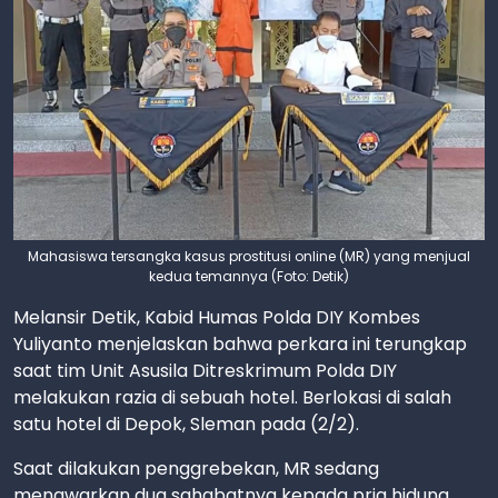
Mahasiswa tersangka kasus prostitusi online (MR) yang menjual
kedua temannya (Foto: Detik)
Melansir Detik, Kabid Humas Polda DIY Kombes
Yuliyanto menjelaskan bahwa perkara ini terungkap
saat tim Unit Asusila Ditreskrimum Polda DIY
melakukan razia di sebuah hotel. Berlokasi di salah
satu hotel di Depok, Sleman pada (2/2).
Saat dilakukan penggrebekan, MR sedang
menawarkan dua sahabatnya kepada pria hidung