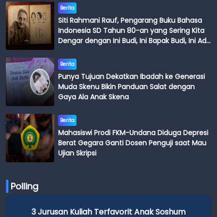
Berita
Siti Rahmani Rauf, Pengarang Buku Bahasa
Indonesia SD Tahun 80-an yang Sering Kita
Dengar dengan Ini Budi, Ini Bapak Budi, Ini Adik
Budi
Berita
Punya Tujuan Dekatkan Ibadah ke Generasi
Muda Skenu Bikin Panduan Salat dengan
Gaya Ala Anak Skena
Berita
Mahasiswi Prodi FKM-Undana Diduga Depresi
Berat Gegara Ganti Dosen Penguji saat Mau
Ujian Skripsi
Polling
3 Jurusan Kuliah Terfavorit Anak Soshum