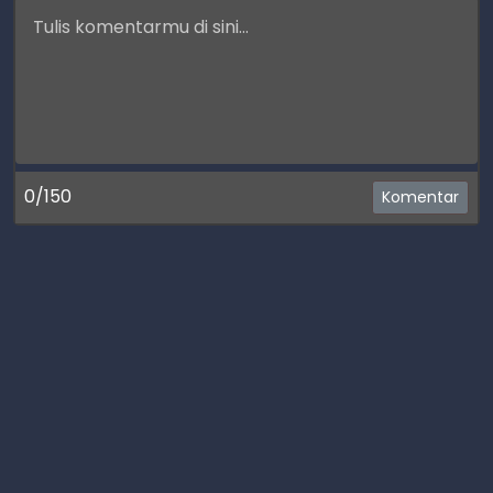
0/150
Komentar