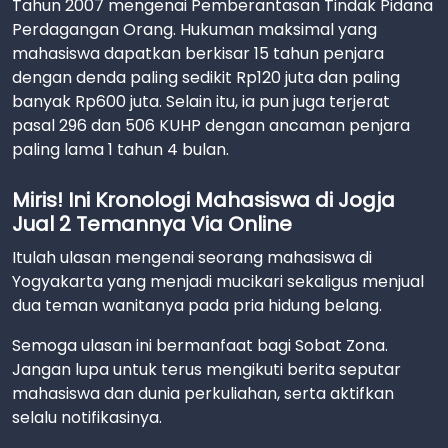
Tahun 2007 mengenai Pemberantasan Tindak Pidana
Perdagangan Orang. Hukuman maksimal yang
mahasiswa dapatkan berkisar 15 tahun penjara
dengan denda paling sedikit Rp120 juta dan paling
banyak Rp600 juta. Selain itu, ia pun juga terjerat
pasal 296 dan 506 KUHP dengan ancaman penjara
paling lama 1 tahun 4 bulan.
Miris! Ini Kronologi Mahasiswa di Jogja
Jual 2 Temannya Via Online
Itulah ulasan mengenai seorang mahasiswa di
Yogyakarta yang menjadi mucikari sekaligus menjual
dua teman wanitanya pada pria hidung belang.
Semoga ulasan ini bermanfaat bagi Sobat Zona.
Jangan lupa untuk terus mengikuti berita seputar
mahasiswa dan dunia perkuliahan, serta aktifkan
selalu notifikasinya.