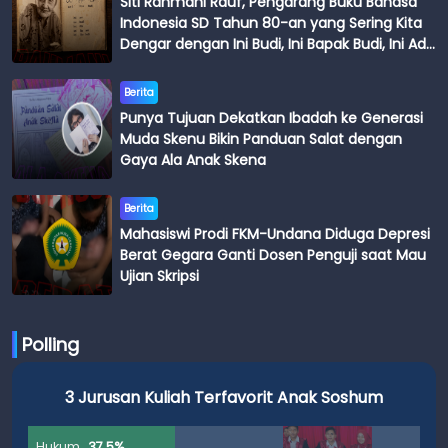
Siti Rahmani Rauf, Pengarang Buku Bahasa
Indonesia SD Tahun 80-an yang Sering Kita
Dengar dengan Ini Budi, Ini Bapak Budi, Ini Adik
Budi
Berita
Punya Tujuan Dekatkan Ibadah ke Generasi
Muda Skenu Bikin Panduan Salat dengan
Gaya Ala Anak Skena
Berita
Mahasiswi Prodi FKM-Undana Diduga Depresi
Berat Gegara Ganti Dosen Penguji saat Mau
Ujian Skripsi
Polling
3 Jurusan Kuliah Terfavorit Anak Soshum
Hukum
37.5%