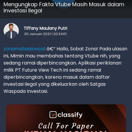
Mengungkap Fakta Vtube Masih Masuk dalam
Investasi Ilegal
Tiffany Maulany Putri
30 Januari 2021 | 20:24:01
zonamahasiswa.id
â€“ Hallo, Sobat Zona! Pada ulasan
ini, Mimin mau membahas tentang Vtube nih, yang
sedang ramai diperbincangkan. Aplikasi periklanan
milik PT Future View Tech ini sedang ramai
diperbincangkan, karena masuk dalam daftar
investasi ilegal yang dikeluarkan oleh Satgas
Waspada Investasi.