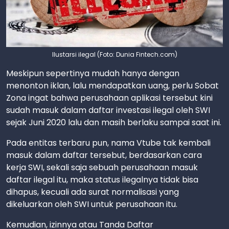
Ilustarsi ilegal (Foto: Dunia Fintech.com)
Meskipun sepertinya mudah hanya dengan
menonton iklan, lalu mendapatkan uang, perlu Sobat
Zona ingat bahwa perusahaan aplikasi tersebut kini
sudah masuk dalam daftar investasi ilegal oleh SWI
sejak Juni 2020 lalu dan masih berlaku sampai saat ini.
Pada entitas terbaru pun, nama Vtube tak kembali
masuk dalam daftar tersebut, berdasarkan cara
kerja SWI, sekali saja sebuah perusahaan masuk
daftar ilegal itu, maka status ilegalnya tidak bisa
dihapus, kecuali ada surat normalisasi yang
dikeluarkan oleh SWI untuk perusahaan itu.
Kemudian, izinnya atau Tanda Daftar