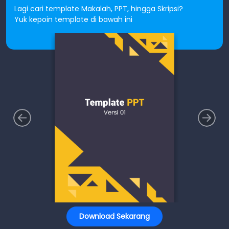
Lagi cari template Makalah, PPT, hingga Skripsi?
Yuk kepoin template di bawah ini
Download Sekarang