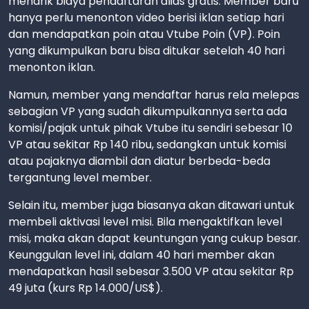
menarik biaya pendaftaran alias gratis. Member baru
hanya perlu menonton video berisi iklan setiap hari
dan mendapatkan poin atau Vtube Poin (VP). Poin
yang dikumpulkan baru bisa ditukar setelah 40 hari
menonton iklan.
Namun, member yang mendaftar harus rela melepas
sebagian VP yang sudah dikumpulkannya serta ada
komisi/pajak untuk pihak Vtube itu sendiri sebesar 10
VP atau sekitar Rp 140 ribu, sedangkan untuk komisi
atau pajaknya diambil dan diatur berbeda-beda
tergantung level member.
Selain itu, member juga biasanya akan ditawari untuk
membeli aktivasi level misi. Bila mengaktifkan level
misi, maka akan dapat keuntungan yang cukup besar.
Keunggulan level ini, dalam 40 hari member akan
mendapatkan hasil sebesar 3.500 VP atau sekitar Rp
49 juta (kurs Rp 14.000/US$).