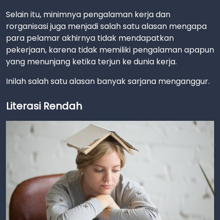
Selain itu, minimnya pengalaman kerja dan
rorganisasi juga menjadi salah satu alasan mengapa
para pelamar akhirnya tidak mendapatkan
pekerjaan, karena tidak memiliki pengalaman apapun
yang menunjang ketika terjun ke dunia kerja.
Inilah salah satu alasan banyak sarjana menganggur.
Literasi Rendah