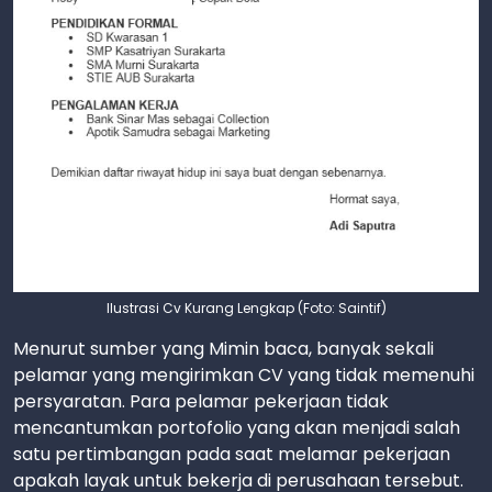
Ilustrasi Cv Kurang Lengkap (Foto: Saintif)
Menurut sumber yang Mimin baca, banyak sekali
pelamar yang mengirimkan CV yang tidak memenuhi
persyaratan. Para pelamar pekerjaan tidak
mencantumkan portofolio yang akan menjadi salah
satu pertimbangan pada saat melamar pekerjaan
apakah layak untuk bekerja di perusahaan tersebut.