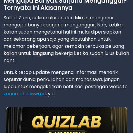
Mengapa Banyak Sarjana Menganggur?
Ternyata Ini Alasannya
Sobat Zona, sekian ulasan dari Mimin mengenai
mengapa banyak sarjana menganggur. Nah, ketika
kalian sudah mengetahui hal ini mulai dipersiapkan
dari sekarang apa saja yang dibutuhkan untuk
melamar pekerjaan, agar semakin terbuka peluang
kalian untuk langsung bekerja ketika sudah lulus kuliah
nanti.
Untuk tetap update mengenai informasi menarik
seputar dunia perkuliahan dan mahasiswa, jangan
lupa untuk mengaktifkan notifikasi postingan website
zonamahasiswa.id
, ya!