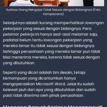
Ilustrasi Orang Mengajar Tidak Sesuai dengan Bidangnya (Foto:
Kompasiana)
Selanjutnya adalah kurang memperhatikan lowongan
pekerjaan yang sesuai dengan bidangnya. Para
pelamar pekerja ini hanya asal-asal melamar saja,
padahal belum tentu lowongan pekerjaan yang
mereka lamar itu tidak sesuai dengan bidangnya.
Sehingga perusahaan yang mereka lamar pun tidak
bisa menerima mereka, karena tidak sesuai dengan
yang dibutuhkan.
Seperti yang dicari adalah tim desain, tetapi
kemampuan yang dicantumkan hanya
mengoperasikan Microsoft Word. Jelas itu sudah
kelewat jauh dari apa yang dibutuhkan dan sudah
pasti tidak diterima oleh pihak perusahaan.