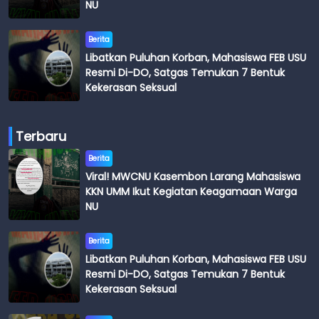
NU
Berita
Libatkan Puluhan Korban, Mahasiswa FEB USU
Resmi Di-DO, Satgas Temukan 7 Bentuk
Kekerasan Seksual
Terbaru
Berita
Viral! MWCNU Kasembon Larang Mahasiswa
KKN UMM Ikut Kegiatan Keagamaan Warga
NU
Berita
Libatkan Puluhan Korban, Mahasiswa FEB USU
Resmi Di-DO, Satgas Temukan 7 Bentuk
Kekerasan Seksual