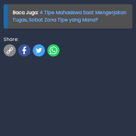
Baca Juga:
4 Tipe Mahasiswa Saat Mengerjakan
Tugas, Sobat Zona Tipe yang Mana?
Share: