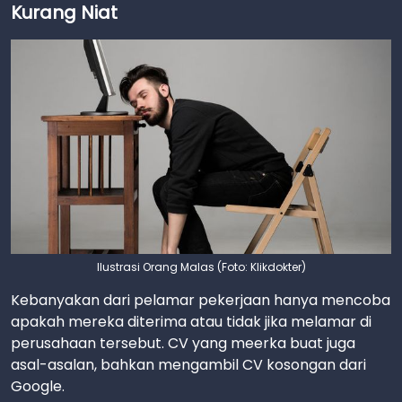
Kurang Niat
Ilustrasi Orang Malas (Foto: Klikdokter)
Kebanyakan dari pelamar pekerjaan hanya mencoba
apakah mereka diterima atau tidak jika melamar di
perusahaan tersebut. CV yang meerka buat juga
asal-asalan, bahkan mengambil CV kosongan dari
Google.