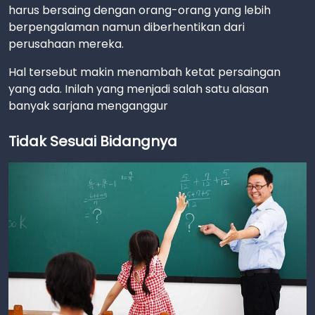
harus bersaing dengan orang-orang yang lebih
berpengalaman namun diberhentikan dari
perusahaan mereka.
Hal tersebut makin menambah ketat persaingan
yang ada. Inilah yang menjadi salah satu alasan
banyak sarjana menganggur
Tidak Sesuai Bidangnya