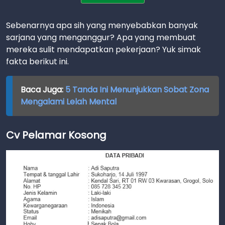
Sebenarnya apa sih yang menyebabkan banyak
sarjana yang menganggur? Apa yang membuat
mereka sulit mendapatkan pekerjaan? Yuk simak
fakta berikut ini.
Baca Juga:
5 Tanda Ini Menunjukkan Sobat Zona
Mengalami Lelah Mental
Cv Pelamar Kosong