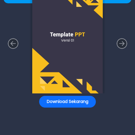
Download Sekarang