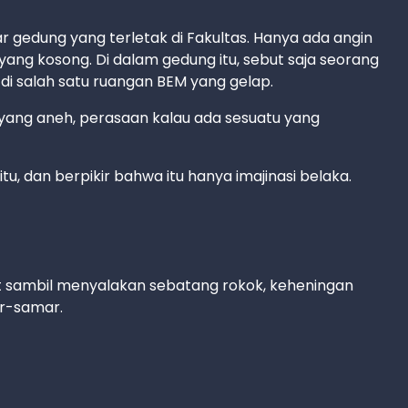
ar gedung yang terletak di Fakultas. Hanya ada angin
yang kosong. Di dalam gedung itu, sebut saja seorang
i salah satu ruangan BEM yang gelap.
ang aneh, perasaan kalau ada sesuatu yang
dan berpikir bahwa itu hanya imajinasi belaka.
ut sambil menyalakan sebatang rokok, keheningan
ar-samar.