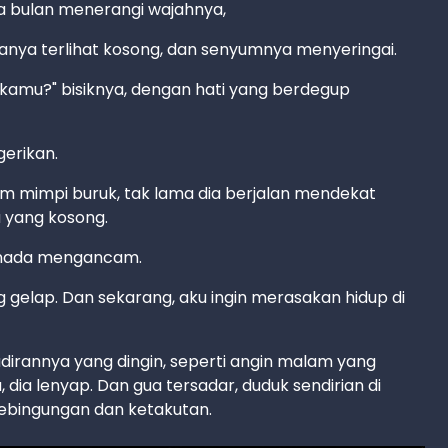
a bulan menerangi wajahnya,
anya terlihat kosong, dan senyumnya menyeringai.
kamu?" bisiknya, dengan hati yang berdegup
erikan.
am mimpi buruk, tak lama dia berjalan mendekat
 yang kosong.
n nada mengancam.
g gelap. Dan sekarang, aku ingin merasakan hidup di
dirannya yang dingin, seperti angin malam yang
 dia lenyap. Dan gua tersadar, duduk sendirian di
ebingungan dan ketakutan.