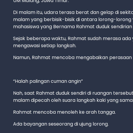
UM Malang, Jawa Timur.
Di malam itu, udara terasa berat dan gelap di sekit
malam yang berbisik-bisik di antara lorong-lorong 
mahasiswa yang Bernama Rahmat duduk sendirian d
Sejak beberapa waktu, Rahmat sudah merasa ada y
mengawasi setiap langkah.
Namun, Rahmat mencoba mengabaikan perasaan itu, 
“Halah palingan cuman angin”
Nah, saat Rahmat duduk sendiri di ruangan terseb
malam dipecah oleh suara langkah kaki yang sam
Rahmat mencoba menoleh ke arah tangga.
Ada bayangan seseorang di ujung lorong.