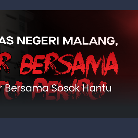
dur Bersama Sosok Hantu