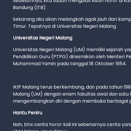
Sebelumnya, kita sudah mengulas kisah horor di kampu
Bandung (ITB).
Sekarang aku akan melangkah agak jauh dari kampu
Timur. Tepatnya di Universitas Negeri Malang
Universitas Negeri Malang
Universitas Negeri Malang (UM) memiliki sejarah ya
Pendidikan Guru (PTPG) diresmikan oleh Menteri Pe
Muhammad Yamin pada tanggal 18 Oktober 1954.
IKIP Malang terus berkembang, dan pada tahun 1993
Malang (UM) dengan enam fakultas awal dan satu P
mengembangkan diri dengan membuka berbagai pro
Hantu Peniru
Nah, btw cerita horor kali ini sebenarnya cerita y