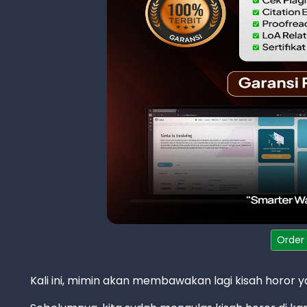
Order
Kali ini, mimin akan membawakan lagi kisah horor y