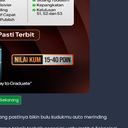
 Sekarang
ang pastinya bikin bulu kudukmu auto merinding.