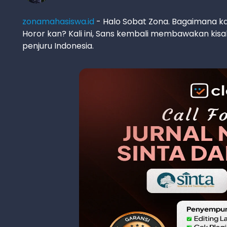
zonamahasiswa.id
- Halo Sobat Zona. Bagaimana k
Horor kan? Kali ini, Sans kembali membawakan kis
penjuru Indonesia.