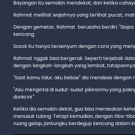
Bayangan itu semakin mendekat, dan ketika cahay
Rahmat melihat wajahnya yang terlihat pucat, mat
Dengan gemetar, Rahmat berusaha berdiri. "Siapa 
kencang.
Sosok itu hanya tersenyum dengan cara yang meng
Rahmat nggak bisa bergerak. Seperti terjebak dal
dengan langkah-langkah yang lambat, tatapannya
"Saat kamu tidur, aku bebas" dia mendesis denga
"Aku mengintai di sudut-sudut pikiranmu yang palin
dunia ini."
Ketika dia semakin dekat, gua bisa merasakan keha
menusuk tulang. Tetapi kemudian, dengan tiba-tiba,
ruang gelap, jantungku berdegup kencang dalam k