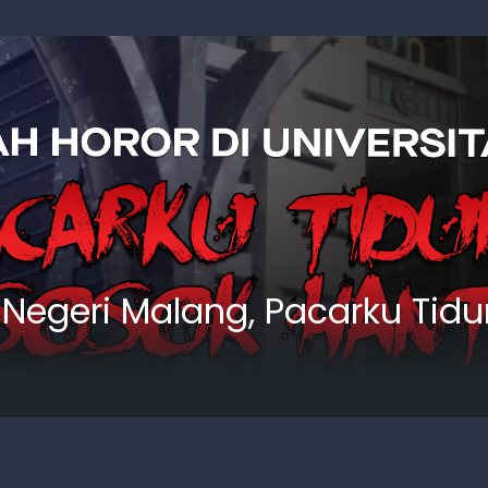
as Negeri Malang, Pacarku Ti