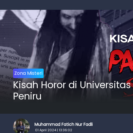
Zona Misteri
Kisah Horor di Universit
Peniru
Muhammad Fatich Nur Fadli
01 April 2024 | 13:36:02