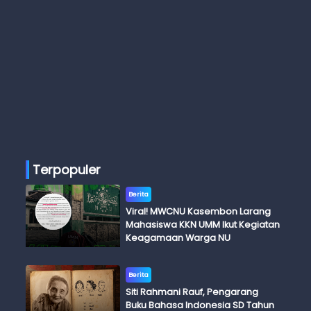
Terpopuler
Berita
Viral! MWCNU Kasembon Larang
Mahasiswa KKN UMM Ikut Kegiatan
Keagamaan Warga NU
Berita
Siti Rahmani Rauf, Pengarang
Buku Bahasa Indonesia SD Tahun