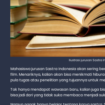
Ilustrasi jurusan Sastra
Mahasiswa jurusan Sastra Indonesia akan sering berg
film. Menariknya, kalian akan bisa menikmati hiburan
pula tugas atau penelitian yang tujuannya untuk 
Tak hanya mendapat wawasan baru, kalian juga 
bisa jadi dari yang tidak suka membaca menjadi suk
Namun nggak hanya belajar tentang karya sastra, 