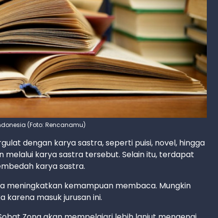
 Indonesia (Foto: Rencanamu)
ulat dengan karya sastra, seperti puisi, novel, hingga
 melalui karya sastra tersebut. Selain itu, terdapat
membedah karya sastra.
bisa meningkatkan kemampuan membaca. Mungkin
a karena masuk jurusan ini.
Sobat Zona akan mempelajari lebih lanjut mengenai