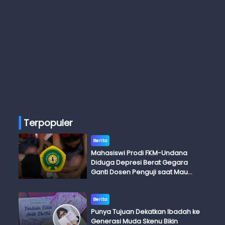
Terpopuler
Berita
Mahasiswi Prodi FKM-Undana
Diduga Depresi Berat Gegara
Ganti Dosen Penguji saat Mau
Ujian Skripsi
Berita
Punya Tujuan Dekatkan Ibadah ke
Generasi Muda Skenu Bikin