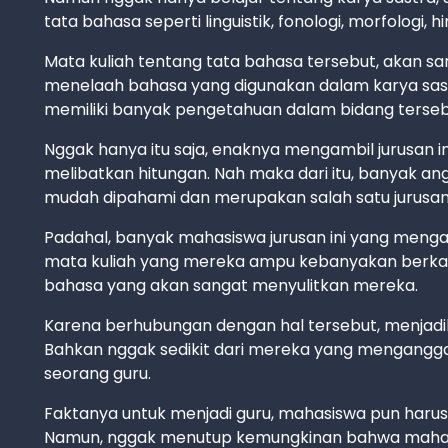
tata bahasa seperti linguistik, fonologi, morfologi, hi
Mata kuliah tentang tata bahasa tersebut, akan sa
menelaah bahasa yang digunakan dalam karya sastr
memiliki banyak pengetahuan dalam bidang terseb
Nggak hanya itu saja, enaknya mengambil jurusan i
melibatkan hitungan. Nah maka dari itu, banyak a
mudah dipahami dan merupakan salah satu jurusan 
Padahal, banyak mahasiswa jurusan ini yang menga
mata kuliah yang mereka ampu kebanyakan berkaita
bahasa yang akan sangat menyulitkan mereka.
Karena berhubungan dengan hal tersebut, menjadi
Bahkan nggak sedikit dari mereka yang menganggap
seorang guru.
Faktanya untuk menjadi guru, mahasiswa pun harus
Namun, nggak menutup kemungkinan bahwa mahasisw