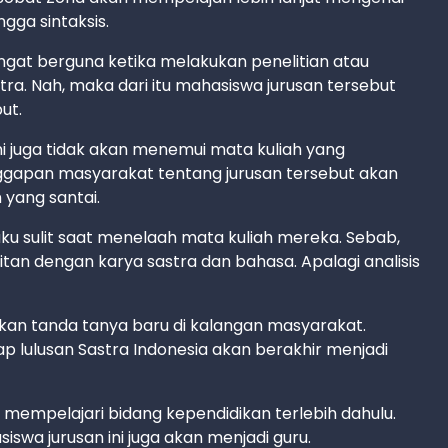
ngga sintaksis.
ngat berguna ketika melakukan penelitian atau
a. Nah, maka dari itu mahasiswa jurusan tersebut
ut.
ni juga tidak akan menemui mata kuliah yang
nggapan masyarakat tentang jurusan tersebut akan
yang santai.
ku sulit saat menelaah mata kuliah mereka. Sebab,
n dengan karya sastra dan bahasa. Apalagi analisis
kan tanda tanya baru di kalangan masyarakat.
 lulusan Sastra Indonesia akan berakhir menjadi
 mempelajari bidang kependidikan terlebih dahulu.
a jurusan ini juga akan menjadi guru.