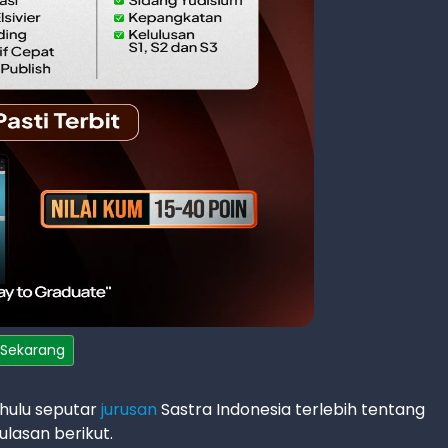
 Sekarang
ahulu seputar
jurusan
Sastra Indonesia terlebih tentang
ulasan berikut.