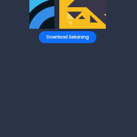
Download Sekarang