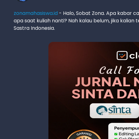
zonamahasiswa.id
- Halo, Sobat Zona. Apa kabar c
apa saat kuliah nanti? Nah kalau belum, jika kalian 
Sastra Indonesia.