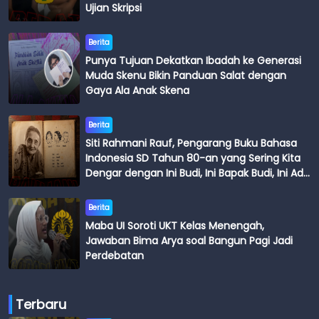
Ujian Skripsi
Berita
Punya Tujuan Dekatkan Ibadah ke Generasi
Muda Skenu Bikin Panduan Salat dengan
Gaya Ala Anak Skena
Berita
Siti Rahmani Rauf, Pengarang Buku Bahasa
Indonesia SD Tahun 80-an yang Sering Kita
Dengar dengan Ini Budi, Ini Bapak Budi, Ini Adik
Budi
Berita
Maba UI Soroti UKT Kelas Menengah,
Jawaban Bima Arya soal Bangun Pagi Jadi
Perdebatan
Terbaru