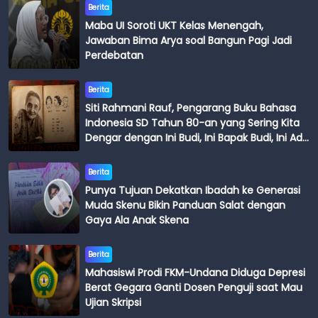
Berita
Maba UI Soroti UKT Kelas Menengah,
Jawaban Bima Arya soal Bangun Pagi Jadi
Perdebatan
Berita
Siti Rahmani Rauf, Pengarang Buku Bahasa
Indonesia SD Tahun 80-an yang Sering Kita
Dengar dengan Ini Budi, Ini Bapak Budi, Ini Adik
Budi
Berita
Punya Tujuan Dekatkan Ibadah ke Generasi
Muda Skenu Bikin Panduan Salat dengan
Gaya Ala Anak Skena
Berita
Mahasiswi Prodi FKM-Undana Diduga Depresi
Berat Gegara Ganti Dosen Penguji saat Mau
Ujian Skripsi