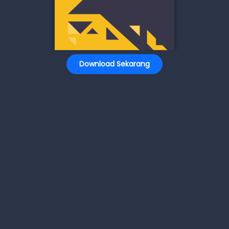
Download Sekarang