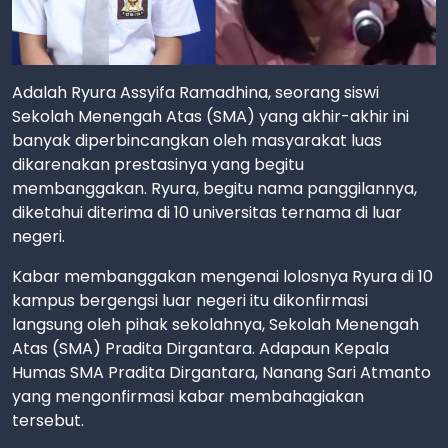
Adalah Ryura Assyifa Ramadhina, seorang siswi
Sekolah Menengah Atas (SMA) yang akhir-akhir ini
banyak diperbincangkan oleh masyarakat luas
dikarenakan prestasinya yang begitu
membanggakan. Ryura, begitu nama panggilannya,
diketahui diterima di 10 universitas ternama di luar
negeri.
Kabar membanggakan mengenai lolosnya Ryura di 10
kampus bergengsi luar negeri itu dikonfirmasi
langsung oleh pihak sekolahnya, Sekolah Menengah
Atas (SMA) Pradita Dirgantara. Adapaun Kepala
Humas SMA Pradita Dirgantara, Nanang Sari Atmanto
yang mengonfirmasi kabar membahagiakan
tersebut.