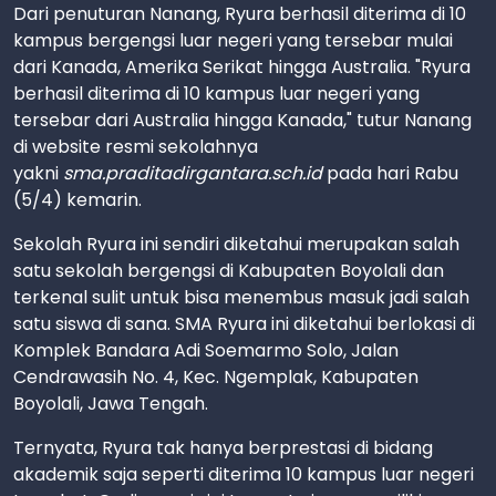
Dari penuturan Nanang, Ryura berhasil diterima di 10
kampus bergengsi luar negeri yang tersebar mulai
dari Kanada, Amerika Serikat hingga Australia. "Ryura
berhasil diterima di 10 kampus luar negeri yang
tersebar dari Australia hingga Kanada," tutur Nanang
di website resmi sekolahnya
yakni
sma.praditadirgantara.sch.id
pada hari Rabu
(5/4) kemarin.
Sekolah Ryura ini sendiri diketahui merupakan salah
satu sekolah bergengsi di Kabupaten Boyolali dan
terkenal sulit untuk bisa menembus masuk jadi salah
satu siswa di sana. SMA Ryura ini diketahui berlokasi di
Komplek Bandara Adi Soemarmo Solo, Jalan
Cendrawasih No. 4, Kec. Ngemplak, Kabupaten
Boyolali, Jawa Tengah.
Ternyata, Ryura tak hanya berprestasi di bidang
akademik saja seperti diterima 10 kampus luar negeri