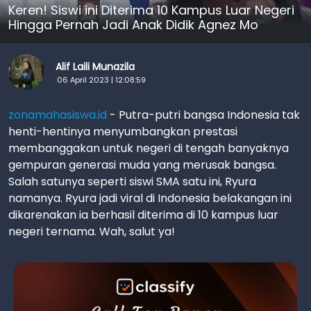
Keren! Siswi ini Diterima 10 Kampus Luar Negeri
Hingga Pernah Jadi Anak Didik Agnez Mo
Alif Laili Munazila
06 April 2023 | 12:08:59
zonamahasiswa.id
- Putra-putri bangsa Indonesia tak
henti-hentinya menyumbangkan prestasi
membanggakan untuk negeri di tengah banyaknya
gempuran generasi muda yang merusak bangsa.
Salah satunya seperti siswi SMA satu ini, Ryura
namanya. Ryura jadi viral di Indonesia belakangan ini
dikarenakan ia berhasil diterima di 10 kampus luar
negeri ternama. Wah, salut ya!