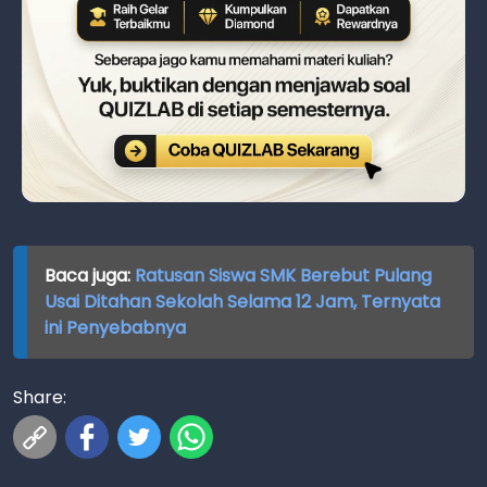
Baca juga:
Ratusan Siswa SMK Berebut Pulang
Usai Ditahan Sekolah Selama 12 Jam, Ternyata
ini Penyebabnya
Share: