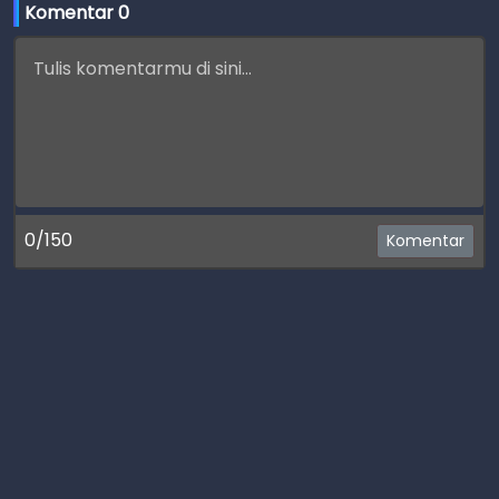
Komentar 
0
0/150
Komentar