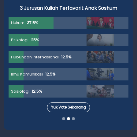
3 Jurusan Kuliah Terfavorit Anak Soshum
Hukum
37.5%
Psikologi
25%
Hubungan Internasional
12.5%
Ilmu Komunikasi
12.5%
Sosiologi
12.5%
Yuk Vote Sekarang