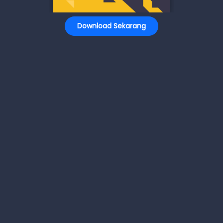
Download Sekarang