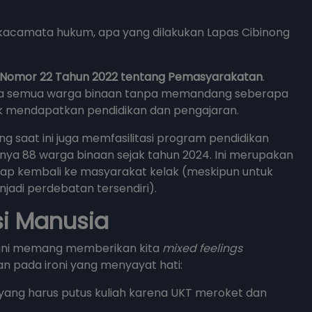
 kacamata hukum, apa yang dilakukan Lapas Cibinong
 Nomor 22 Tahun 2022 tentang Pemasyarakatan
.
ahwa semua warga binaan tanpa memandang seberapa
uk mendapatkan pendidikan dan pengajaran.
g saat ini juga memfasilitasi program pendidikan
ikitnya 88 warga binaan sejak tahun 2024. Ini merupakan
iap kembali ke masyarakat kelak (meskipun untuk
jadi perdebatan tersendiri).
si Manusia
 ini memang memberikan kita
mixed feelings
kan pada ironi yang menyayat hati:
 yang harus putus kuliah karena UKT meroket dan