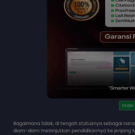
Order
Bagaimana tidak, di tengah statusnya sebagai narap
diam-diam melanjutkan pendidikannya ke jenjang Ma