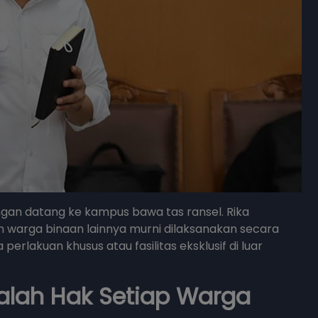
engan datang ke kampus bawa tas ransel. Rika
warga binaan lainnya murni dilaksanakan secara
perlakuan khusus atau fasilitas eksklusif di luar
dalah Hak Setiap Warga