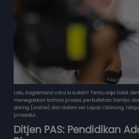
Lalu, bagaimana cara ia kuliah? Tentu saja tidak d
menegaskan bahwa proses perkuliahan Sambo dan 
daring (
online
) dari dalam sel Lapas Cibinong, tanpa 
prosedur.
Ditjen PAS: Pendidikan A