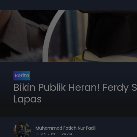
Berita
Bikin Publik Heran! Ferd
Lapas
Muhammad Fatich Nur Fadli
15 Mei 2026 | 16:45:14