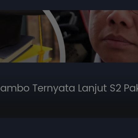
y Sambo Ternyata Lanjut S2 P