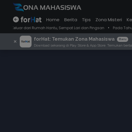
Home
Berita
Tips
Zona Misteri
Ke
•
ri Rumah Hantu, Sempat Lari dan Pingsan
Pada Tahun 2018 Mahasiswa
forHat: Temukan Zona Mahasiswa
×
Baru
Download sekarang di Play Store & App Store. Temukan berbag