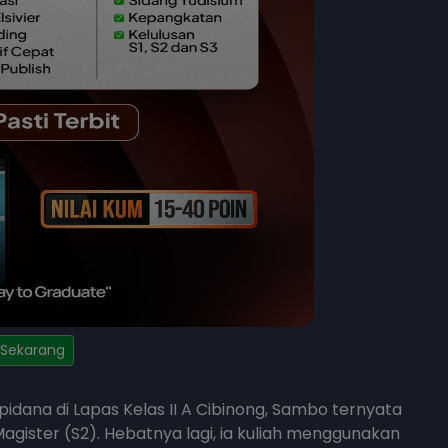
 Sekarang
idana di Lapas Kelas II A Cibinong, Sambo ternyata
gister (S2). Hebatnya lagi, ia kuliah menggunakan