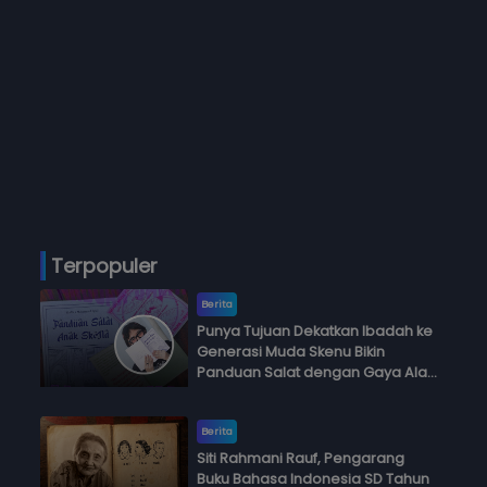
Terpopuler
Berita
Punya Tujuan Dekatkan Ibadah ke
Generasi Muda Skenu Bikin
Panduan Salat dengan Gaya Ala
Anak Skena
Berita
Siti Rahmani Rauf, Pengarang
Buku Bahasa Indonesia SD Tahun